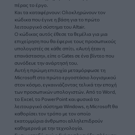
πέρας το έργο.
Και τα καταφέρνουν: Ολοκληρώνουν τον
κώδικα που έγινε η βάση για το πρώτο
λειτουργικό σύστημα του Altair.
Ο κώδικας αυτός έθεσε τα θεμέλια για μια
επιχείρηση που θα έφερνε τους προσωπικούς
υπολογιστές σε κάθε σπίτι. «Αυτή ήταν η
επανάσταση», είπε ο Gates σε ένα βίντεο που
συνόδευε την ανάρτησή του.
Αυτή η πρώιμη επιτυχία μεταμόρφωσε τη
Microsoft στο πρώτο εργοστάσιο λογισμικού
στον κόσμο, εγκαινιάζοντας τελικά την εποχή
των προσωπικών υπολογιστών. Από το Word,
το Excel, το PowerPoint και φυσικά το
λειτουργικό σύστημα Windows, η Microsoft θα
καθορίσει τον τρόπο με τον οποίο
εκατομμύρια άνθρωποι αλληλεπιδρούν
καθημερινά με την τεχνολογία.