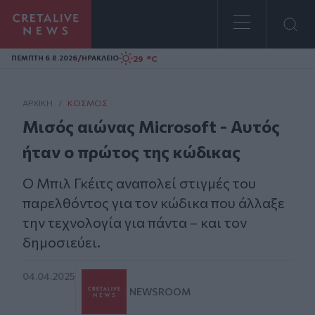
Homepage
/
29 °C
ΠΕΜΠΤΗ 6.8.2026
ΗΡΑΚΛΕΙΟ
ΑΡΧΙΚΗ
/
ΚΌΣΜΟΣ
Μισός αιώνας Microsoft - Αυτός
ήταν ο πρώτος της κώδικας
Ο Μπιλ Γκέιτς αναπολεί στιγμές του
παρελθόντος για τον κώδικα που άλλαξε
την τεχνολογία για πάντα – και τον
δημοσιεύει.
04.04.2025
NEWSROOM