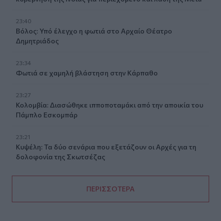
23:40
Βόλος: Υπό έλεγχο η φωτιά στο Αρχαίο Θέατρο
Δημητριάδος
23:34
Φωτιά σε χαμηλή βλάστηση στην Κάρπαθο
23:27
Κολομβία: Διασώθηκε ιπποποταμάκι από την αποικία του
Πάμπλο Εσκομπάρ
23:21
Κυψέλη: Τα δύο σενάρια που εξετάζουν οι Αρχές για τη
δολοφονία της Σκωτσέζας
ΠΕΡΙΣΣΟΤΕΡΑ