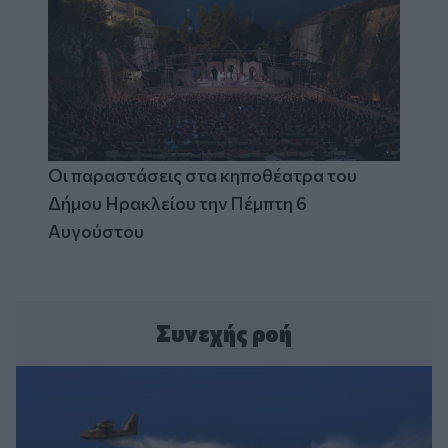
Οι παραστάσεις στα κηποθέατρα του
Δήμου Ηρακλείου την Πέμπτη 6
Αυγούστου
Συνεχής ροή