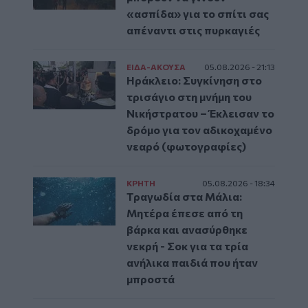
«ασπίδα» για το σπίτι σας
απέναντι στις πυρκαγιές
ΕΙΔΑ-ΑΚΟΥΣΑ
05.08.2026 - 21:13
Ηράκλειο: Συγκίνηση στο
τρισάγιο στη μνήμη του
Νικήστρατου – Έκλεισαν το
δρόμο για τον αδικοχαμένο
νεαρό (φωτογραφίες)
ΚΡΗΤΗ
05.08.2026 - 18:34
Τραγωδία στα Μάλια:
Μητέρα έπεσε από τη
βάρκα και ανασύρθηκε
νεκρή - Σοκ για τα τρία
ανήλικα παιδιά που ήταν
μπροστά