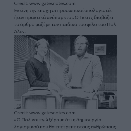
Credit: www.gatesnotes.com
Εκείνη την εποχή οι προσωπικοί υπολογιστές
ήταν πρακτικά ανύπαρκτοι. Ο Γκέιτς διαβάζει
το άρθρο μαζί με τον παιδικό του φίλο του Πολ
Άλεν.
Credit: www.gatesnotes.com
«Ο Πολ και εγώ ξέραμε ότι η δημιουργία
λογισμικού που θα επέτρεπε στους ανθρώπους