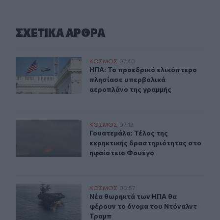
ΣΧΕΤΙΚA AΡΘΡΑ
ΗΠΑ: Το προεδρικό ελικόπτερο πλησίασε υπερβολικά 
ΚΟΣΜΟΣ
07:40
ΗΠΑ: Το προεδρικό ελικόπτερο πλ
ΗΠΑ: Το προεδρικό ελικόπτερο
πλησίασε υπερβολικά
αεροπλάνο της γραμμής
Γουατεμάλα: Τέλος της εκρηκτικής δραστηριότητας στ
ΚΟΣΜΟΣ
07:12
Γουατεμάλα: Τέλος της εκρηκτικής
Γουατεμάλα: Τέλος της
εκρηκτικής δραστηριότητας στο
ηφαίστειο Φουέγο
Νέα θωρηκτά των ΗΠΑ θα φέρουν το όνομα του Ντόναλ
ΚΟΣΜΟΣ
06:57
Νέα θωρηκτά των ΗΠΑ θα φέρουν τ
Νέα θωρηκτά των ΗΠΑ θα
φέρουν το όνομα του Ντόναλντ
Τραμπ