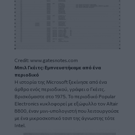
Credit: www.gatesnotes.com
Μπιλ Γκέιτς: Εμπνευστήκαμε από ένα
περιοδικό
Η ιστορία της Microsoft ξεκίνησε από ένα
άρθρο ενός περιοδικού, γράφει ο Γκέιτς.
Βρισκόμαστε στο 1975. Το περιοδικό Popular
Electronics κυκλοφορεί με εξώφυλλο τον Altair
8800, έναν μινι-υπολογιστή που λειτουργούσε
με ένα μικροσκοπικό τσιπ της άγνωστης τότε
Intel.