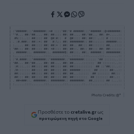
Facebook
Twitter
Messenger
Whatsapp
Viber
Photo Credits: @"
Προσθέστε το
cretalive.gr
ως
προτιμώμενη πηγή στο Google