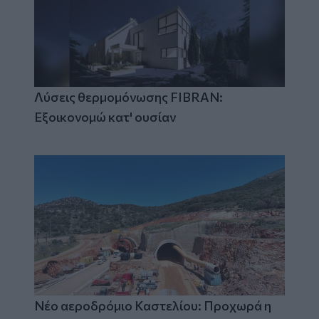
Λύσεις θερμομόνωσης FIBRAN:
Εξοικονομώ κατ' ουσίαν
Νέο αεροδρόμιο Καστελίου: Προχωρά η