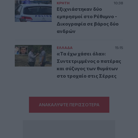
ΚΡΗΤΗ
10:38
Εξιχνιάστηκαν δύο
εμπρησμοί στο Ρέθυμνο -
Δικογραφία σε βάρος δύο
ανδρών
ΕΛΛAΔΑ
15:15
«Τα έχω χάσει όλα»:
Συντετριμμένος ο πατέρας
και σύζυγος των θυμάτων
στο τροχαίο στις Σέρρες
ΑΝΑΚΑΛΥΨΤΕ ΠΕΡΙΣΣΟΤΕΡΑ