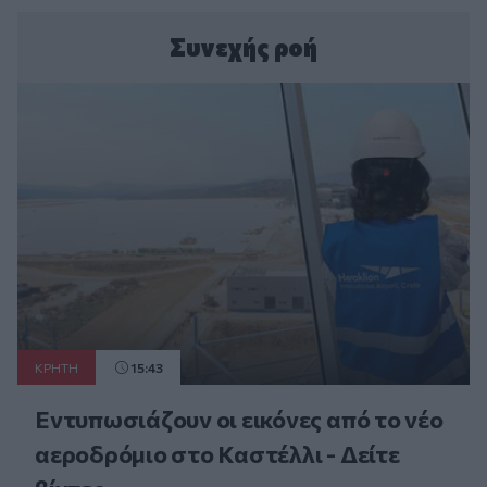
Συνεχής ροή
ΚΡΗΤΗ
15:43
Εντυπωσιάζουν οι εικόνες από το νέο
αεροδρόμιο στο Καστέλλι - Δείτε