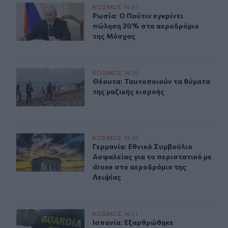
Ρωσία: Ο Πούτιν εγκρίνει πώληση 30% στο αεροδρόμιο
ΚΟΣΜΟΣ
14:59
Ρωσία: Ο Πούτιν εγκρίνει πώληση 
Ρωσία: Ο Πούτιν εγκρίνει
πώληση 30% στο αεροδρόμιο
της Μόσχας
Θέουτα: Ταυτοποιούν τα θύματα της μαζικής εισροής
ΚΟΣΜΟΣ
14:36
Θέουτα: Ταυτοποιούν τα θύματα της
Θέουτα: Ταυτοποιούν τα θύματα
της μαζικής εισροής
Γερμανία: Εθνικό Συμβούλιο Ασφαλείας για το περιστατ
ΚΟΣΜΟΣ
14:29
Γερμανία: Εθνικό Συμβούλιο Ασφαλε
Γερμανία: Εθνικό Συμβούλιο
Ασφαλείας για το περιστατικό με
drone στο αεροδρόμιο της
Λειψίας
Ισπανία: Εξαρθρώθηκε οργάνωση που διακινούσε ναρκω
ΚΟΣΜΟΣ
14:21
Ισπανία: Εξαρθρώθηκε οργάνωση πο
Ισπανία: Εξαρθρώθηκε