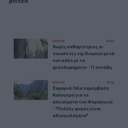
βίντεο
ΚΡΗΤΗ
14:02
Χωρίς καθαρίστριες οι
τουαλέτες της Κνωσού μετά
τον σάλο με τα
φιλοδωρήματα - Τί συνέβη
ΚΡΗΤΗ
13:18
Σαμαριά: Νέα παρέμβαση
Καλογερή για τα
κλεισίματα του Φαραγγιού
- "Πολλές φορές είναι
αδικαιολόγητα"