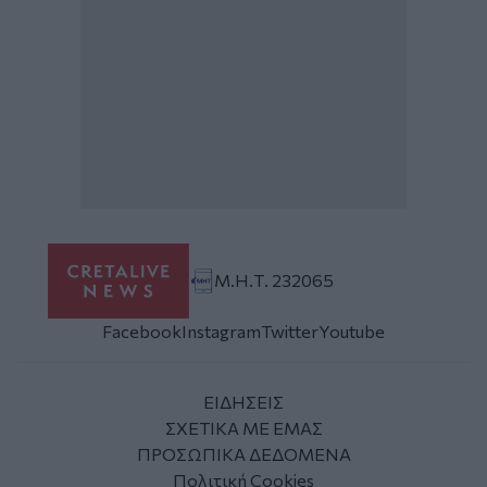
Μ.Η.Τ. 232065
Facebook
Instagram
Twitter
Youtube
ΕΙΔΗΣΕΙΣ
ΣΧΕΤΙΚΑ ΜΕ ΕΜΑΣ
ΠΡΟΣΩΠΙΚΑ ΔΕΔΟΜΕΝΑ
Πολιτική Cookies