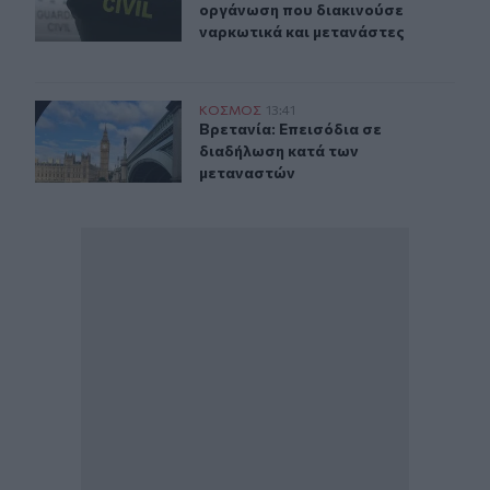
οργάνωση που διακινούσε
ναρκωτικά και μετανάστες
Βρετανία: Επεισόδια σε διαδήλωση κατά των μεταναστ
ΚΟΣΜΟΣ
13:41
Βρετανία: Επεισόδια σε διαδήλωση
Βρετανία: Επεισόδια σε
διαδήλωση κατά των
μεταναστών