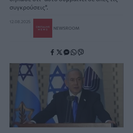
συγκρούσεις".
12.08.2025
NEWSROOM
Facebook
Twitter
Messenger
Whatsapp
Viber