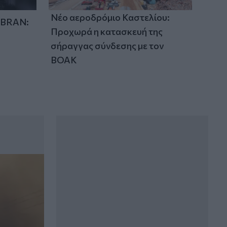
Νέο αεροδρόμιο Καστελίου:
IBRAN:
Προχωρά η κατασκευή της
σήραγγας σύνδεσης με τον
ΒΟΑΚ