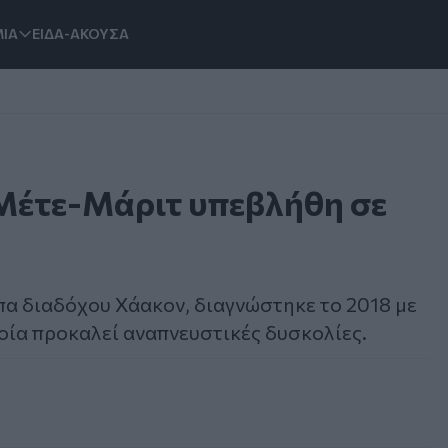
ΙΑ
ΕΙΔΑ-ΑΚΟΥΣΑ
 Μέτε-Μάριτ υπεβλήθη σε
πα διαδόχου Χάακον, διαγνώστηκε το 2018 με
οία προκαλεί αναπνευστικές δυσκολίες.