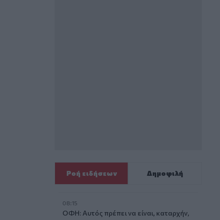
Ροή ειδήσεων
Δημοφιλή
08:15
ΟΦΗ: Αυτός πρέπει να είναι, καταρχήν,