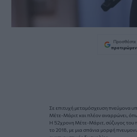
Προσθέστε
προτιμώμεν
Σε επιτυχή μεταμόσχευση πνεύμονα υπ
Μέτε-Μάριτ και πλέον αναρρώνει, όπ
Η 52χρονη Μέτε-Μάριτ, σύζυγος του 
το 2018, με μια σπάνια μορφή πνευμον