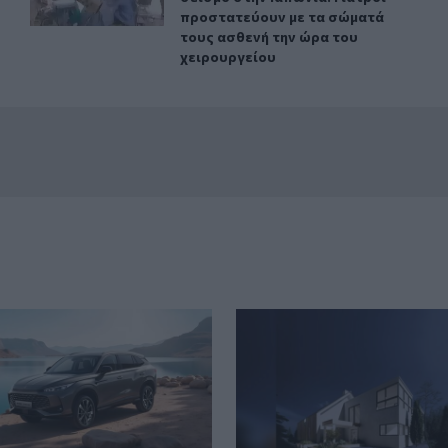
προστατεύουν με τα σώματά
τους ασθενή την ώρα του
χειρουργείου