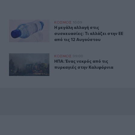
γκό
Η μεγάλη αλλαγή στις συσκευασίες: Τι αλλάζει στην ΕΕ 
ΚΟΣΜΟΣ
10:09
ατα Εμπολα στο Κονγκό
Η μεγάλη αλλαγή στις συσκευασίες: 
Η μεγάλη αλλαγή στις
συσκευασίες: Τι αλλάζει στην ΕΕ
από τις 12 Αυγούστου
οί
ΗΠΑ: Ένας νεκρός από τις πυρκαγιές στην Καλιφόρνια
ΚΟΣΜΟΣ
09:00
δη: Στους 7 οι νεκροί
ΗΠΑ: Ένας νεκρός από τις πυρκαγιέ
ΗΠΑ: Ένας νεκρός από τις
πυρκαγιές στην Καλιφόρνια