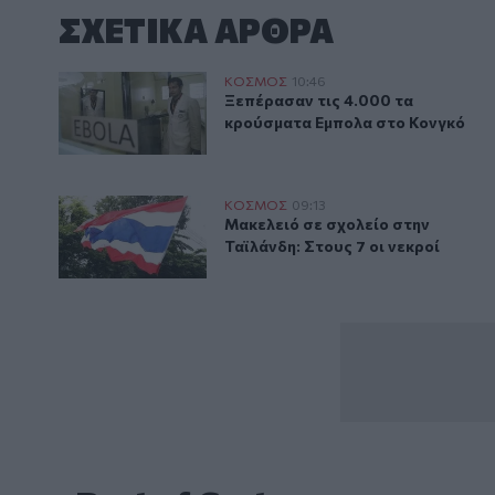
ΣΧΕΤΙΚA AΡΘΡΑ
Ξεπέρασαν τις 4.000 τα κρούσματα Εμπολα στο Κον
ΚΟΣΜΟΣ
10:46
Ξεπέρασαν τις 4.000 τα κρούσμ
Ξεπέρασαν τις 4.000 τα
κρούσματα Εμπολα στο Κονγκό
Μακελειό σε σχολείο στην Ταϊλάνδη: Στους 7 οι νεκρ
ΚΟΣΜΟΣ
09:13
Μακελειό σε σχολείο στην Ταϊλάν
Μακελειό σε σχολείο στην
Ταϊλάνδη: Στους 7 οι νεκροί