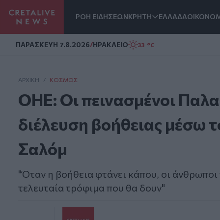
ΡΟΗ ΕΙΔΗΣΕΩΝ
ΚΡΗΤΗ
ΕΛΛΑΔΑ
ΟΙΚΟΝΟΜ
Homepage
ΠΑΡΑΣΚΕΥΗ 7.8.2026
/
ΗΡΑΚΛΕΙΟ
33 °C
ΑΡΧΙΚΗ
/
ΚΌΣΜΟΣ
ΟΗΕ: Οι πεινασμένοι Παλα
διέλευση βοήθειας μέσω 
Σαλόμ
"Όταν η βοήθεια φτάνει κάπου, οι άνθρωποι 
τελευταία τρόφιμα που θα δουν"