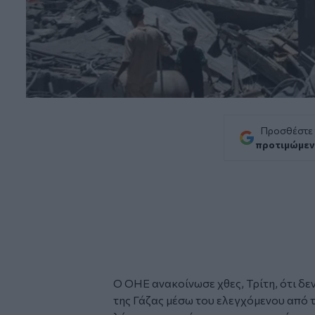
Προσθέστε
προτιμώμεν
Ο
ΟΗΕ
ανακοίνωσε χθες, Τρίτη, ότι δε
της Γάζας
μέσω του ελεγχόμενου από 