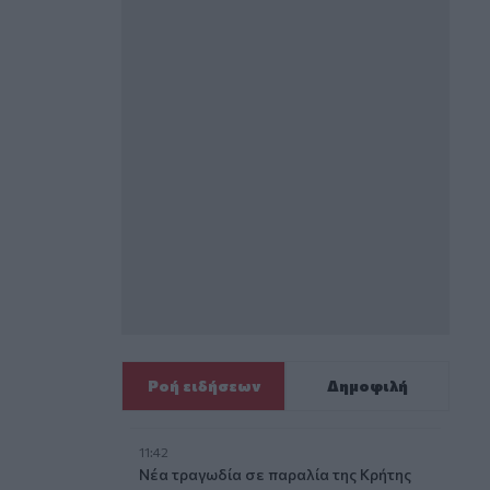
Ροή ειδήσεων
Δημοφιλή
11:42
Νέα τραγωδία σε παραλία της Κρήτης