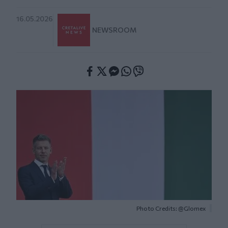
16.05.2026
NEWSROOM
Facebook
Twitter
Messenger
Whatsapp
Viber
Photo Credits: @Glomex