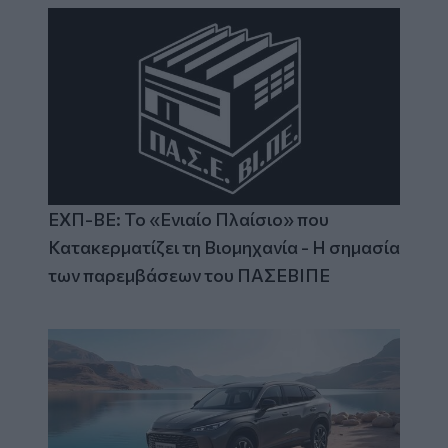
ΕΧΠ-ΒΕ: Το «Ενιαίο Πλαίσιο» που
Κατακερματίζει τη Βιομηχανία - Η σημασία
των παρεμβάσεων του ΠΑΣΕΒΙΠΕ