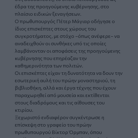
έδρα της προηγούμενης κυβέρνησης, στο
πλαίσιο ειδικών ξεναγήσεων.
Ο πρωθυπουργός Πέτερ Μάγιαρ οδήγησε ο
ίδιος επισκέπτες στους χώρους του
συγκροτήματος, με στόχο –όπως ανέφερε– να
αναδειχθούν οι συνθήκες υπό τις οποίες
λαμβάνονταν οι αποφάσεις της προηγούμενης
κυβέρνησης που επηρέαζαν την
καθημερινότητα των πολιτών.
Οι επισκέπτες είχαν τη δυνατότητα να δουν την
εσωτερική αυλή του πρώην μοναστηριού, τη
βιβλιοθήκη, αλλά και έργα τέχνης που έχουν
παραχωρηθεί από μουσεία και εκτίθενται
στους διαδρόμους και τις αίθουσες του
κτιρίου.
Ξεχωριστό ενδιαφέρον συγκέντρωσε η
επίσκεψη στο γραφείο του πρώην
πρωθυπουργού Βίκτορ Όρμπαν, όπου