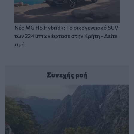
Νέο MG HS Hybrid+: Το οικογενειακό SUV
των 224 ίππων έφτασε στην Κρήτη - Δείτε
τιμή
Συνεχής ροή