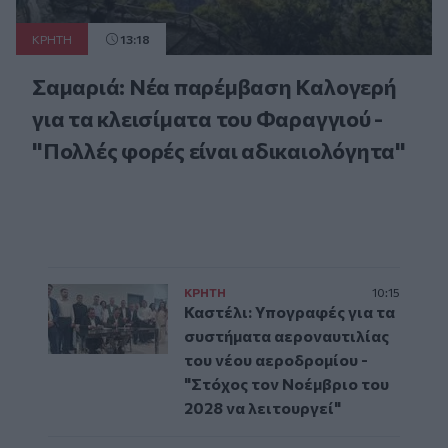
ΚΡΗΤΗ
13:18
Σαμαριά: Νέα παρέμβαση Καλογερή
για τα κλεισίματα του Φαραγγιού -
"Πολλές φορές είναι αδικαιολόγητα"
ΚΡΗΤΗ
10:15
Καστέλι: Υπογραφές για τα
συστήματα αεροναυτιλίας
του νέου αεροδρομίου -
"Στόχος τον Νοέμβριο του
2028 να λειτουργεί"