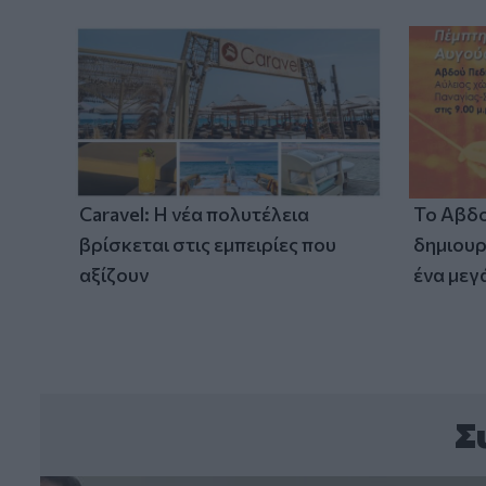
Caravel: Η νέα πολυτέλεια
Το Αβδο
βρίσκεται στις εμπειρίες που
δημιουρ
αξίζουν
ένα μεγ
Σ