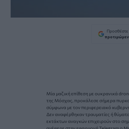
Προσθέστε
προτιμώμεν
Μία μαζική επίθεση με ουκρανικά dron
της Μόσχας, προκάλεσε σήμερα πυρκα
σύμφωνα με τον περιφερειακό κυβερν
Δεν αναφέρθηκαν τραυματίες ή θύματα 
εκτάκτων αναγκών επιχειρούν στο σημε
ανέφερε στην εφαρμογή Telegram ο Μ