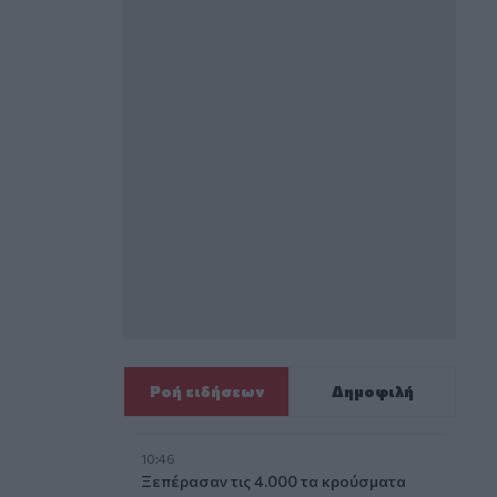
Ροή ειδήσεων
Δημοφιλή
10:46
Ξεπέρασαν τις 4.000 τα κρούσματα