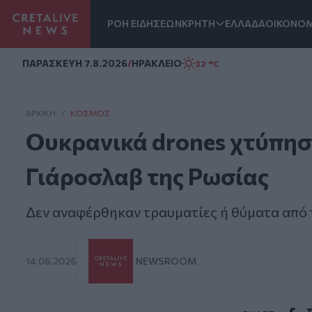
ΡΟΗ ΕΙΔΗΣΕΩΝ
ΚΡΗΤΗ
ΕΛΛΑΔΑ
ΟΙΚΟΝΟΜ
Homepage
ΠΑΡΑΣΚΕΥΗ 7.8.2026
/
ΗΡΑΚΛΕΙΟ
32 °C
ΑΡΧΙΚΗ
/
ΚΌΣΜΟΣ
Ουκρανικά drones χτύπησ
Γιάροσλαβ της Ρωσίας
Δεν αναφέρθηκαν τραυματίες ή θύματα από 
14.06.2026
NEWSROOM