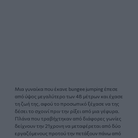
Μια γυναίκα που έκανε bungee jumping έπεσε
από ύψος μεγαλύτερο των 48 μέτρων και έχασε
τη ζωή της, αφού το προσωπικό ξέχασε να της
δέσει το σχοινί πριν την ρίξει από μια γέφυρα.
Πλάνα που τραβήχτηκαν από διάφορες γωνίες
δείχνουν την 21χρονη να μεταφέρεται από δύο
εργαζόμενους προτού την πετάξουν πάνω από