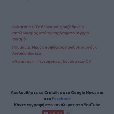
Facebook
Φιλιππίνες: Σε 61 νεκρούς αυξήθηκε ο
απολογισμός από τον πρόσφατο ισχυρό
σεισμό
Ρουμανία: Νέος υποψήφιος πρωθυπουργός ο
Αντριάν Βεστέα
«Αστακός» η Γενεύη για τη Σύνοδο των G7
Ακολουθήστε το Cretalive στο
Google News
και
στο
Facebook
Κάντε εγγραφή στο κανάλι μας στο
YouTube