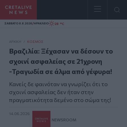
Homepage
/
28 °C
ΣAΒΒΑΤΟ 8.8.2026
ΗΡΑΚΛΕΙΟ
ΑΡΧΙΚΗ
/
ΚΌΣΜΟΣ
Βραζιλία: Ξέχασαν να δέσουν το
σχοινί ασφαλείας σε 21χρονη
-Τραγωδία σε άλμα από γέφυρα!
Κανείς δε φαινόταν να γνωρίζει ότι το
σχοινί ασφαλείας δεν ήταν στην
πραγματικότητα δεμένο στο σώμα της!
14.06.2026
NEWSROOM