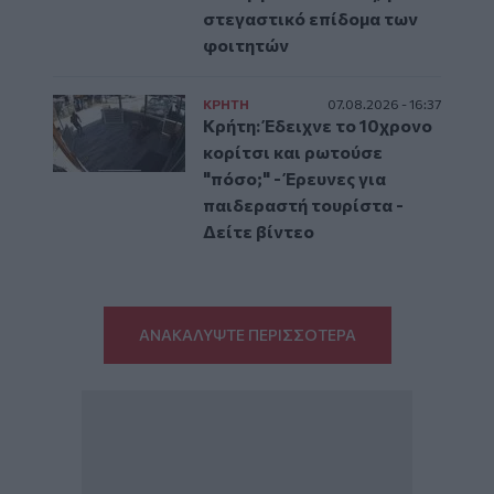
στεγαστικό επίδομα των
φοιτητών
ΚΡΗΤΗ
07.08.2026 - 16:37
Κρήτη: Έδειχνε το 10χρονο
κορίτσι και ρωτούσε
"πόσο;" - Έρευνες για
παιδεραστή τουρίστα -
Δείτε βίντεο
ΑΝΑΚΑΛΥΨΤΕ ΠΕΡΙΣΣΟΤΕΡΑ