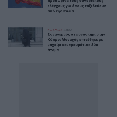
προσωρινά τους συνοριακούς
ελέγχους για όσους ταξιδεύουν
από την Ιταλία
Συναγερμός σε μοναστήρι στην Κύπρο: Μοναχός επιτέθη
ΚΟΣΜΟΣ
23:02
Συναγερμός σε μοναστήρι στην Κύπρ
Συναγερμός σε μοναστήρι στην
Κύπρο: Μοναχός επιτέθηκε με
μαχαίρι και τραυμάτισε δύο
άτομα