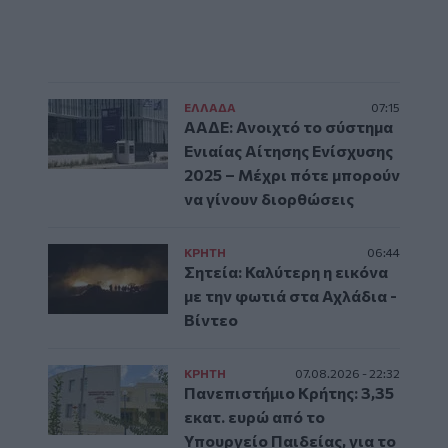
ΕΛΛAΔΑ
07:15
ΑΑΔΕ: Ανοιχτό το σύστημα
Ενιαίας Αίτησης Ενίσχυσης
2025 – Μέχρι πότε μπορούν
να γίνουν διορθώσεις
ΚΡΗΤΗ
06:44
Σητεία: Καλύτερη η εικόνα
με την φωτιά στα Αχλάδια -
Βίντεο
ΚΡΗΤΗ
07.08.2026 - 22:32
Πανεπιστήμιο Κρήτης: 3,35
εκατ. ευρώ από το
Υπουργείο Παιδείας, για το