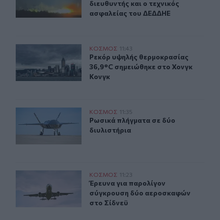
διευθυντής και ο τεχνικός
ασφαλείας του ΔΕΔΔΗΕ
Ρεκόρ υψηλής θερμοκρασίας 36,9°C σημειώθηκε στο Χο
ΚΟΣΜΟΣ
11:43
Ρεκόρ υψηλής θερμοκρασίας 36,9°C
Ρεκόρ υψηλής θερμοκρασίας
36,9°C σημειώθηκε στο Χονγκ
Κονγκ
Ρωσικά πλήγματα σε δύο διυλιστήρια
ΚΟΣΜΟΣ
11:35
Ρωσικά πλήγματα σε δύο διυλιστήρ
Ρωσικά πλήγματα σε δύο
διυλιστήρια
Έρευνα για παρολίγον σύγκρουση δύο αεροσκαφών στο
ΚΟΣΜΟΣ
11:23
Έρευνα για παρολίγον σύγκρουση 
Έρευνα για παρολίγον
σύγκρουση δύο αεροσκαφών
στο Σίδνεϋ