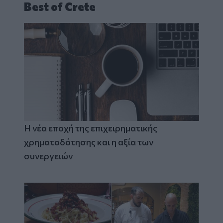
Best of Crete
Η νέα εποχή της επιχειρηματικής
χρηματοδότησης και η αξία των
συνεργειών