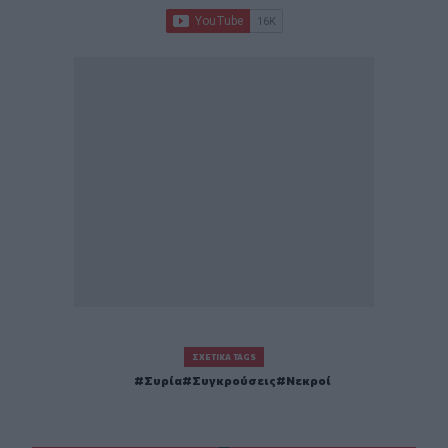
ΣΧΕΤΙΚΆ TAGS
Συρία
Συγκρούσεις
Νεκροί