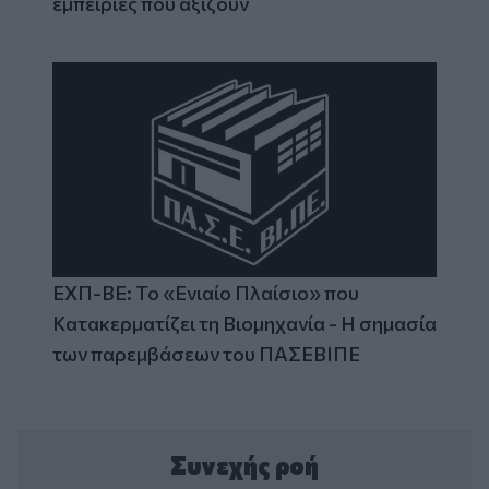
εμπειρίες που αξίζουν
ΕΧΠ-ΒΕ: Το «Ενιαίο Πλαίσιο» που
Κατακερματίζει τη Βιομηχανία - Η σημασία
των παρεμβάσεων του ΠΑΣΕΒΙΠΕ
Συνεχής ροή