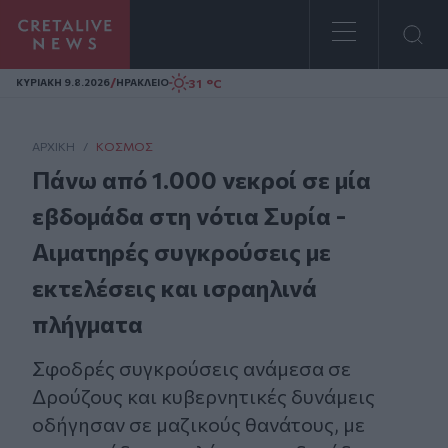
Homepage
/
31 °C
ΚΥΡΙΑΚΗ 9.8.2026
ΗΡΑΚΛΕΙΟ
ΑΡΧΙΚΗ
/
ΚΌΣΜΟΣ
Πάνω από 1.000 νεκροί σε μία
εβδομάδα στη νότια Συρία -
Αιματηρές συγκρούσεις με
εκτελέσεις και ισραηλινά
πλήγματα
Σφοδρές συγκρούσεις ανάμεσα σε
Δρούζους και κυβερνητικές δυνάμεις
οδήγησαν σε μαζικούς θανάτους, με