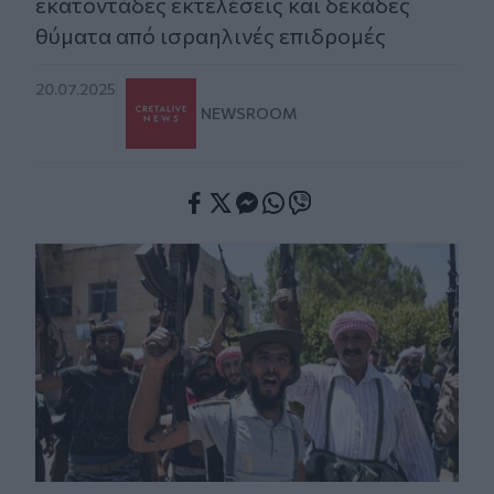
εκατοντάδες εκτελέσεις και δεκάδες
θύματα από ισραηλινές επιδρομές
20.07.2025
NEWSROOM
Facebook
Twitter
Messenger
Whatsapp
Viber