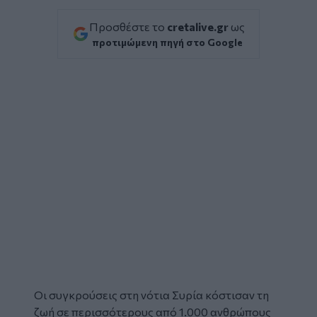
Προσθέστε το
cretalive.gr
ως
προτιμώμενη πηγή στο Google
Οι συγκρούσεις στη νότια
Συρία
κόστισαν τη
ζωή σε περισσότερους από 1.000 ανθρώπους