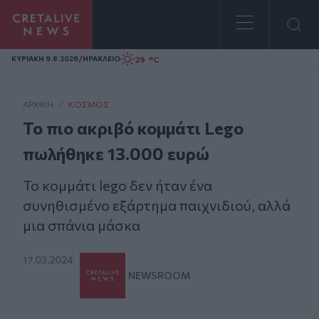
Homepage
/
29 °C
ΚΥΡΙΑΚΗ 9.8.2026
ΗΡΑΚΛΕΙΟ
ΑΡΧΙΚΗ
/
ΚΌΣΜΟΣ
Το πιο ακριβό κομμάτι Lego
πωλήθηκε 13.000 ευρώ
Το κομμάτι lego δεν ήταν ένα
συνηθισμένο εξάρτημα παιχνιδιού, αλλά
μια σπάνια μάσκα
17.03.2024
NEWSROOM