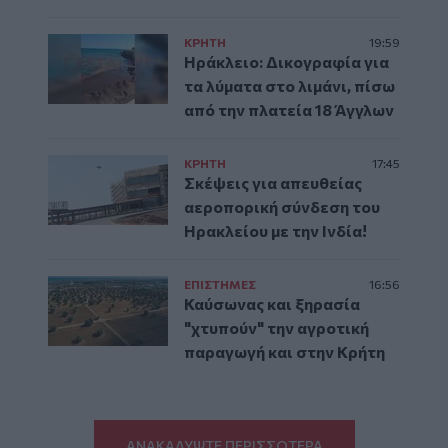
ΚΡΗΤΗ
19:59
Ηράκλειο: Δικογραφία για
τα λύματα στο λιμάνι, πίσω
από την πλατεία 18 Άγγλων
ΚΡΗΤΗ
17:45
Σκέψεις για απευθείας
αεροπορική σύνδεση του
Ηρακλείου με την Ινδία!
ΕΠΙΣΤΗΜΕΣ
16:56
Καύσωνας και ξηρασία
"χτυπούν" την αγροτική
παραγωγή και στην Κρήτη
ΑΝΑΚΑΛΥΨΤΕ ΠΕΡΙΣΣΟΤΕΡΑ