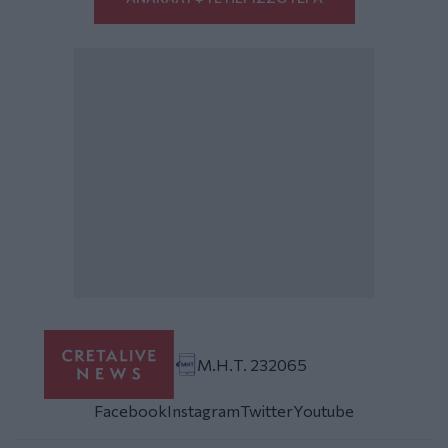
Μ.Η.Τ. 232065
Facebook
Instagram
Twitter
Youtube