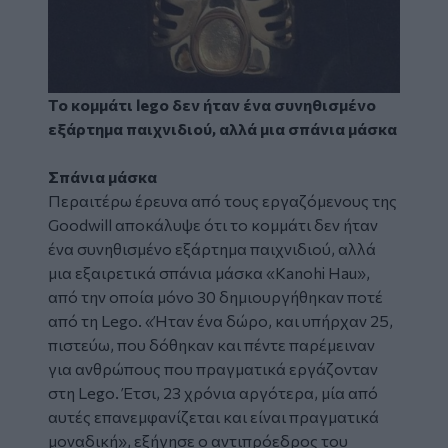
Το κομμάτι lego δεν ήταν ένα συνηθισμένο
εξάρτημα παιχνιδιού, αλλά μια σπάνια μάσκα
Σπάνια μάσκα
Περαιτέρω έρευνα από τους εργαζόμενους της
Goodwill αποκάλυψε ότι το κομμάτι δεν ήταν
ένα συνηθισμένο εξάρτημα παιχνιδιού, αλλά
μια εξαιρετικά σπάνια μάσκα «Kanohi Hau»,
από την οποία μόνο 30 δημιουργήθηκαν ποτέ
από τη Lego. «Ήταν ένα δώρο, και υπήρχαν 25,
πιστεύω, που δόθηκαν και πέντε παρέμειναν
για ανθρώπους που πραγματικά εργάζονταν
στη Lego. Έτσι, 23 χρόνια αργότερα, μία από
αυτές επανεμφανίζεται και είναι πραγματικά
μοναδική», εξήγησε ο αντιπρόεδρος του