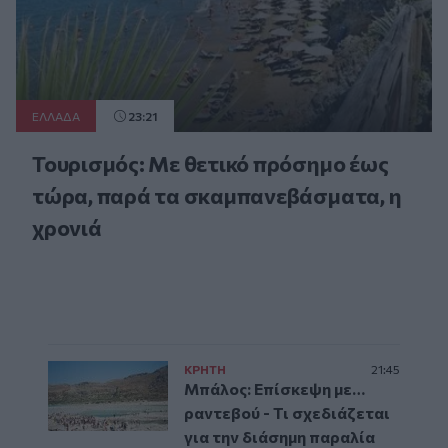
ΕΛΛAΔΑ
23:21
Τουρισμός: Με θετικό πρόσημο έως
τώρα, παρά τα σκαμπανεβάσματα, η
χρονιά
ΚΡΗΤΗ
21:45
Μπάλος: Επίσκεψη με…
ραντεβού - Τι σχεδιάζεται
για την διάσημη παραλία