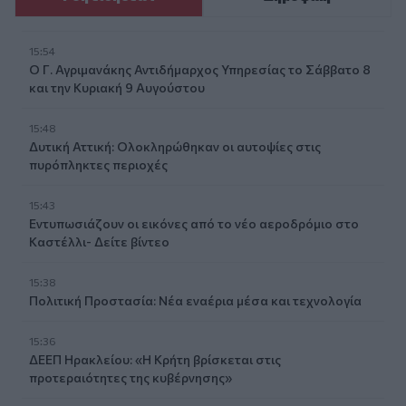
15:54
Ο Γ. Αγριμανάκης Αντιδήμαρχος Υπηρεσίας το Σάββατο 8
και την Κυριακή 9 Αυγούστου
15:48
Δυτική Αττική: Ολοκληρώθηκαν οι αυτοψίες στις
πυρόπληκτες περιοχές
15:43
Εντυπωσιάζουν οι εικόνες από το νέο αεροδρόμιο στο
Καστέλλι- Δείτε βίντεο
15:38
Πολιτική Προστασία: Νέα εναέρια μέσα και τεχνολογία
15:36
ΔΕΕΠ Ηρακλείου: «Η Κρήτη βρίσκεται στις
προτεραιότητες της κυβέρνησης»