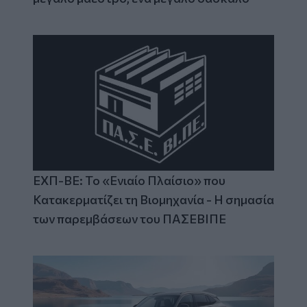
ΕΧΠ-ΒΕ: Το «Ενιαίο Πλαίσιο» που
Κατακερματίζει τη Βιομηχανία - Η σημασία
των παρεμβάσεων του ΠΑΣΕΒΙΠΕ