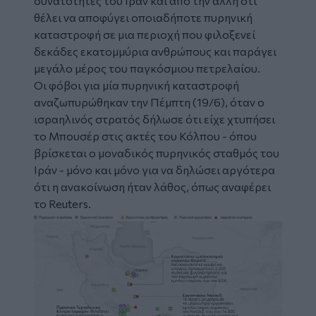
δυνατότητες του Ιράν και από την άλλη ότι
θέλει να αποφύγει οποιαδήποτε πυρηνική
καταστροφή σε μια περιοχή που φιλοξενεί
δεκάδες εκατομμύρια ανθρώπους και παράγει
μεγάλο μέρος του παγκόσμιου πετρελαίου.
Οι φόβοι για μία πυρηνική καταστροφή
αναζωπυρώθηκαν την Πέμπτη (19/6), όταν ο
ισραηλινός στρατός δήλωσε ότι είχε χτυπήσει
το Μπουσέρ στις ακτές του Κόλπου - όπου
βρίσκεται ο μοναδικός πυρηνικός σταθμός του
Ιράν - μόνο και μόνο για να δηλώσει αργότερα
ότι η ανακοίνωση ήταν λάθος, όπως αναφέρει
το Reuters.