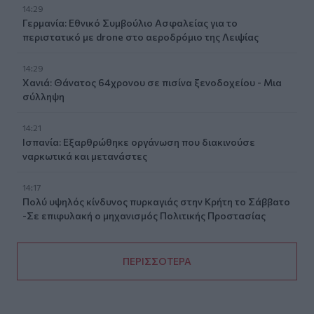
14:29
Γερμανία: Εθνικό Συμβούλιο Ασφαλείας για το
περιστατικό με drone στο αεροδρόμιο της Λειψίας
14:29
Χανιά: Θάνατος 64χρονου σε πισίνα ξενοδοχείου - Μια
σύλληψη
14:21
Ισπανία: Εξαρθρώθηκε οργάνωση που διακινούσε
ναρκωτικά και μετανάστες
14:17
Πολύ υψηλός κίνδυνος πυρκαγιάς στην Κρήτη το Σάββατο
-Σε επιφυλακή ο μηχανισμός Πολιτικής Προστασίας
ΠΕΡΙΣΣΟΤΕΡΑ