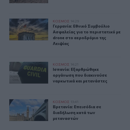
Γερμανία: Εθνικό Συμβούλιο Ασφαλείας για το περιστατ
ΚΟΣΜΟΣ
14:29
Γερμανία: Εθνικό Συμβούλιο Ασφαλε
Γερμανία: Εθνικό Συμβούλιο
Ασφαλείας για το περιστατικό με
drone στο αεροδρόμιο της
Λειψίας
Ισπανία: Εξαρθρώθηκε οργάνωση που διακινούσε ναρκω
ΚΟΣΜΟΣ
14:21
Ισπανία: Εξαρθρώθηκε οργάνωση πο
Ισπανία: Εξαρθρώθηκε
οργάνωση που διακινούσε
ναρκωτικά και μετανάστες
Βρετανία: Επεισόδια σε διαδήλωση κατά των μεταναστ
ΚΟΣΜΟΣ
13:41
Βρετανία: Επεισόδια σε διαδήλωση
Βρετανία: Επεισόδια σε
διαδήλωση κατά των
μεταναστών