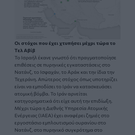
Οι στόχοι που έχει χτυπήσει μέχρι τώρα το
Τελ Αβίβ
Το Ισραήλ έκανε γνωστό ότι πραγματοποίησε
επιθέσεις σε πυρηνικές εγκαταστάσεις στο
Νατάνζ, το Ισφαχάν, το Αράκ και την ίδια την
Τεχεράνη. Απώτερος στόχος όπως υποτηρίζει
είναι να εμποδίσει το Ιράν να κατασκευάσει
ατομική βόμβα. Το Ιράν αρνείται
κατηγορηματικά ότι είχε αυτή την επιδίωξη.
Μέχρι τώρα η Διεθνής Υπηρεσία Ατομικής
Ενέργειας (IAEA) έχει αναφέρει ζημιές στο
εργοστάσιο εμπλουτισμού ουρανίου στο
Νατάνζ, στο πυρηνικό συγκρότημα στο