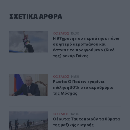
ΣΧΕΤΙΚA AΡΘΡΑ
Η 97χρονη που περπάτησε πάνω σε φτερό αεροπλάνου κα
ΚΟΣΜΟΣ
15:30
Η 97χρονη που περπάτησε πάνω σε 
Η 97χρονη που περπάτησε πάνω
σε φτερό αεροπλάνου και
έσπασε το προηγούμενο (δικό
της) ρεκόρ Γκίνες
Ρωσία: Ο Πούτιν εγκρίνει πώληση 30% στο αεροδρόμιο
ΚΟΣΜΟΣ
14:59
Ρωσία: Ο Πούτιν εγκρίνει πώληση 
Ρωσία: Ο Πούτιν εγκρίνει
πώληση 30% στο αεροδρόμιο
της Μόσχας
Θέουτα: Ταυτοποιούν τα θύματα της μαζικής εισροής
ΚΟΣΜΟΣ
14:36
Θέουτα: Ταυτοποιούν τα θύματα της
Θέουτα: Ταυτοποιούν τα θύματα
της μαζικής εισροής