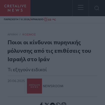
Homepage
/
33 °C
ΠΑΡΑΣΚΕΥΗ 7.8.2026
ΗΡΑΚΛΕΙΟ
ΑΡΧΙΚΗ
/
ΚΌΣΜΟΣ
Ποιοι οι κίνδυνοι πυρηνικής
μόλυνσης από τις επιθέσεις του
Ισραήλ στο Ιράν
Τι εξηγούν ειδικοί
20.06.2025
NEWSROOM