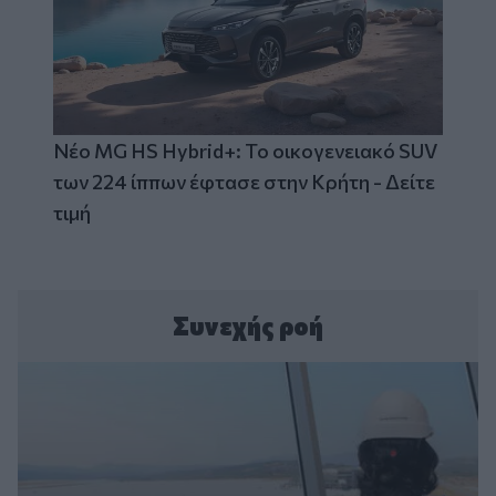
Νέο MG HS Hybrid+: Το οικογενειακό SUV
των 224 ίππων έφτασε στην Κρήτη - Δείτε
τιμή
Συνεχής ροή