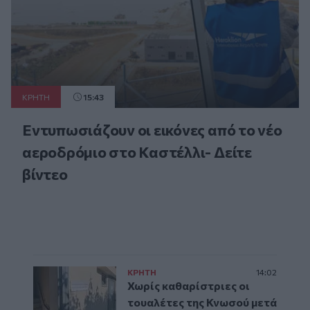
ΚΡΗΤΗ
15:43
Εντυπωσιάζουν οι εικόνες από το νέο
αεροδρόμιο στο Καστέλλι- Δείτε
βίντεο
ΚΡΗΤΗ
14:02
Χωρίς καθαρίστριες οι
τουαλέτες της Κνωσού μετά