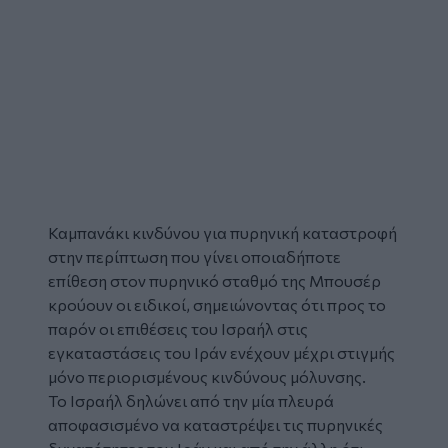
Καμπανάκι κινδύνου για πυρηνική καταστροφή
στην περίπτωση που γίνει οποιαδήποτε
επίθεση στον πυρηνικό σταθμό της Μπουσέρ
κρούουν οι ειδικοί, σημειώνοντας ότι προς το
παρόν οι επιθέσεις του
Ισραήλ
στις
εγκαταστάσεις του
Ιράν
ενέχουν μέχρι στιγμής
μόνο περιορισμένους κινδύνους μόλυνσης.
Το Ισραήλ δηλώνει από την μία πλευρά
αποφασισμένο να καταστρέψει τις πυρηνικές