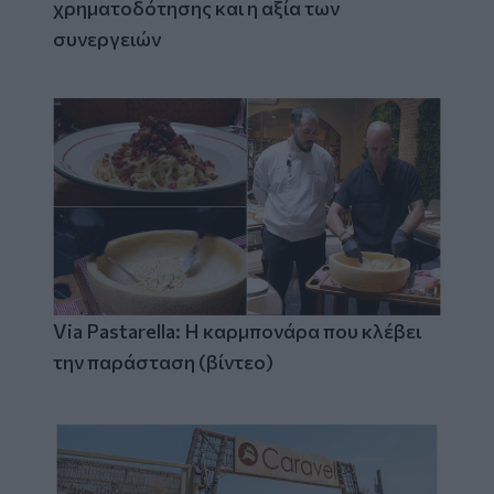
χρηματοδότησης και η αξία των
συνεργειών
Via Pastarella: Η καρμπονάρα που κλέβει
την παράσταση (βίντεο)