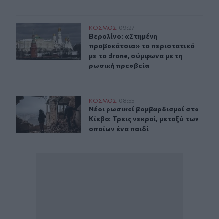
Βερολίνο: «Στημένη προβοκάτσια» το περιστατικό με τ
ΚΟΣΜΟΣ
09:27
Βερολίνο: «Στημένη προβοκάτσια» τ
Βερολίνο: «Στημένη
προβοκάτσια» το περιστατικό
με το drone, σύμφωνα με τη
ρωσική πρεσβεία
Νέοι ρωσικοί βομβαρδισμοί στο Κίεβο: Τρεις νεκροί, με
ΚΟΣΜΟΣ
08:55
Νέοι ρωσικοί βομβαρδισμοί στο Κίεβ
Νέοι ρωσικοί βομβαρδισμοί στο
Κίεβο: Τρεις νεκροί, μεταξύ των
οποίων ένα παιδί