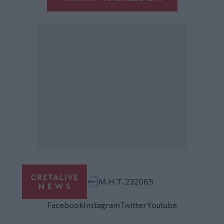
Μ.Η.Τ. 232065
Facebook
Instagram
Twitter
Youtube