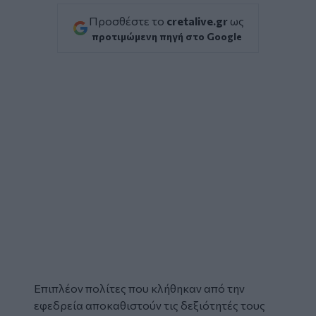
Προσθέστε το
cretalive.gr
ως
προτιμώμενη πηγή στο Google
Επιπλέον
πολίτες
που κλήθηκαν από την
εφεδρεία αποκαθιστούν τις δεξιότητές τους