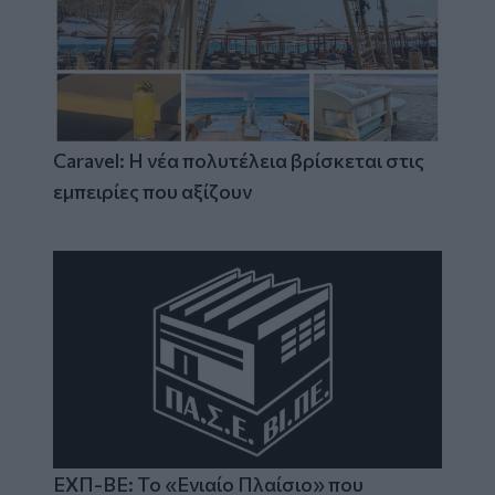
Caravel: Η νέα πολυτέλεια βρίσκεται στις
εμπειρίες που αξίζουν
ΕΧΠ-ΒΕ: Το «Ενιαίο Πλαίσιο» που