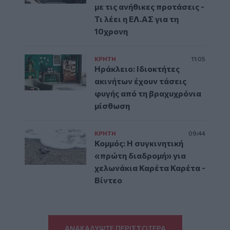
με τις ανήθικες προτάσεις -
Τι λέει η ΕΛ.ΑΣ για τη
10χρονη
ΚΡΗΤΗ
11:05
Ηράκλειο: Ιδιοκτήτες
ακινήτων έχουν τάσεις
φυγής από τη βραχυχρόνια
μίσθωση
ΚΡΗΤΗ
09:44
Κομμός: Η συγκινητική
«πρώτη διαδρομή» για
χελωνάκια Καρέτα Καρέτα -
Βίντεο
ΑΝΑΚΑΛΥΨΤΕ ΠΕΡΙΣΣΟΤΕΡΑ