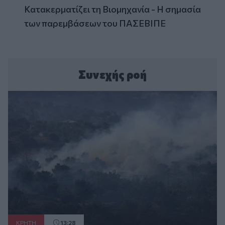
Κατακερματίζει τη Βιομηχανία - Η σημασία
των παρεμβάσεων του ΠΑΣΕΒΙΠΕ
Συνεχής ροή
ΚΡΗΤΗ
13:28