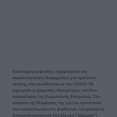
Εκατομμύρια ψευδείς ισχυρισμούς και
παραπλανητικές διαφημίσεις για προϊόντα
απάτης, που συνδέονται με τον COVID-19,
αφαιρούν οι ψηφιακές πλατφόρμες κατόπιν
πρόσκλησης της Ευρωπαϊκής Επιτροπής. Στο
πλαίσιο της δέσμευσης της για την προστασία
των καταναλωτών στο Διαδίκτυο, η Ευρωπαϊκή
Επιτροπή συντόνισε τον έλεγχο (“σάρωση”)