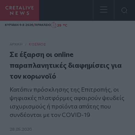
Homepage
/
29 °C
ΚΥΡΙΑΚΗ 9.8.2026
ΗΡΑΚΛΕΙΟ
ΑΡΧΙΚΗ
/
ΚΌΣΜΟΣ
Σε έξαρση οι online
παραπλανητικές διαφημίσεις για
τον κορωνοϊό
Κατόπιν πρόσκλησης της Επιτροπής, οι
ψηφιακές πλατφόρμες αφαιρούν ψευδείς
ισχυρισμούς ή προϊόντα απάτης που
συνδέονται με τον COVID-19
28.05.2020