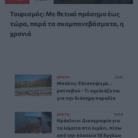
Τουρισμός: Με θετικό πρόσημο έως
τώρα, παρά τα σκαμπανεβάσματα, η
χρονιά
ΚΡΗΤΗ
21:45
Μπάλος: Επίσκεψη με…
ραντεβού - Τι σχεδιάζεται
για την διάσημη παραλία
ΚΡΗΤΗ
19:59
Ηράκλειο: Δικογραφία για
τα λύματα στο λιμάνι, πίσω
από την πλατεία 18 Άγγλων