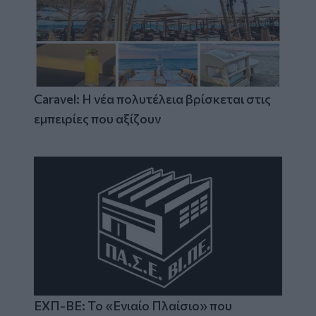
Caravel: Η νέα πολυτέλεια βρίσκεται στις
εμπειρίες που αξίζουν
ΕΧΠ-ΒΕ: Το «Ενιαίο Πλαίσιο» που