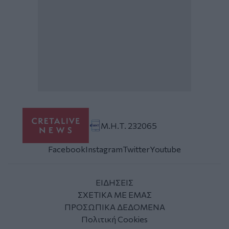
Μ.Η.Τ. 232065
Facebook
Instagram
Twitter
Youtube
ΕΙΔΗΣΕΙΣ
ΣΧΕΤΙΚΑ ΜΕ ΕΜΑΣ
ΠΡΟΣΩΠΙΚΑ ΔΕΔΟΜΕΝΑ
Πολιτική Cookies