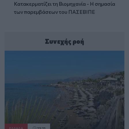
Κατακερματίζει τη Βιομηχανία - Η σημασία
των παρεμβάσεων του ΠΑΣΕΒΙΠΕ
Συνεχής ροή
ΕΛΛAΔΑ
23:21