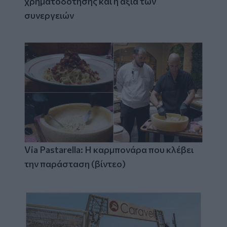
χρηματοδότησης και η αξία των
συνεργειών
Via Pastarella: Η καρμπονάρα που κλέβει
την παράσταση (βίντεο)