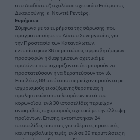
στο Διαδίκτυο”,
σχολίασε σχετικά ο Επίτροπος
Δικαιοσύνης, κ. Ντιντιέ Ρεντέρς.
Ευρήματα
Σύμφωνα με τα ευρήματα της σάρωσης, που
πραγματοποίησε το Δίκτυο Συνεργασίας για
την Προστασία των Καταναλωτών,
εντοπίστηκαν 38 περιπτώσεις αμφισβητήσιμων
προσφορών ή διαφημίσεων σχετικά με
προϊόντα που ισχυρίζονται ότι μπορούν να
προστατεύσουν ή να θεραπεύσουν τον ιό.
Επιπλέον, 88 ιστότοποι περιείχαν προϊόντα με
ισχυρισμούς εικαζόμενης θεραπείας ή
προληπτικών αποτελεσμάτων κατά του
κορωνοϊού, ενώ 30 ιστοσελίδες περιείχαν
ανακριβείς ισχυρισμούς σχετικά με την έλλειψη
προϊόντων. Επίσης, εντοπίστηκαν 24
ιστοσελίδες ύποπτες για αθέμιτες πρακτικές
και υπερβολικές τιμές, ενώ σε 39 περιπτώσεις η