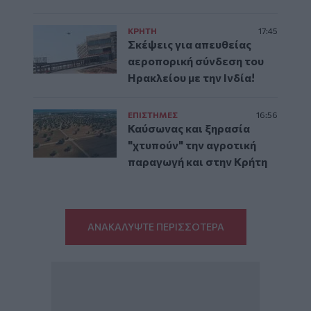
ΚΡΗΤΗ
17:45
Σκέψεις για απευθείας
αεροπορική σύνδεση του
Ηρακλείου με την Ινδία!
ΕΠΙΣΤΗΜΕΣ
16:56
Καύσωνας και ξηρασία
"χτυπούν" την αγροτική
παραγωγή και στην Κρήτη
ΑΝΑΚΑΛΥΨΤΕ ΠΕΡΙΣΣΟΤΕΡΑ