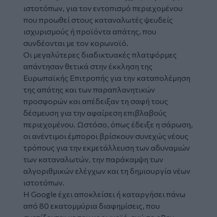
ιστοτόπων, για τον εντοπισμό περιεχομένου
που προωθεί στους καταναλωτές ψευδείς
ισχυρισμούς ή προϊόντα απάτης, που
συνδέονται με τον κορωνοϊό.
Οι μεγαλύτερες διαδικτυακές πλατφόρμες
απάντησαν θετικά στην έκκληση της
Ευρωπαϊκής Επιτροπής για την καταπολέμηση
της απάτης και των παραπλανητικών
προσφορών και απέδειξαν τη σαφή τους
δέσμευση για την αφαίρεση επιβλαβούς
περιεχομένου. Ωστόσο, όπως έδειξε η σάρωση,
οι ανέντιμοι έμποροι βρίσκουν συνεχώς νέους
τρόπους για την εκμετάλλευση των αδυναμιών
των καταναλωτών, την παράκαμψη των
αλγοριθμικών ελέγχων και τη δημιουργία νέων
ιστοτόπων.
Η Google έχει αποκλείσει ή καταργήσει πάνω
από 80 εκατομμύρια διαφημίσεις, που