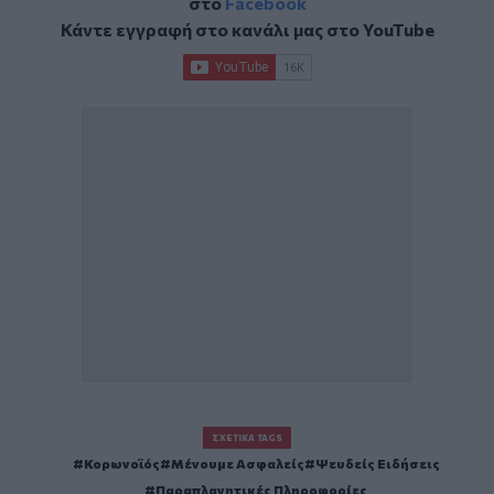
στο
Facebook
Κάντε εγγραφή στο κανάλι μας στο
YouTube
ΣΧΕΤΙΚΆ TAGS
Κορωνοϊός
Μένουμε Ασφαλείς
Ψευδείς Ειδήσεις
Παραπλανητικές Πληροφορίες