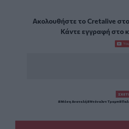
Ακολουθήστε το Cretalive στ
Κάντε εγγραφή στο 
ΣΧΕΤ
Μέση Ανατολή
Ντόναλντ Τραμπ
Παλ