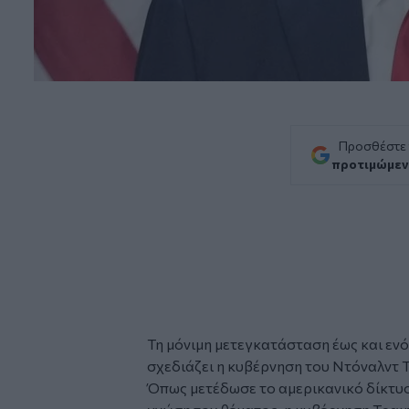
Προσθέστε
προτιμώμεν
Τη μόνιμη
μετεγκατάσταση
έως και εν
σχεδιάζει η κυβέρνηση του
Ντόναλντ 
Όπως μετέδωσε το αμερικανικό δίκτυο