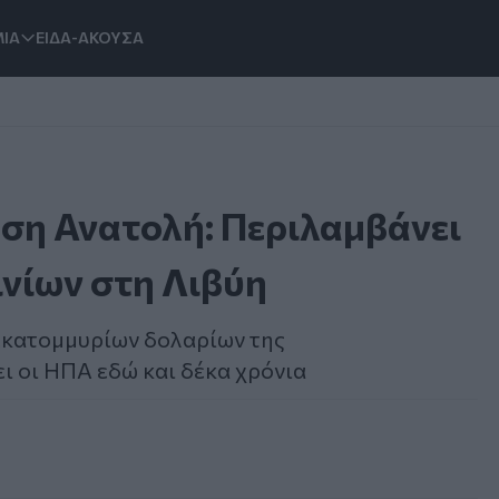
ΙΑ
ΕΙΔΑ-ΑΚΟΥΣΑ
έση Ανατολή: Περιλαμβάνει
νίων στη Λιβύη
εκατομμυρίων δολαρίων της
ι οι ΗΠΑ εδώ και δέκα χρόνια