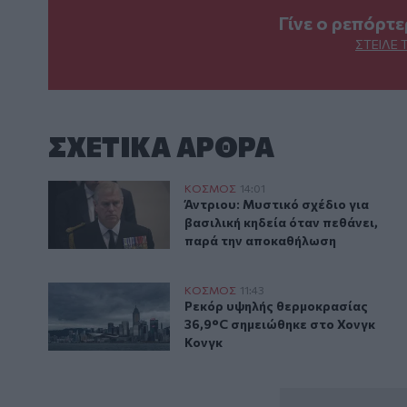
Γίνε ο ρεπόρτ
ΣΤΕΊΛΕ 
ΣΧΕΤΙΚA AΡΘΡΑ
Άντριου: Μυστικό σχέδιο για βασιλική κηδεία όταν 
ΚΟΣΜΟΣ
14:01
Άντριου: Μυστικό σχέδιο για βα
Άντριου: Μυστικό σχέδιο για
βασιλική κηδεία όταν πεθάνει,
παρά την αποκαθήλωση
Ρεκόρ υψηλής θερμοκρασίας 36,9°C σημειώθηκε στο
ΚΟΣΜΟΣ
11:43
Ρεκόρ υψηλής θερμοκρασίας 36,
Ρεκόρ υψηλής θερμοκρασίας
36,9°C σημειώθηκε στο Χονγκ
Κονγκ