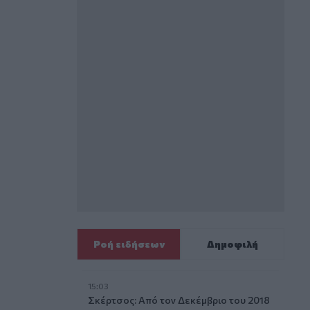
Ροή ειδήσεων
Δημοφιλή
15:03
Σκέρτσος: Από τον Δεκέμβριο του 2018