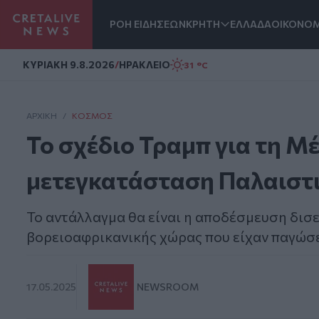
ΡΟΗ ΕΙΔΗΣΕΩΝ
ΚΡΗΤΗ
ΕΛΛΑΔΑ
ΟΙΚΟΝΟΜ
Homepage
ΚΥΡΙΑΚΗ 9.8.2026
/
ΗΡΑΚΛΕΙΟ
31 °C
ΑΡΧΙΚΗ
/
ΚΌΣΜΟΣ
Το σχέδιο Τραμπ για τη Μ
μετεγκατάσταση Παλαιστι
Το αντάλλαγμα θα είναι η αποδέσμευση δισ
βορειοαφρικανικής χώρας που είχαν παγώσε
17.05.2025
NEWSROOM