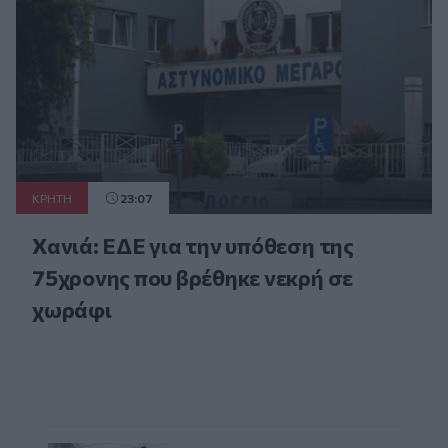
ΚΡΗΤΗ
23:07
Χανιά: ΕΔΕ για την υπόθεση της
75χρονης που βρέθηκε νεκρή σε
χωράφι