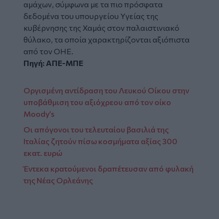
αμάχων, σύμφωνα με τα πιο πρόσφατα
δεδομένα του υπουργείου Υγείας της
κυβέρνησης της Χαμάς στον παλαιστινιακό
θύλακο, τα οποία χαρακτηρίζονται αξιόπιστα
από τον ΟΗΕ.
Πηγή: ΑΠΕ-ΜΠΕ
Οργισμένη αντίδραση του Λευκού Οίκου στην
υποβάθμιση του αξιόχρεου από τον οίκο
Moody’s
Οι απόγονοι του τελευταίου βασιλιά της
Ιταλίας ζητούν πίσω κοσμήματα αξίας 300
εκατ. ευρώ
Έντεκα κρατούμενοι δραπέτευσαν από φυλακή
της Νέας Ορλεάνης