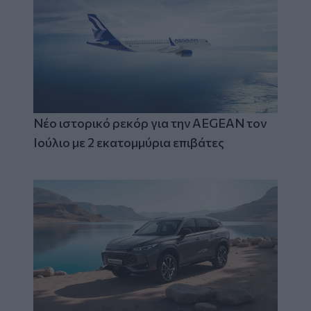
Νέο ιστορικό ρεκόρ για την AEGEAN τον
Ιούλιο με 2 εκατομμύρια επιβάτες