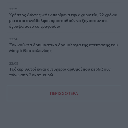
22:21
Χρήστος Δάντης: «Δεν περίμενα την αχαριστία, 22 χρόνια
μετά και συνάδελφοι προσπαθούν να ξεχάσουν ότι
έγραψα αυτό το τραγούδι»
22:14
Ξεκινούν τα δοκιμαστικά δρομολόγια της επέκτασης του
Μετρό Θεσσαλονίκης
22:05
Τζόκερ: Αυτοί είναι οι τυχεροί αριθμοί που κερδίζουν
πάνω από 2 εκατ. ευρώ
ΠΕΡΙΣΣΟΤΕΡΑ