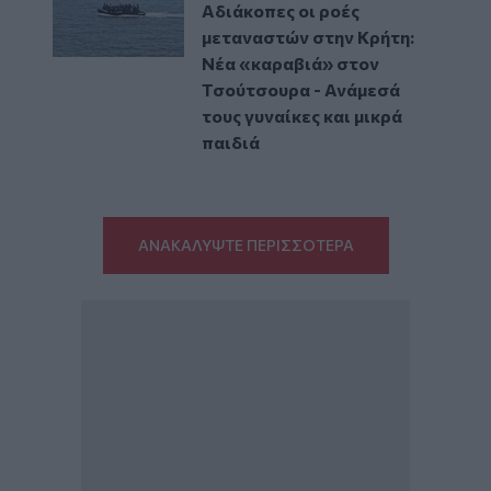
Αδιάκοπες οι ροές
μεταναστών στην Κρήτη:
Νέα «καραβιά» στον
Τσούτσουρα - Ανάμεσά
τους γυναίκες και μικρά
παιδιά
ΑΝΑΚΑΛΥΨΤΕ ΠΕΡΙΣΣΟΤΕΡΑ