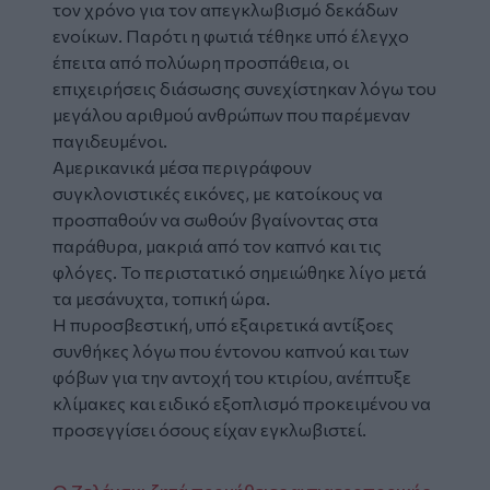
τον χρόνο για τον απεγκλωβισμό δεκάδων
ενοίκων. Παρότι η φωτιά τέθηκε υπό έλεγχο
έπειτα από πολύωρη προσπάθεια, οι
επιχειρήσεις διάσωσης συνεχίστηκαν λόγω του
μεγάλου αριθμού ανθρώπων που παρέμεναν
παγιδευμένοι.
Αμερικανικά μέσα περιγράφουν
συγκλονιστικές εικόνες, με κατοίκους να
προσπαθούν να σωθούν βγαίνοντας στα
παράθυρα, μακριά από τον καπνό και τις
φλόγες. Το περιστατικό σημειώθηκε λίγο μετά
τα μεσάνυχτα, τοπική ώρα.
Η πυροσβεστική, υπό εξαιρετικά αντίξοες
συνθήκες λόγω που έντονου καπνού και των
φόβων για την αντοχή του κτιρίου, ανέπτυξε
κλίμακες και ειδικό εξοπλισμό προκειμένου να
προσεγγίσει όσους είχαν εγκλωβιστεί.