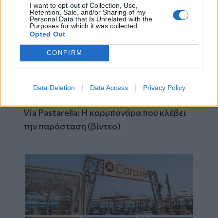
I want to opt-out of Collection, Use,
Retention, Sale, and/or Sharing of my
Personal Data that Is Unrelated with the
Purposes for which it was collected.
Opted Out
CONFIRM
Data Deletion
Data Access
Privacy Policy
Via Pastarella: Η καρμπονάρα που κλέβει
την παράσταση (βίντεο)