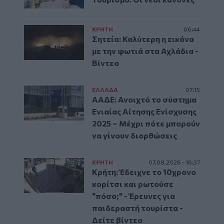
ΚΡΗΤΗ
06:44
Σητεία: Καλύτερη η εικόνα
με την φωτιά στα Αχλάδια -
Βίντεο
ΕΛΛAΔΑ
07:15
ΑΑΔΕ: Ανοιχτό το σύστημα
Ενιαίας Αίτησης Ενίσχυσης
2025 – Μέχρι πότε μπορούν
να γίνουν διορθώσεις
ΚΡΗΤΗ
07.08.2026 - 16:37
Κρήτη: Έδειχνε το 10χρονο
κορίτσι και ρωτούσε
"πόσο;" - Έρευνες για
παιδεραστή τουρίστα -
Δείτε βίντεο