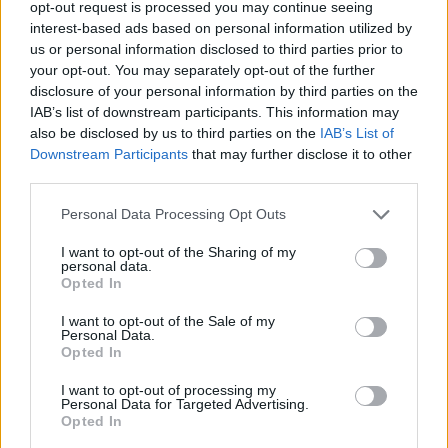
Συναγερμός σε μοναστήρι στην Κύπρ
Συναγερμός σε μοναστήρι στην
opt-out request is processed you may continue seeing
Κύπρο: Μοναχός επιτέθηκε με
interest-based ads based on personal information utilized by
μαχαίρι και τραυμάτισε δύο
us or personal information disclosed to third parties prior to
άτομα
your opt-out. You may separately opt-out of the further
disclosure of your personal information by third parties on the
IAB’s list of downstream participants. This information may
also be disclosed by us to third parties on the
IAB’s List of
Downstream Participants
that may further disclose it to other
third parties.
Personal Data Processing Opt Outs
I want to opt-out of the Sharing of my
personal data.
Opted In
I want to opt-out of the Sale of my
Personal Data.
Opted In
I want to opt-out of processing my
Personal Data for Targeted Advertising.
Opted In
Best of Crete