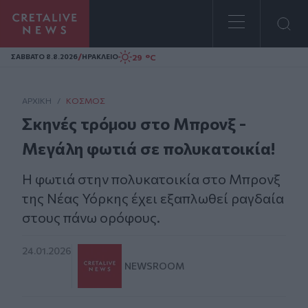
Homepage
/
29 °C
ΣAΒΒΑΤΟ 8.8.2026
ΗΡΑΚΛΕΙΟ
ΑΡΧΙΚΗ
/
ΚΌΣΜΟΣ
Σκηνές τρόμου στο Μπρονξ -
Mεγάλη φωτιά σε πολυκατοικία!
Η φωτιά στην πολυκατοικία στο Μπρονξ
της Νέας Υόρκης έχει εξαπλωθεί ραγδαία
στους πάνω ορόφους.
24.01.2026
NEWSROOM