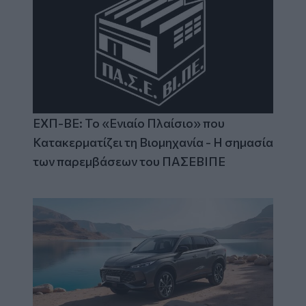
ΕΧΠ-ΒΕ: Το «Ενιαίο Πλαίσιο» που
Κατακερματίζει τη Βιομηχανία - Η σημασία
των παρεμβάσεων του ΠΑΣΕΒΙΠΕ