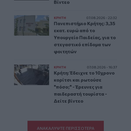
Βίντεο
ΚΡΗΤΗ
07.08.2026 - 22:32
Πανεπιστήμιο Κρήτης: 3,35
εκατ. ευρώ από το
Υπουργείο Παιδείας, για το
στεγαστικό επίδομα των
φοιτητών
ΚΡΗΤΗ
07.08.2026 - 16:37
Κρήτη: Έδειχνε το 10χρονο
κορίτσι και ρωτούσε
"πόσο;" - Έρευνες για
παιδεραστή τουρίστα -
Δείτε βίντεο
ΑΝΑΚΑΛΥΨΤΕ ΠΕΡΙΣΣΟΤΕΡΑ