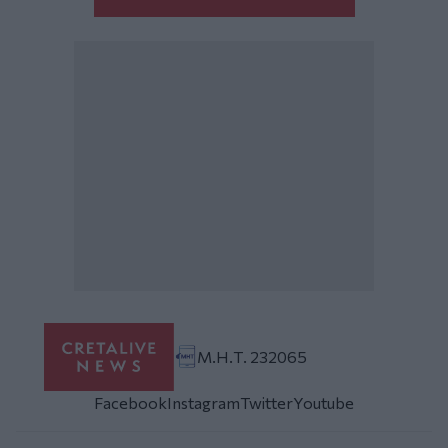
Μ.Η.Τ. 232065
Facebook
Instagram
Twitter
Youtube