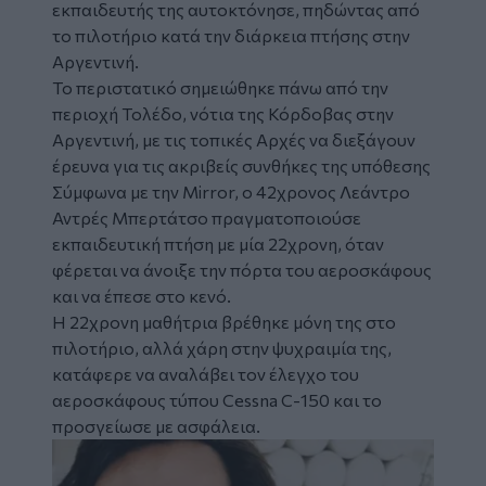
εκπαιδευτής
της αυτοκτόνησε, πηδώντας από
το πιλοτήριο κατά την διάρκεια πτήσης στην
Αργεντινή
.
Το περιστατικό σημειώθηκε πάνω από την
περιοχή Τολέδο, νότια της Κόρδοβας στην
Αργεντινή, με τις τοπικές Αρχές να διεξάγουν
έρευνα για τις ακριβείς συνθήκες της υπόθεσης
Σύμφωνα με την Mirror, ο 42χρονος Λεάντρο
Αντρές Μπερτάτσο πραγματοποιούσε
εκπαιδευτική πτήση με μία 22χρονη, όταν
φέρεται να άνοιξε την πόρτα του αεροσκάφους
και να έπεσε στο κενό.
Η 22χρονη μαθήτρια βρέθηκε μόνη της στο
πιλοτήριο, αλλά χάρη στην ψυχραιμία της,
κατάφερε να αναλάβει τον έλεγχο του
αεροσκάφους τύπου Cessna C-150 και το
προσγείωσε με ασφάλεια.
Image