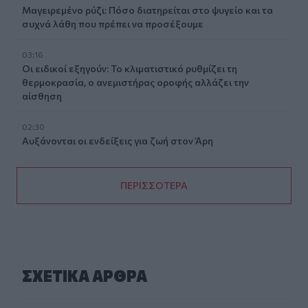
Μαγειρεμένο ρύζι: Πόσο διατηρείται στο ψυγείο και τα
συχνά λάθη που πρέπει να προσέξουμε
03:16
Οι ειδικοί εξηγούν: Το κλιματιστικό ρυθμίζει τη
θερμοκρασία, ο ανεμιστήρας οροφής αλλάζει την
αίσθηση
02:30
Αυξάνονται οι ενδείξεις για ζωή στον Άρη
ΠΕΡΙΣΣΟΤΕΡΑ
ΣΧΕΤΙΚA AΡΘΡΑ