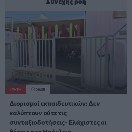
Συνεχής ροή
ΚΡΗΤΗ
09:35
Διορισμοί εκπαιδευτικών: Δεν
καλύπτουν ούτε τις
συνταξιοδοτήσεις- Ελάχιστες οι
θέσεις στο Ηράκλειο