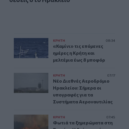
ΚΡΗΤΗ
08:34
«Καμίνι» τις επόμενες
ημέρες η Κρήτη και
μελτέμια έως 8 μποφόρ
ΚΡΗΤΗ
07:17
Νέο Διεθνές Αεροδρόμιο
Ηρακλείου: Σήμερα οι
υπογραφές για τα
Συστήματα Αεροναυτιλίας
ΚΡΗΤΗ
07:45
Φωτιά τα ξημερώματα στη