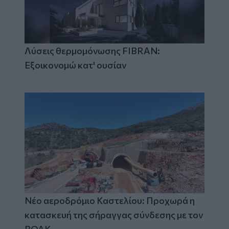
Λύσεις θερμομόνωσης FIBRAN:
Εξοικονομώ κατ' ουσίαν
Νέο αεροδρόμιο Καστελίου: Προχωρά η
κατασκευή της σήραγγας σύνδεσης με τον