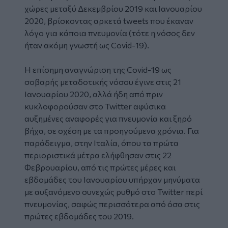
χώρες μεταξύ Δεκεμβρίου 2019 και Ιανουαρίου
2020, βρίσκοντας αρκετά tweets που έκαναν
λόγο για κάποια πνευμονία (τότε η νόσος δεν
ήταν ακόμη γνωστή ως Covid-19).
Η επίσημη αναγνώριση της Covid-19 ως
σοβαρής μεταδοτικής νόσου έγινε στις 21
Ιανουαρίου 2020, αλλά ήδη από πριν
κυκλοφορούσαν στο Twitter αφύσικα
αυξημένες αναφορές για πνευμονία και ξηρό
βήχα, σε σχέση με τα προηγούμενα χρόνια. Για
παράδειγμα, στην Ιταλία, όπου τα πρώτα
περιοριστικά μέτρα ελήφθησαν στις 22
Φεβρουαρίου, από τις πρώτες μέρες και
εβδομάδες του Ιανουαρίου υπήρχαν μηνύματα
με αυξανόμενο συνεχώς ρυθμό στο Twitter περί
πνευμονίας, σαφώς περισσότερα από όσα στις
πρώτες εβδομάδες του 2019.