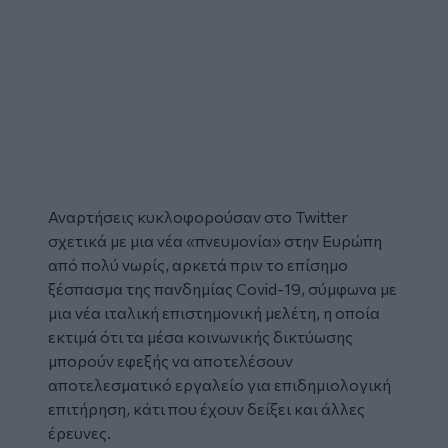
Αναρτήσεις κυκλοφορούσαν στο Twitter
σχετικά με μια νέα «πνευμονία» στην Ευρώπη
από πολύ νωρίς, αρκετά πριν το επίσημο
ξέσπασμα της πανδημίας Covid-19, σύμφωνα με
μια νέα ιταλική επιστημονική μελέτη, η οποία
εκτιμά ότι τα μέσα κοινωνικής δικτύωσης
μπορούν εφεξής να αποτελέσουν
αποτελεσματικό εργαλείο για επιδημιολογική
επιτήρηση, κάτι που έχουν δείξει και άλλες
έρευνες.