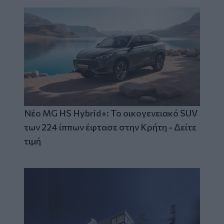
Νέο MG HS Hybrid+: Το οικογενειακό SUV
των 224 ίππων έφτασε στην Κρήτη - Δείτε
τιμή