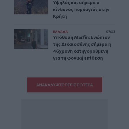
Υψηλός και σήμερα ο
κίνδυνος πυρκαγιάς στην
Κρήτη
ΕΛΛAΔΑ
07:03
Υπόθεση Marfin: Ενώπιον
της Δικαιοσύνης σήμερα η
46χρονη κατηγορούμενη
για τη φονική επίθεση
ΑΝΑΚΑΛΥΨΤΕ ΠΕΡΙΣΣΟΤΕΡΑ