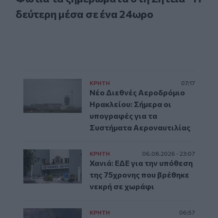
δεύτερη μέσα σε ένα 24ωρο
ΚΡΗΤΗ
07:17
Νέο Διεθνές Αεροδρόμιο
Ηρακλείου: Σήμερα οι
υπογραφές για τα
Συστήματα Αεροναυτιλίας
ΚΡΗΤΗ
06.08.2026 - 23:07
Χανιά: ΕΔΕ για την υπόθεση
της 75χρονης που βρέθηκε
νεκρή σε χωράφι
ΚΡΗΤΗ
06:57