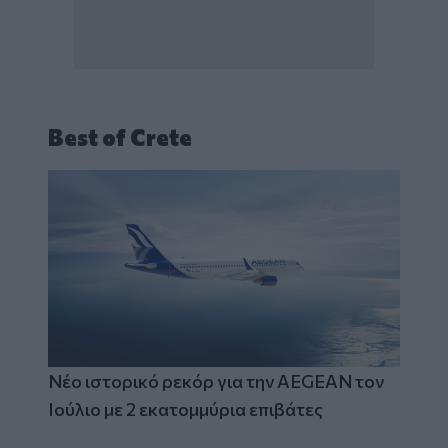
Best of Crete
Νέο ιστορικό ρεκόρ για την AEGEAN τον
Ιούλιο με 2 εκατομμύρια επιβάτες