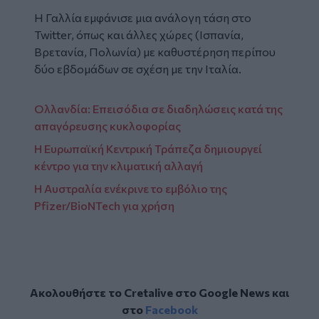
Η Γαλλία εμφάνισε μια ανάλογη τάση στο
Twitter, όπως και άλλες χώρες (Ισπανία,
Βρετανία, Πολωνία) με καθυστέρηση περίπου
δύο εβδομάδων σε σχέση με την Ιταλία.
Ολλανδία: Επεισόδια σε διαδηλώσεις κατά της
απαγόρευσης κυκλοφορίας
H Ευρωπαϊκή Κεντρική Τράπεζα δημιουργεί
κέντρο για την κλιματική αλλαγή
Η Αυστραλία ενέκρινε το εμβόλιο της
Pfizer/BioNTech για χρήση
Ακολουθήστε το Cretalive στο
Google News
και
στο
Facebook