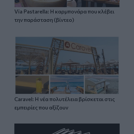
Via Pastarella: Η καρμπονάρα που κλέβει
την παράσταση (βίντεο)
Caravel: Η νέα πολυτέλεια βρίσκεται στις
εμπειρίες που αξίζουν