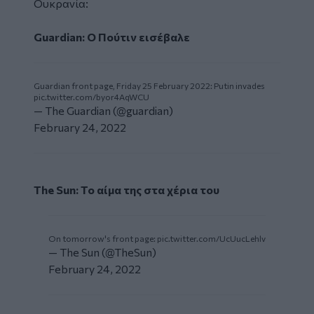
Ουκρανία:
Guardian: Ο Πούτιν εισέβαλε
Guardian front page, Friday 25 February 2022: Putin invades
pic.twitter.com/byor4AqWCU
— The Guardian (@guardian)
February 24, 2022
The Sun: Το αίμα της στα χέρια του
On tomorrow's front page:
pic.twitter.com/UcUucLehlv
— The Sun (@TheSun)
February 24, 2022