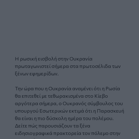
Η ρωσική εισβολή στην
Ουκρανία
πρωταγωνιστεί σήμερα στα πρωτοσέλιδα των
ξένων εφημερίδων.
Την ώρα που η Ουκρανία αναμένει ότι η Ρωσία
θα επιτεθεί με τεθωρακισμένα στο Κίεβο
αργότερα σήμερα, ο Ουκρανός σύμβουλος του
υπουργού Εσωτερικών εκτιμά ότι η Παρασκευή
θα είναι η πιο δύσκολη ημέρα του πολέμου.
Δείτε πώς παρουσιάζουν τα ξένα
ειδησιογραφικά πρακτορεία τον πόλεμο στην