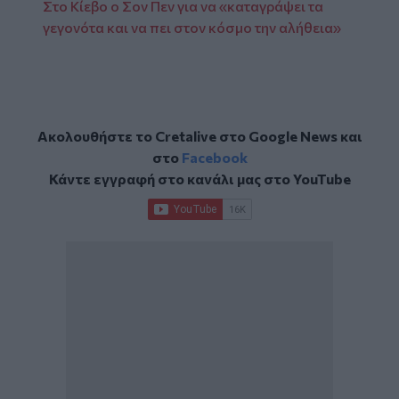
Στο Κίεβο ο Σον Πεν για να «καταγράψει τα
γεγονότα και να πει στον κόσμο την αλήθεια»
Ακολουθήστε το Cretalive στο
Google News
και
στο
Facebook
Κάντε εγγραφή στο κανάλι μας στο
YouTube