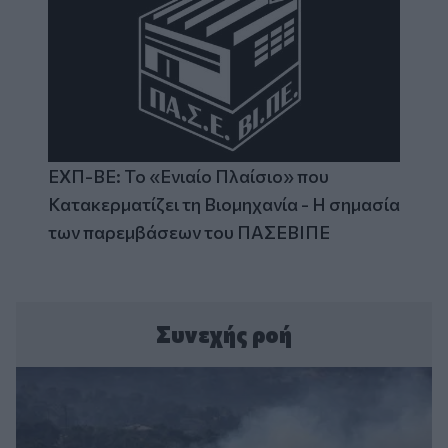
ΕΧΠ-ΒΕ: Το «Ενιαίο Πλαίσιο» που
Κατακερματίζει τη Βιομηχανία - Η σημασία
των παρεμβάσεων του ΠΑΣΕΒΙΠΕ
Συνεχής ροή