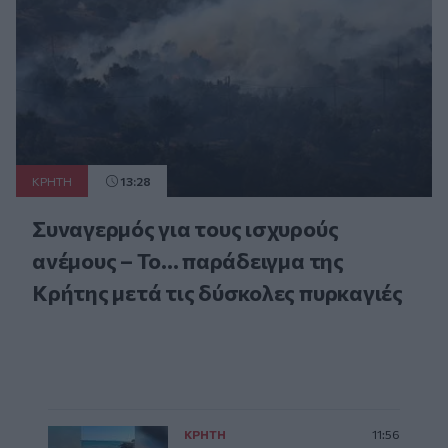
ΚΡΗΤΗ
13:28
Συναγερμός για τους ισχυρούς
ανέμους – Το... παράδειγμα της
Κρήτης μετά τις δύσκολες πυρκαγιές
ΚΡΗΤΗ
11:56