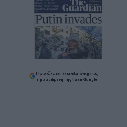
Προσθέστε το
cretalive.gr
ως
προτιμώμενη πηγή στο Google