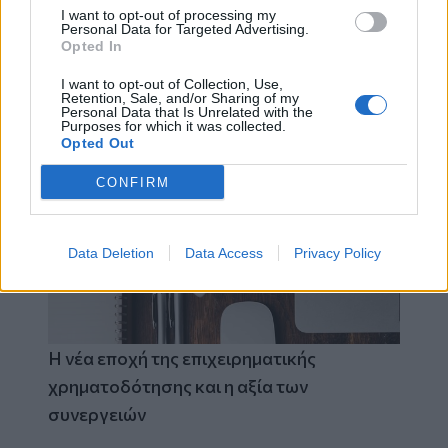
I want to opt-out of processing my
Personal Data for Targeted Advertising.
Opted In
I want to opt-out of Collection, Use,
Retention, Sale, and/or Sharing of my
Best of Crete
Personal Data that Is Unrelated with the
Purposes for which it was collected.
Opted Out
CONFIRM
Data Deletion
Data Access
Privacy Policy
Η νέα εποχή της επιχειρηματικής
χρηματοδότησης και η αξία των
συνεργειών