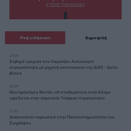
ΣΤΕΊΛΕ ΤΗΝ ΕΊΔΗΣΗ
Ροή ειδήσεων
Δημοφιλή
23:09
Σοβαρό τροχαίο στο Λαγονήσι: Αυτοκίνητο
συγκρούστηκε με μηχανή αστυνομικών της ΔΙΑΣ - Δείτε
βίντεο
22:59
Νέα πρόκληση Φιντάν: «Η σταθερότητα στην Κύπρο
οφείλεται στην παρουσία Τούρκων στρατιωτών»
22:53
Διακινούσαν ναρκωτικά στην Πανεπιστημιούπολη του
Ζωγράφου