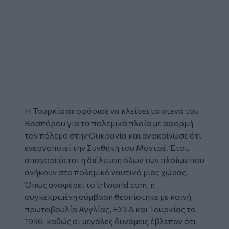
H Τουρκία αποφάσισε να κλείσει τα
στενά του
Βοσπόρου
για τα πολεμικά πλοία με αφορμή
τον πόλεμο στην Ουκρανία και ανακοίνωσε ότι
ενεργοποιεί την
Συνθήκη του Μοντρέ
. Έτσι,
απαγορεύεται η διέλευση όλων των πλοίων που
ανήκουν στο πολεμικό ναυτικό μιας χώρας.
Όπως αναφέρει το trtworld.com, η
συγκεκριμένη σύμβαση θεσπίστηκε με κοινή
πρωτοβουλία Αγγλίας, ΕΣΣΔ και Τουρκίας το
1936, καθώς οι μεγάλες δυνάμεις έβλεπαν ότι