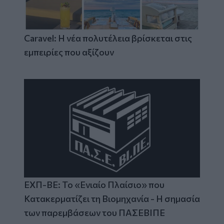
Caravel: Η νέα πολυτέλεια βρίσκεται στις
εμπειρίες που αξίζουν
ΕΧΠ-ΒΕ: Το «Ενιαίο Πλαίσιο» που
Κατακερματίζει τη Βιομηχανία - Η σημασία
των παρεμβάσεων του ΠΑΣΕΒΙΠΕ