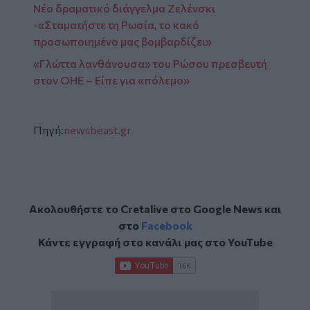
Νέο δραματικό διάγγελμα Ζελένσκι
-«Σταματήστε τη Ρωσία, το κακό
προσωποιημένο μας βομβαρδίζει»
«Γλώττα λανθάνουσα» του Ρώσου πρεσβευτή
στον ΟΗΕ – Είπε για «πόλεμο»
Πηγή:
newsbeast.gr
Ακολουθήστε το Cretalive στο
Google News
και
στο
Facebook
Κάντε εγγραφή στο κανάλι μας στο
YouTube