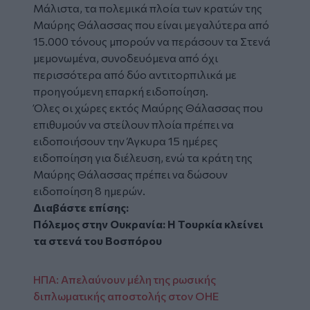
Μάλιστα, τα πολεμικά πλοία των κρατών της
Μαύρης Θάλασσας που είναι μεγαλύτερα από
15.000 τόνους μπορούν να περάσουν τα Στενά
μεμονωμένα, συνοδευόμενα από όχι
περισσότερα από δύο αντιτορπιλικά με
προηγούμενη επαρκή ειδοποίηση.
Όλες οι χώρες εκτός Μαύρης Θάλασσας που
επιθυμούν να στείλουν πλοία πρέπει να
ειδοποιήσουν την Άγκυρα 15 ημέρες
ειδοποίηση για διέλευση, ενώ τα κράτη της
Μαύρης Θάλασσας πρέπει να δώσουν
ειδοποίηση 8 ημερών.
Διαβάστε επίσης:
Πόλεμος στην Ουκρανία: Η Τουρκία κλείνει
τα στενά του Βοσπόρου
ΗΠΑ: Απελαύνουν μέλη της ρωσικής
διπλωματικής αποστολής στον ΟΗΕ