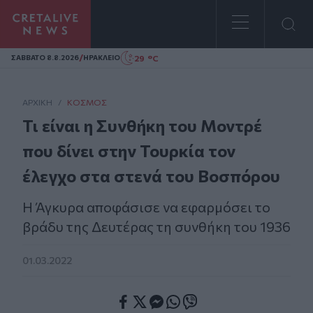
Homepage
/
29 °C
ΣAΒΒΑΤΟ 8.8.2026
ΗΡΑΚΛΕΙΟ
ΑΡΧΙΚΗ
/
ΚΌΣΜΟΣ
Τι είναι η Συνθήκη του Μοντρέ
που δίνει στην Τουρκία τον
έλεγχο στα στενά του Βοσπόρου
Η Άγκυρα αποφάσισε να εφαρμόσει το
βράδυ της Δευτέρας τη συνθήκη του 1936
01.03.2022