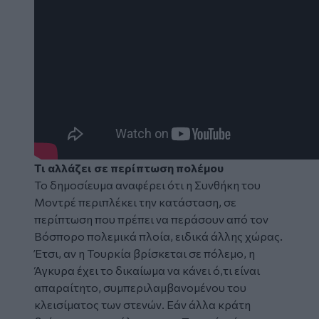
Τι αλλάζει σε περίπτωση πολέμου
Το δημοσίευμα αναφέρει ότι η Συνθήκη του
Μοντρέ περιπλέκει την κατάσταση, σε
περίπτωση που πρέπει να περάσουν από τον
Βόσπορο πολεμικά πλοία, ειδικά άλλης χώρας.
Έτσι, αν η Τουρκία βρίσκεται σε πόλεμο, η
Άγκυρα έχει το δικαίωμα να κάνει ό,τι είναι
απαραίτητο, συμπεριλαμβανομένου του
κλεισίματος των στενών. Εάν άλλα κράτη