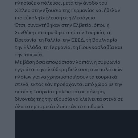
πλησίαζε ο πόλεμος, μετά την άνοδο του
Χίτλερ στην εξουσία της Γερμανίας και ήθελαν
πιο εύκολη διέλευση στη Μεσόγειο.
Έτσι, συναντήθηκαν στην Ελβετία, όπου η
Συνθήκη επικυρώθηκε από την Τουρκία, τη
Βρετανία, τη Γαλλία, την ΕΣΣΔ, τη Βουλγαρία,
την Ελλάδα, τη Γερμανία, τη Γιουγκοσλαβία και
την Ιαπωνία.
Με βάση όσα αποφάσισαν λοιπόν, η συμφωνία
εγγυάται την ελεύθερη διέλευση των πολιτικών
πλοίων για να χρησιμοποιήσουν τα τουρκικά
στενά, εκτός εάν προέρχονται από χώρα με την
οποία η Τουρκία εμπλέκεται σε πόλεμο,
δίνοντάς της την εξουσία να κλείνει τα στενά σε
όλα τα εμπορικά πλοία εάν το επιθυμεί.