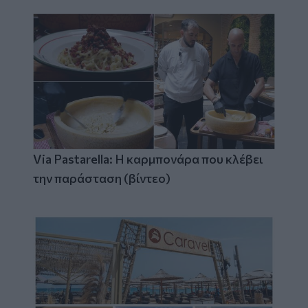
Via Pastarella: Η καρμπονάρα που κλέβει
την παράσταση (βίντεο)