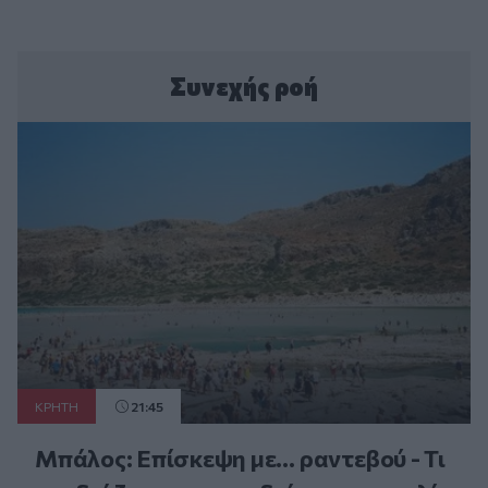
Συνεχής ροή
ΚΡΗΤΗ
21:45
Μπάλος: Επίσκεψη με… ραντεβού - Τι