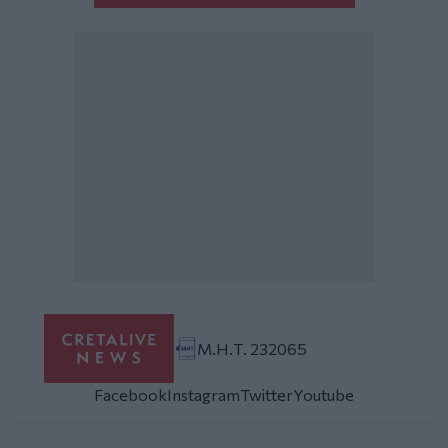
Μ.Η.Τ. 232065
Facebook
Instagram
Twitter
Youtube