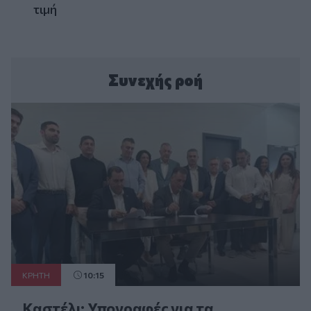
τιμή
Συνεχής ροή
ΚΡΗΤΗ
10:15
Καστέλι: Υπογραφές για τα