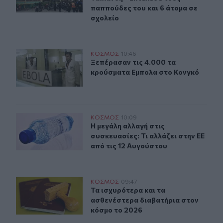
παππούδες του και 6 άτομα σε
σχολείο
Ξεπέρασαν τις 4.000 τα κρούσματα Εμπολα στο Κονγκό
ΚΟΣΜΟΣ
10:46
Ξεπέρασαν τις 4.000 τα κρούσματα
Ξεπέρασαν τις 4.000 τα
κρούσματα Εμπολα στο Κονγκό
Η μεγάλη αλλαγή στις συσκευασίες: Τι αλλάζει στην ΕΕ 
ΚΟΣΜΟΣ
10:09
Η μεγάλη αλλαγή στις συσκευασίες: 
Η μεγάλη αλλαγή στις
συσκευασίες: Τι αλλάζει στην ΕΕ
από τις 12 Αυγούστου
Τα ισχυρότερα και τα ασθενέστερα διαβατήρια στον κό
ΚΟΣΜΟΣ
09:47
Τα ισχυρότερα και τα ασθενέστερα
Τα ισχυρότερα και τα
ασθενέστερα διαβατήρια στον
κόσμο το 2026