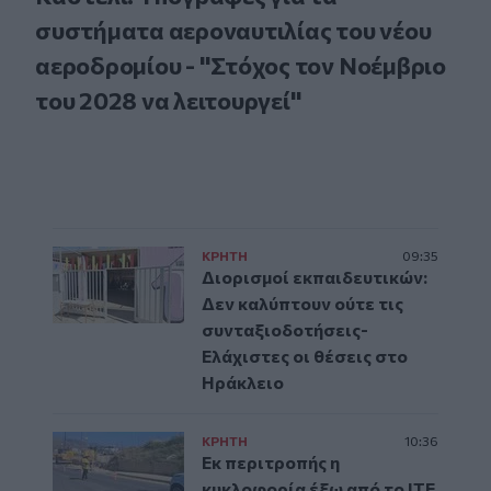
συστήματα αεροναυτιλίας του νέου
αεροδρομίου - "Στόχος τον Νοέμβριο
του 2028 να λειτουργεί"
ΚΡΗΤΗ
09:35
Διορισμοί εκπαιδευτικών:
Δεν καλύπτουν ούτε τις
συνταξιοδοτήσεις-
Ελάχιστες οι θέσεις στο
Ηράκλειο
ΚΡΗΤΗ
10:36
Εκ περιτροπής η
κυκλοφορία έξω από το ΙΤΕ