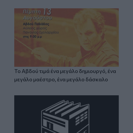
Το Αβδού τιμά ένα μεγάλο δημιουργό, ένα
μεγάλο μαέστρο, ένα μεγάλο δάσκαλο