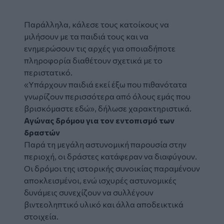
Παράλληλα, κάλεσε τους κατοίκους να
μιλήσουν με τα παιδιά τους και να
ενημερώσουν τις αρχές για οποιαδήποτε
πληροφορία διαθέτουν σχετικά με το
περιστατικό.
«Υπάρχουν παιδιά εκεί έξω που πιθανότατα
γνωρίζουν περισσότερα από όλους εμάς που
βρισκόμαστε εδώ», δήλωσε χαρακτηριστικά.
Αγώνας δρόμου για τον εντοπισμό των
δραστών
Παρά τη μεγάλη αστυνομική παρουσία στην
περιοχή, οι δράστες κατάφεραν να διαφύγουν.
Οι δρόμοι της ιστορικής συνοικίας παραμένουν
αποκλεισμένοι, ενώ ισχυρές αστυνομικές
δυνάμεις συνεχίζουν να συλλέγουν
βιντεοληπτικό υλικό και άλλα αποδεικτικά
στοιχεία.