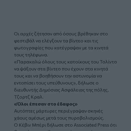
Tweet
URL
Οι αρχές ζήτησαν από όσους βρέθηκαν στο
φεστιβάλ να ελέγξουν τα βίντεο και τις
φωτογραφίες που κατέγραψαν με τα κινητά
τους τηλέφωνα.
«Παρακαλώ όλους τους κατοίκους του Τολίντο
να ψάξουν στα βίντεο που έχουν στα κινητά
τους και να βοηθήσουν την αστυνομία να
εντοπίσει τους υπεύθυνους», δήλωσε ο
διευθυντής Δημόσιας Ασφάλειας της πόλης,
Τζορτζ Κραλ.
«Όλοι έπεσαν στο έδαφος»
Αυτόπτες μάρτυρες περιέγραψαν σκηνές
χάους αμέσως μετά τους πυροβολισμούς.
Ο Κέβιν Μπέρι δήλωσε στο Associated Press ότι