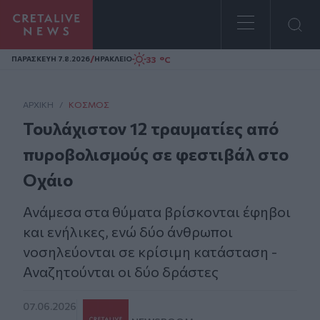
Homepage
/
33 °C
ΠΑΡΑΣΚΕΥΗ 7.8.2026
ΗΡΑΚΛΕΙΟ
ΑΡΧΙΚΗ
/
ΚΌΣΜΟΣ
Τουλάχιστον 12 τραυματίες από
πυροβολισμούς σε φεστιβάλ στο
Οχάιο
Ανάμεσα στα θύματα βρίσκονται έφηβοι
και ενήλικες, ενώ δύο άνθρωποι
νοσηλεύονται σε κρίσιμη κατάσταση -
Αναζητούνται οι δύο δράστες
07.06.2026