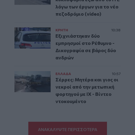
λόγω των έργων για το νέο
πεζοδρόμιο (video)
ΚΡΗΤΗ
10:38
Εξιχνιάστηκαν δύο
εμπρησμοί στο Ρέθυμνο -
Δικογραφία σε βάρος δύο
ανδρών
ΕΛΛAΔΑ
10:57
Σέρρες: Μητέρα και γιος οι
νεκροί από την μετωπική
φορτηγού με ΙΧ - Βίντεο
ντοκουμέντο
ΑΝΑΚΑΛΥΨΤΕ ΠΕΡΙΣΣΟΤΕΡΑ