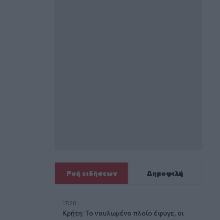
Ροή ειδήσεων
Δημοφιλή
17:28
Κρήτη: Το ναυλωμένο πλοίο έφυγε, οι