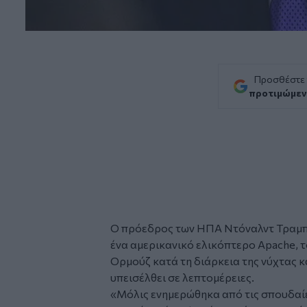
Προσθέστε
προτιμώμεν
O πρόεδρος των ΗΠΑ
Ντόναλντ Τραμ
ένα αμερικανικό ελικόπτερο Apache, 
Ορμούζ κατά τη διάρκεια της νύχτας κ
υπεισέλθει σε λεπτομέρειες.
«Μόλις ενημερώθηκα από τις σπουδαίε