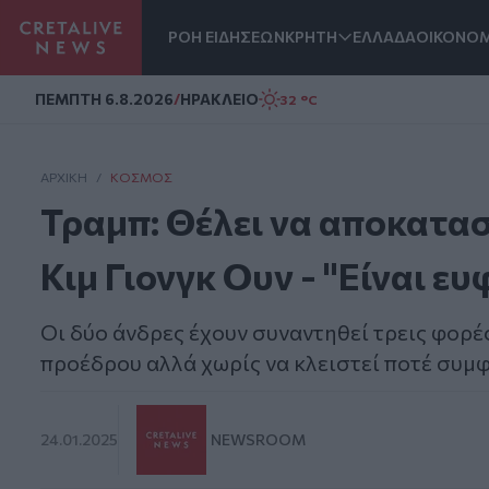
ΡΟΗ ΕΙΔΗΣΕΩΝ
ΚΡΗΤΗ
ΕΛΛΑΔΑ
ΟΙΚΟΝΟΜ
Homepage
ΠΕΜΠΤΗ 6.8.2026
/
ΗΡΑΚΛΕΙΟ
32 °C
ΑΡΧΙΚΗ
/
ΚΌΣΜΟΣ
Τραμπ: Θέλει να αποκατασ
Κιμ Γιονγκ Ουν - "Είναι ε
Οι δύο άνδρες έχουν συναντηθεί τρεις φορέ
προέδρου αλλά χωρίς να κλειστεί ποτέ συμφ
24.01.2025
NEWSROOM