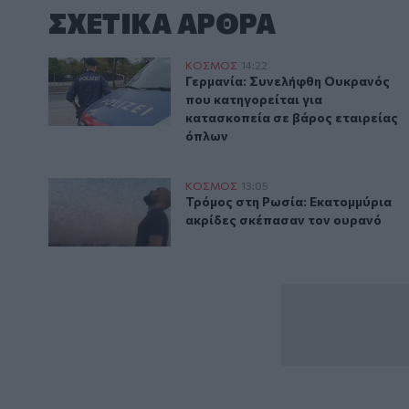
ΣΧΕΤΙΚA AΡΘΡΑ
Γερμανία: Συνελήφθη Ουκρανός που κατηγορείται γι
ΚΟΣΜΟΣ
14:22
Γερμανία: Συνελήφθη Ουκρανός π
Γερμανία: Συνελήφθη Ουκρανός
που κατηγορείται για
κατασκοπεία σε βάρος εταιρείας
όπλων
Τρόμος στη Ρωσία: Εκατομμύρια ακρίδες σκέπασαν 
ΚΟΣΜΟΣ
13:05
Τρόμος στη Ρωσία: Εκατομμύρια
Τρόμος στη Ρωσία: Εκατομμύρια
ακρίδες σκέπασαν τον ουρανό