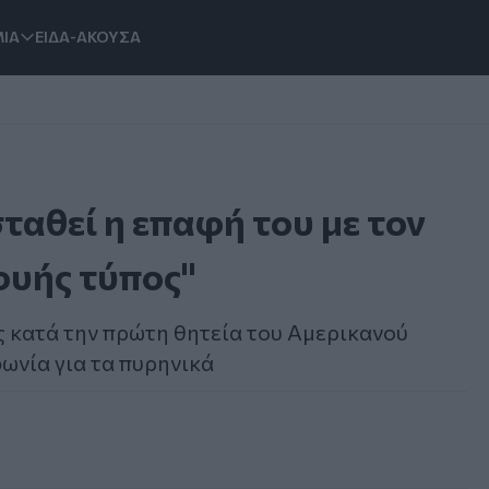
ΙΑ
ΕΙΔΑ-ΑΚΟΥΣΑ
ταθεί η επαφή του με τον
υφυής τύπος"
ς κατά την πρώτη θητεία του Αμερικανού
ωνία για τα πυρηνικά