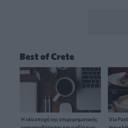
Best of Crete
Η νέα εποχή της επιχειρηματικής
Via Pas
χρηματοδότησης και η αξία των
που κλέ