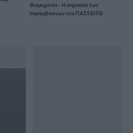
Βιομηχανία - Η σημασία των
παρεμβάσεων του ΠΑΣΕΒΙΠΕ