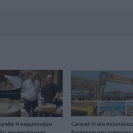
tarella: Η καρμπονάρα
Caravel: Η νέα πολυτέλει
βει την παράσταση
βρίσκεται στις εμπειρίες