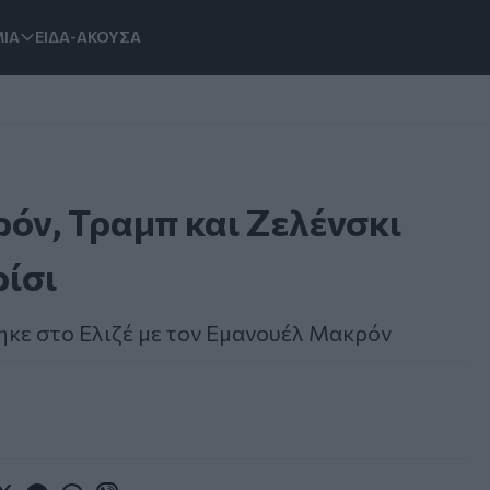
ΙΑ
ΕΙΔΑ-ΑΚΟΥΣΑ
όν, Τραμπ και Ζελένσκι
ρίσι
κε στο Ελιζέ με τον Εμανουέλ Μακρόν