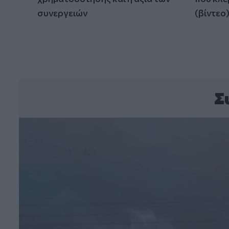
συνεργειών
(βίντεο
Σ