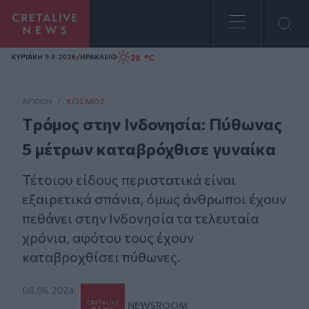
Homepage
/
28 °C
ΚΥΡΙΑΚΗ 9.8.2026
ΗΡΑΚΛΕΙΟ
ΑΡΧΙΚΗ
/
ΚΌΣΜΟΣ
Tρόμος στην Ινδονησία: Πύθωνας
5 μέτρων καταβρόχθισε γυναίκα
Τέτοιου είδους περιστατικά είναι
εξαιρετικά σπάνια, όμως άνθρωποι έχουν
πεθάνει στην Ινδονησία τα τελευταία
χρόνια, αφότου τους έχουν
καταβροχθίσει πύθωνες.
08.06.2024
NEWSROOM