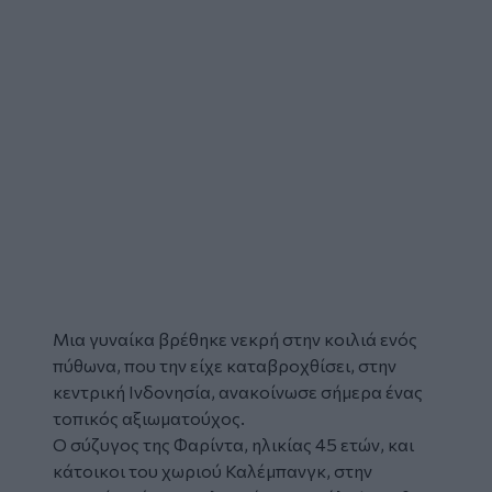
Μια
γυναίκα
βρέθηκε νεκρή στην κοιλιά ενός
πύθωνα
, που την είχε καταβροχθίσει, στην
κεντρική
Ινδονησία
, ανακοίνωσε σήμερα ένας
τοπικός αξιωματούχος.
Ο σύζυγος της Φαρίντα, ηλικίας 45 ετών, και
κάτοικοι του χωριού Καλέμπανγκ, στην