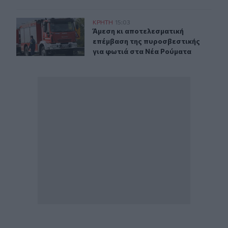
Άμεση κι αποτελεσματική επέμβαση της πυροσβεστικής
ΚΡΗΤΗ
15:03
Άμεση κι αποτελεσματική επέμβαση
Άμεση κι αποτελεσματική
επέμβαση της πυροσβεστικής
για φωτιά στα Νέα Ρούματα