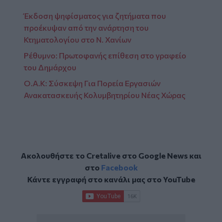
Έκδοση ψηφίσματος για ζητήματα που
προέκυψαν από την ανάρτηση του
Κτηματολογίου στο Ν. Χανίων
Ρέθυμνο: Πρωτοφανής επίθεση στο γραφείο
του Δημάρχου
Ο.Α.Κ: Σύσκεψη Για Πορεία Εργασιών
Ανακατασκευής Κολυμβητηρίου Νέας Χώρας
Ακολουθήστε το Cretalive στο
Google News
και
στο
Facebook
Κάντε εγγραφή στο κανάλι μας στο
YouTube