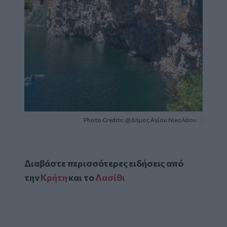
Photo Credits: @Δήμος Αγίου Νικολάου
Διαβάστε περισσότερες ειδήσεις από
την
Κρήτη
και το
Λασίθι