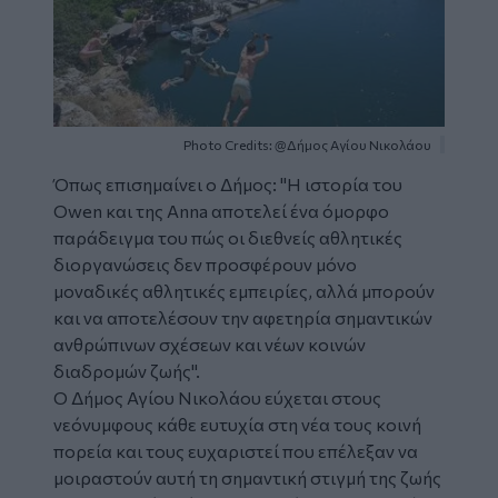
Photo Credits: @Δήμος Αγίου Νικολάου
Όπως επισημαίνει ο Δήμος: "Η ιστορία του
Owen και της Anna αποτελεί ένα όμορφο
παράδειγμα του πώς οι διεθνείς αθλητικές
διοργανώσεις δεν προσφέρουν μόνο
μοναδικές αθλητικές εμπειρίες, αλλά μπορούν
και να αποτελέσουν την αφετηρία σημαντικών
ανθρώπινων σχέσεων και νέων κοινών
διαδρομών ζωής".
Ο Δήμος Αγίου Νικολάου εύχεται στους
νεόνυμφους κάθε ευτυχία στη νέα τους κοινή
πορεία και τους ευχαριστεί που επέλεξαν να
μοιραστούν αυτή τη σημαντική στιγμή της ζωής