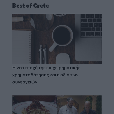
Best of Crete
Η νέα εποχή της επιχειρηματικής
χρηματοδότησης και η αξία των
συνεργειών