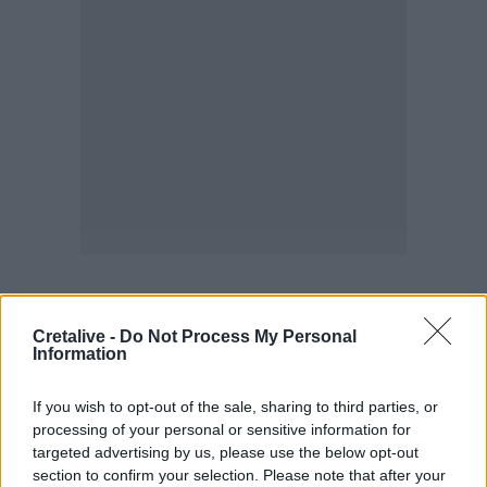
ΣΧΕΤΙΚΆ TAGS
Λασίθι
Δήμος Αγίου Νικολάου
Βουτιές
Γάμος
Λίμνη
Cretalive -
Do Not Process My Personal
Information
If you wish to opt-out of the sale, sharing to third parties, or
processing of your personal or sensitive information for
targeted advertising by us, please use the below opt-out
Γίνε ο ρεπόρτερ του CRETALIVE
section to confirm your selection. Please note that after your