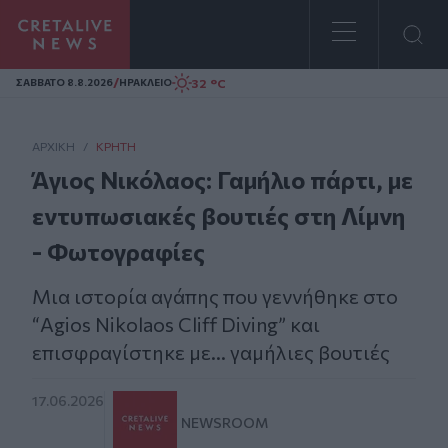
Homepage
/
32 °C
ΣAΒΒΑΤΟ 8.8.2026
ΗΡΑΚΛΕΙΟ
ΑΡΧΙΚΗ
/
ΚΡΉΤΗ
Άγιος Νικόλαος: Γαμήλιο πάρτι, με
εντυπωσιακές βουτιές στη Λίμνη
- Φωτογραφίες
Μια ιστορία αγάπης που γεννήθηκε στο
“Agios Nikolaos Cliff Diving” και
επισφραγίστηκε με... γαμήλιες βουτιές
17.06.2026
NEWSROOM