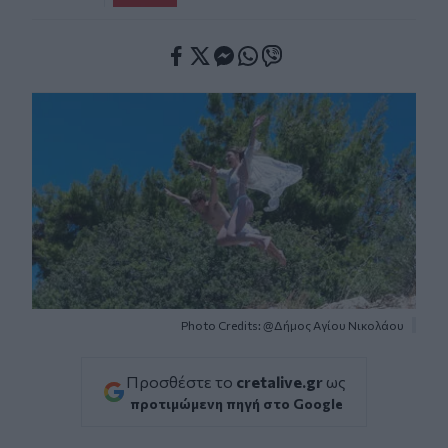
Facebook
Twitter
Messenger
Whatsapp
Viber
Photo Credits: @Δήμος Αγίου Νικολάου
Προσθέστε το
cretalive.gr
ως
προτιμώμενη πηγή στο Google