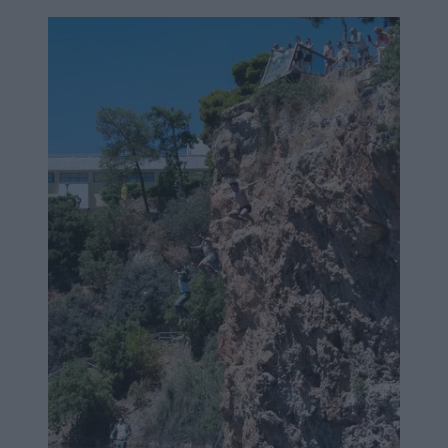
Image