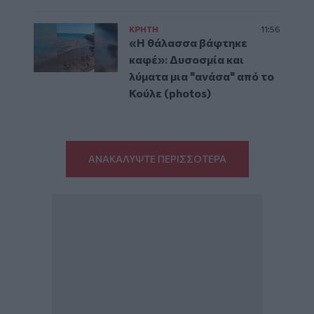
ΚΡΗΤΗ
11:56
«Η θάλασσα βάφτηκε
καφέ»: Δυσοσμία και
λύματα μια "ανάσα" από το
Κούλε (photos)
ΑΝΑΚΑΛΥΨΤΕ ΠΕΡΙΣΣΟΤΕΡΑ