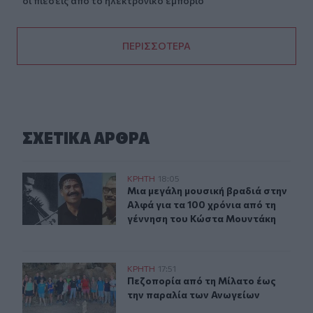
οι πιέσεις από το ηλεκτρονικό εμπόριο
ΠΕΡΙΣΣΟΤΕΡΑ
ΣΧΕΤΙΚA AΡΘΡΑ
Μια μεγάλη μουσική βραδιά στην Αλφά για τα 100 χρόν
ΚΡΗΤΗ
18:05
Μια μεγάλη μουσική βραδιά στην Α
Μια μεγάλη μουσική βραδιά στην
Αλφά για τα 100 χρόνια από τη
γέννηση του Κώστα Μουντάκη
Πεζοπορία από τη Μίλατο έως την παραλία των Ανωγεί
ΚΡΗΤΗ
17:51
Πεζοπορία από τη Μίλατο έως την 
Πεζοπορία από τη Μίλατο έως
την παραλία των Ανωγείων