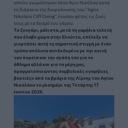
οποίοι γνωρίστηκαν στον Άγιο Νικόλαο κατά
τη διάρκεια της διοργάνωσης του “Agios
Nikolaos Cliff Diving”, ένωσαν φέτος τις ζωές
τους με τα δεσμά του
γάμου
.
Το ζευγάρι, μάλιστα, μετά τη γαμήλια τελετή
που έλαβε χώρα στην Ελούντα, επέλεξε να
γιορτάσει αυτή τη σημαντική στιγμή με έναν
τρόπο απόλυτα συνδεδεμένο με την κοινή
του πορεία και την αγάπη του για το
άθλημα αλλά και για τα μέρη μας,
πραγματοποιώντας συμβολικές «γαμήλιες
βουτιές
» από τα βράχια της
Λίμνης
του Αγίου
Νικολάου το μεσημέρι της Τετάρτης 17
Ιουνίου 2026.
Image