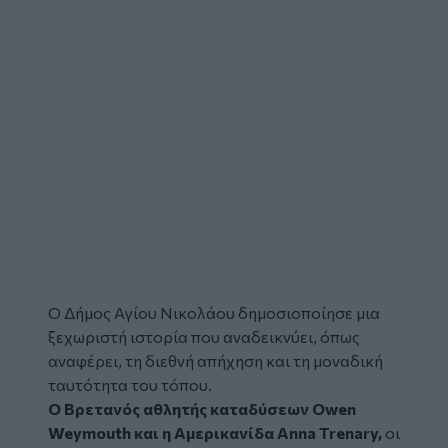
Ο
Δήμος Αγίου Νικολάου
δημοσιοποίησε μια
ξεχωριστή ιστορία που αναδεικνύει, όπως
αναφέρει, τη διεθνή απήχηση και τη μοναδική
ταυτότητα του τόπου.
Ο Βρετανός αθλητής καταδύσεων Owen
Weymouth και η Αμερικανίδα Anna Trenary,
οι