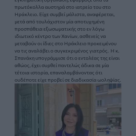
πρωτόκολλα αυστηρά στο ιατρείο του στο
Ηράκλειο. Είχε συμβεί μάλιστα, αναφέρεται,
μετά από τουλάχιστον μία αποτυχημένη
προσπάθεια εξωσωματικής στο εν λόγω
ιδιωτικό κέντρο των Χανίων, ασθενείς να
μεταβούν οι ίδιες στο Ηράκλειο προκειμένου
να τις αναλάβει ο συγκεκριμένος γιατρός. Η κ.
Σπανάκη υπογράμμισε ότι ο εντολέας της είναι
αθώος, έχει συρθεί παντελώς άδικα σε μία
τέτοια ιστορία, επαναλαμβάνοντας ότι
ουδέποτε είχε προβεί σε διαδικασία ωοληψίας.
Image