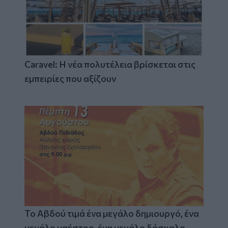
Caravel: Η νέα πολυτέλεια βρίσκεται στις
εμπειρίες που αξίζουν
Το Αβδού τιμά ένα μεγάλο δημιουργό, ένα
μεγάλο μαέστρο, ένα μεγάλο δάσκαλο