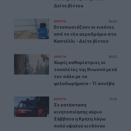
Δείτε βίντεο
ΚΡΗΤΗ
15:43
Εντυπωσιάζουν οι εικόνες
από το νέο αεροδρόμιο στο
Καστέλλι - Δείτε βίντεο
ΚΡΗΤΗ
14:02
Χωρίς καθαρίστριες οι
τουαλέτες της Κνωσού μετά
τον σάλο με τα
φιλοδωρήματα - Τί συνέβη
ΚΡΗΤΗ
17:10
Σε κατάσταση
κινητοποίησης αύριο
Σάββατο η Κρήτη λόγω
πολύ υψηλού κινδύνου