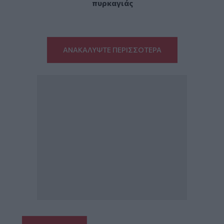
πυρκαγιάς
ΑΝΑΚΑΛΥΨΤΕ ΠΕΡΙΣΣΟΤΕΡΑ