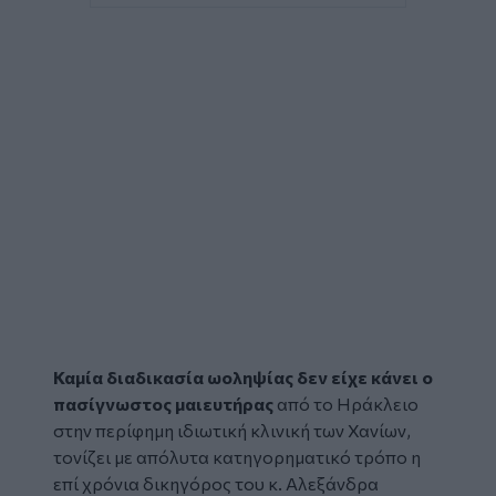
Καμία διαδικασία ωοληψίας δεν είχε κάνει ο
πασίγνωστος
μαιευτήρας
από το
Ηράκλειο
στην περίφημη ιδιωτική κλινική των
Χανίων
,
τονίζει με απόλυτα κατηγορηματικό τρόπο η
επί χρόνια δικηγόρος του κ. Αλεξάνδρα