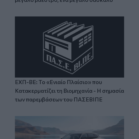
ΕΧΠ-ΒΕ: Το «Ενιαίο Πλαίσιο» που
Κατακερματίζει τη Βιομηχανία - Η σημασία
των παρεμβάσεων του ΠΑΣΕΒΙΠΕ