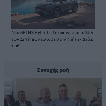
Νέο MG HS Hybrid+: Το οικογενειακό SUV
των 224 ίππων έφτασε στην Κρήτη - Δείτε
τιμή
Συνεχής ροή