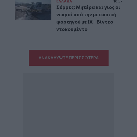
ΕΛΛAΔΑ
10:57
Σέρρες: Μητέρα και γιος οι
νεκροί από την μετωπική
φορτηγού με ΙΧ - Βίντεο
ντοκουμέντο
ΑΝΑΚΑΛΥΨΤΕ ΠΕΡΙΣΣΟΤΕΡΑ