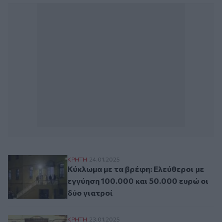
Κύκλωμα με τα βρέφη: Ελεύθεροι με εγγύη
ΚΡΗΤΗ
24.01.2025
Κύκλωμα με τα βρέφη: Ελεύθεροι με
εγγύηση 100.000 και 50.000 ευρώ οι
δύο γιατροί
Κύκλωμα με τα βρέφη: Μαραθώνια η διαδι
ΚΡΗΤΗ
23.01.2025