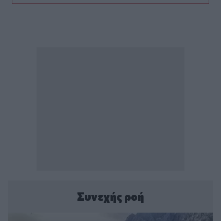
Συνεχής ροή