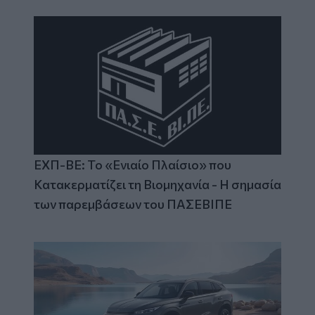
ΕΧΠ-ΒΕ: Το «Ενιαίο Πλαίσιο» που
Κατακερματίζει τη Βιομηχανία - Η σημασία
των παρεμβάσεων του ΠΑΣΕΒΙΠΕ