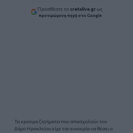
Προσθέστε το
cretalive.gr
ως
προτιμώμενη πηγή στο Google
Τα κρίσιμα ζητήματα που απασχολούν τον
Δήμο Ηρακλείου
είχε την ευκαιρία να θέσει ο