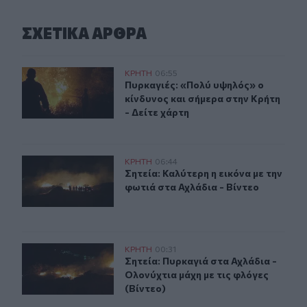
ΣΧΕΤΙΚA AΡΘΡΑ
Πυρκαγιές: «Πολύ υψηλός» ο κίνδυνος και σήμερα στην 
ΚΡΗΤΗ
06:55
Πυρκαγιές: «Πολύ υψηλός» ο κίνδυν
Πυρκαγιές: «Πολύ υψηλός» ο
κίνδυνος και σήμερα στην Κρήτη
- Δείτε χάρτη
Σητεία: Καλύτερη η εικόνα με την φωτιά στα Αχλάδια - Β
ΚΡΗΤΗ
06:44
Σητεία: Καλύτερη η εικόνα με την φ
Σητεία: Καλύτερη η εικόνα με την
φωτιά στα Αχλάδια - Βίντεο
Σητεία: Πυρκαγιά στα Αχλάδια - Ολονύχτια μάχη με τις 
ΚΡΗΤΗ
00:31
Σητεία: Πυρκαγιά στα Αχλάδια - Ολο
Σητεία: Πυρκαγιά στα Αχλάδια -
Ολονύχτια μάχη με τις φλόγες
(Βίντεο)