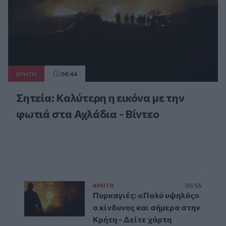
ΚΡΗΤΗ
06:44
Σητεία: Καλύτερη η εικόνα με την
φωτιά στα Αχλάδια - Βίντεο
ΚΡΗΤΗ
06:55
Πυρκαγιές: «Πολύ υψηλός»
ο κίνδυνος και σήμερα στην
Κρήτη - Δείτε χάρτη