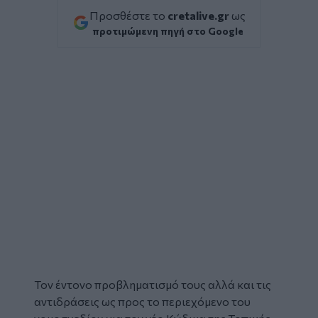
Προσθέστε το
cretalive.gr
ως
προτιμώμενη πηγή στο Google
Τον έντονο προβληματισμό τους αλλά και τις
αντιδράσεις ως προς το περιεχόμενο του