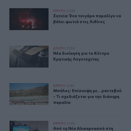
Σητεία: Ένα τσιγάρο παραλίγο να βάλει φωτιά στις Λιθί
ΚΡΗΤΗ
22:45
Σητεία: Ένα τσιγάρο παραλίγο να βά
Σητεία: Ένα τσιγάρο παραλίγο να
βάλει φωτιά στις Λιθίνες
Νέα διοίκηση για το Κέντρο Κρητικής Λογοτεχνίας
ΚΡΗΤΗ
21:56
Νέα διοίκηση για το Κέντρο Κρητικ
Νέα διοίκηση για το Κέντρο
Κρητικής Λογοτεχνίας
Μπάλος: Επίσκεψη με… ραντεβού - Τι σχεδιάζεται για τ
ΚΡΗΤΗ
21:45
Μπάλος: Επίσκεψη με… ραντεβού - Τ
Μπάλος: Επίσκεψη με… ραντεβού
- Τι σχεδιάζεται για την διάσημη
παραλία
Από τη Νέα Αλικαρνασσό στη Νίκαια της Γαλλίας με το 
ΚΡΗΤΗ
21:36
Από τη Νέα Αλικαρνασσό στη Νίκαια
Από τη Νέα Αλικαρνασσό στη