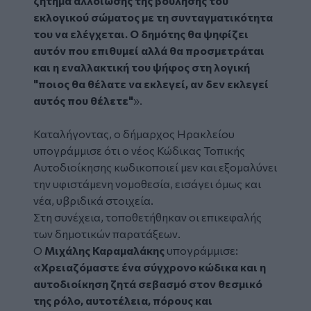
ζήτημα αλλοίωσης της βούλησης του
εκλογικού σώματος με τη συνταγματικότητα
του να ελέγχεται. Ο δημότης θα ψηφίζει
αυτόν που επιθυμεί αλλά θα προσμετράται
και η εναλλακτική του ψήφος στη λογική
"ποιος θα θέλατε να εκλεγεί, αν δεν εκλεγεί
αυτός που θέλετε"
».
Καταλήγοντας, ο δήμαρχος Ηρακλείου
υπογράμμισε ότι ο νέος Κώδικας Τοπικής
Αυτοδιοίκησης κωδικοποιεί μεν και εξομαλύνει
την υφιστάμενη νομοθεσία, εισάγει όμως και
νέα, υβριδικά στοιχεία.
Στη συνέχεια, τοποθετήθηκαν οι επικεφαλής
των δημοτικών παρατάξεων.
Ο
Μιχάλης Καραμαλάκης
υπογράμμισε:
«Χρειαζόμαστε ένα σύγχρονο κώδικα και η
αυτοδιοίκηση ζητά σεβασμό στον θεσμικό
της ρόλο, αυτοτέλεια, πόρους και