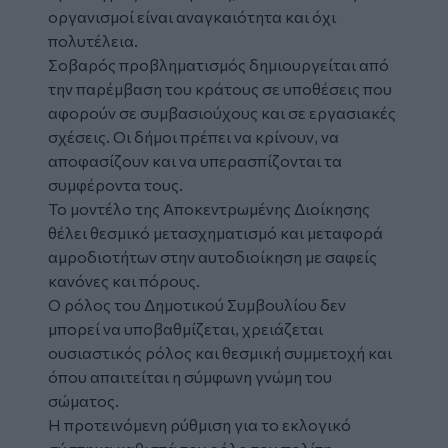
οργανισμοί είναι αναγκαιότητα και όχι
πολυτέλεια.
Σοβαρός προβληματισμός δημιουργείται από
την παρέμβαση του κράτους σε υποθέσεις που
αφορούν σε συμβασιούχους και σε εργασιακές
σχέσεις. Οι δήμοι πρέπει να κρίνουν, να
αποφασίζουν και να υπερασπίζονται τα
συμφέροντα τους.
Το μοντέλο της Αποκεντρωμένης Διοίκησης
θέλει θεσμικό μετασχηματισμό και μεταφορά
αμροδιοτήτων στην αυτοδιοίκηση με σαφείς
κανόνες και πόρους.
Ο ρόλος του Δημοτικού Συμβουλίου δεν
μπορεί να υποβαθμίζεται, χρειάζεται
ουσιαστικός ρόλος και θεσμική συμμετοχή και
όπου απαιτείται η σύμφωνη γνώμη του
σώματος.
Η προτεινόμενη ρύθμιση για το εκλογικό