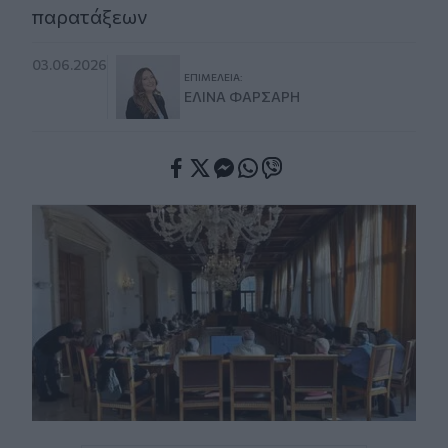
παρατάξεων
03.06.2026
ΕΠΙΜΈΛΕΙΑ:
ΕΛΊΝΑ ΦΑΡΣΆΡΗ
Facebook
Twitter
Messenger
Whatsapp
Viber