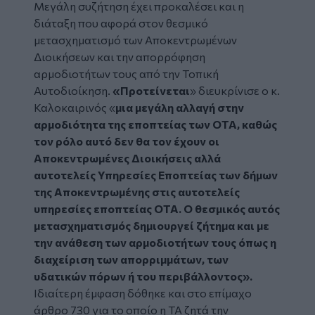
Μεγάλη συζήτηση έχει προκαλέσει και η
διάταξη που αφορά στον θεσμικό
μετασχηματισμό των Αποκεντρωμένων
Διοικήσεων και την απορρόφηση
αρμοδιοτήτων τους από την Τοπική
Αυτοδιοίκηση.
«Προτείνεται
» διευκρίνισε ο κ.
Καλοκαιρινός «
μια μεγάλη αλλαγή στην
αρμοδιότητα της εποπτείας των ΟΤΑ, καθώς
τον ρόλο αυτό δεν θα τον έχουν οι
Αποκεντρωμένες Διοικήσεις αλλά
αυτοτελείς Υπηρεσίες Εποπτείας των δήμων
της Αποκεντρωμένης στις αυτοτελείς
υπηρεσίες εποπτείας ΟΤΑ. Ο θεσμικός αυτός
μετασχηματισμός δημιουργεί ζήτημα και με
την ανάθεση των αρμοδιοτήτων τους όπως η
διαχείριση των απορριμμάτων, των
υδατικών πόρων ή του περιβάλλοντος».
Ιδιαίτερη έμφαση δόθηκε και στο επίμαχο
άρθρο 730 για το οποίο η ΤΑ ζητά την