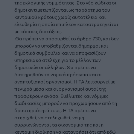
της εκλογικής νομιμότητας. Στο νέο κώδικα οι
δήμοι αντιμετωπίζονται ως παράρτημα του
κεντρικού κράτους χωρίς αυτοτέλεια και
ελευθερία η οποία επιπλέον καταστρατηγείται
με κάποιες διατάξεις.
Θα πρέπει να αποσυρθεί το άρθρο 730, και δεν
μπορούν να υποβαθμίζονται δήμαρχοι και
δημοτικά συμβούλια και να αποφασίζουν
υπηρεσιακά στελέχη για το μέλλον των
δημοτικών υπαλλήλων. Θα πρέπει να
διατηρηθούν τα νομικά πρόσωπα και οι
αναπτυξιακοί οργανισμοί. Η ΤΑ λειτουργεί με
πενιχρά μέσα και οι οργανισμοί αυτοί της
προσφέρουν ανάσα. Ευέλικτες και νόμιμες
διαδικασίες μπορούν να προχωρήσουν από τη
δραστηριότητά τους. Η ΤΑ πρέπει να
στηριχθεί, να στελεχωθεί, να μη
συρρικνώνονται τα οικονομικά της και η
κεντρική διοίκηση να κατανοήσει ότι από εδώ