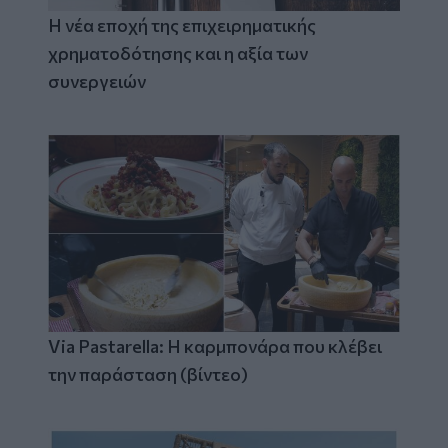
Η νέα εποχή της επιχειρηματικής
χρηματοδότησης και η αξία των
συνεργειών
Via Pastarella: Η καρμπονάρα που κλέβει
την παράσταση (βίντεο)