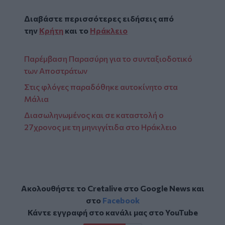
Διαβάστε περισσότερες ειδήσεις από
την
Κρήτη
και το
Ηράκλειο
Παρέμβαση Παρασύρη για το συνταξιοδοτικό
των Αποστράτων
Στις φλόγες παραδόθηκε αυτοκίνητο στα
Μάλια
Διασωληνωμένος και σε καταστολή ο
27χρονος με τη μηνιγγίτιδα στο Ηράκλειο
Ακολουθήστε το Cretalive στο
Google News
και
στο
Facebook
Κάντε εγγραφή στο κανάλι μας στο
YouTube