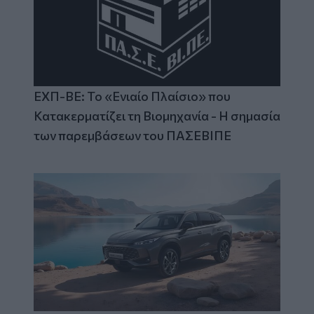
ΕΧΠ-ΒΕ: Το «Ενιαίο Πλαίσιο» που
Κατακερματίζει τη Βιομηχανία - Η σημασία
των παρεμβάσεων του ΠΑΣΕΒΙΠΕ