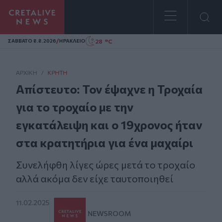
Homepage
/
28 °C
ΣAΒΒΑΤΟ 8.8.2026
ΗΡΑΚΛΕΙΟ
ΑΡΧΙΚΗ
/
ΚΡΉΤΗ
Απίστευτο: Τον έψαχνε η Τροχαία
για το τροχαίο με την
εγκατάλειψη και ο 19χρονος ήταν
στα κρατητήρια για ένα μαχαίρι
Συνελήφθη λίγες ώρες μετά το τροχαίο
αλλά ακόμα δεν είχε ταυτοποιηθεί
11.02.2025
NEWSROOM