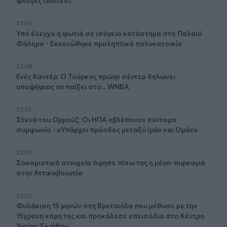
φλόγες (Βίντεο)
23:55
Υπό έλεγχο η φωτιά σε ισόγειο κατάστημα στο Παλαιό
Φάληρο - Εκκενώθηκε προληπτικά πολυκατοικία
23:38
Ενές Καντέρ: Ο Τούρκος πρώην σέντερ δηλώνει
υποψήφιος να παίξει στο... WNBA
23:31
Στενά του Ορμούζ: Οι ΗΠΑ «βλέπουν» σύντομα
συμφωνία - «Υπάρχει πρόοδος μεταξύ Ιράν και Ομάν»
23:27
Σοκαριστικά στοιχεία άφησε πίσω της η μέγα-πυρκαγιά
στην Αττικοβοιωτία
23:23
Φυλάκιση 15 μηνών στη Βρετανίδα που μέθυσε με την
15χρονη κόρη της και προκάλεσε επεισόδιο στο Κέντρο
Υγείας Σκιάθου