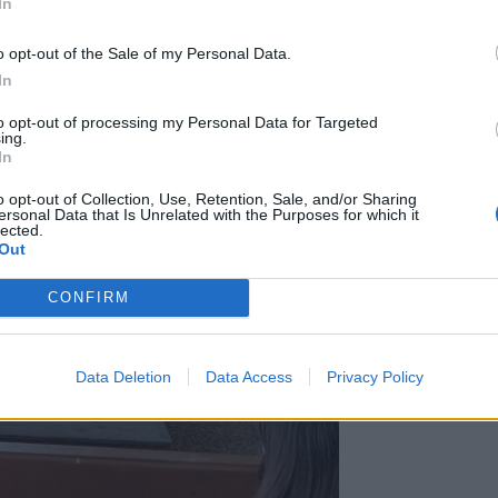
In
o opt-out of the Sale of my Personal Data.
In
to opt-out of processing my Personal Data for Targeted
ing.
In
o opt-out of Collection, Use, Retention, Sale, and/or Sharing
ersonal Data that Is Unrelated with the Purposes for which it
lected.
Out
CONFIRM
Data Deletion
Data Access
Privacy Policy