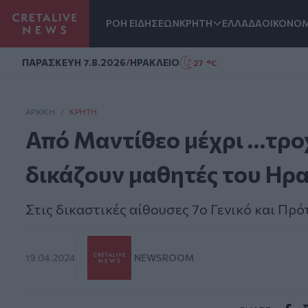
ΡΟΗ ΕΙΔΗΣΕΩΝ
ΚΡΗΤΗ
ΕΛΛΑΔΑ
ΟΙΚΟΝΟΜ
Homepage
ΠΑΡΑΣΚΕΥΗ 7.8.2026
/
ΗΡΑΚΛΕΙΟ
27 °C
ΑΡΧΙΚΗ
/
ΚΡΉΤΗ
Από Μαντίθεο μέχρι …τρο
δικάζουν μαθητές του Ηρ
Στις δικαστικές αίθουσες 7ο Γενικό και Πρό
19.04.2024
NEWSROOM