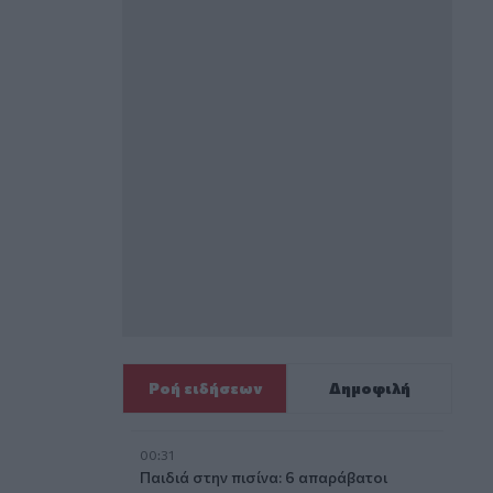
Ροή ειδήσεων
Δημοφιλή
00:31
Παιδιά στην πισίνα: 6 απαράβατοι