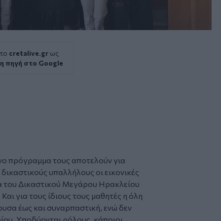
 το
cretalive.gr
ως
η πηγή στο Google
νο πρόγραμμα τους αποτελούν για
ι δικαστικούς υπαλλήλους οι εικονικές
α του
Δικαστικού Μεγάρου Ηρακλείου
Και για τους ίδιους τους μαθητές η όλη
ουσα έως και συναρπαστική, ενώ δεν
ρίου. Υποδύονται ρόλους, κάποιοι