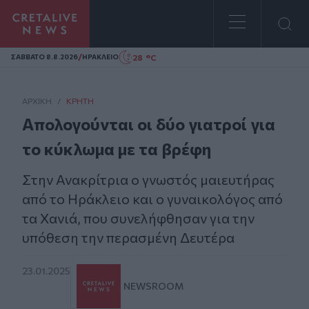
Homepage
/
28 °C
ΣAΒΒΑΤΟ 8.8.2026
ΗΡΑΚΛΕΙΟ
ΑΡΧΙΚΗ
/
ΚΡΉΤΗ
Απολογούνται οι δύο γιατροί για
το κύκλωμα με τα βρέφη
Στην Ανακρίτρια ο γνωστός μαιευτήρας
από το Ηράκλειο και ο γυναικολόγος από
τα Χανιά, που συνελήφθησαν για την
υπόθεση την περασμένη Δευτέρα
23.01.2025
NEWSROOM