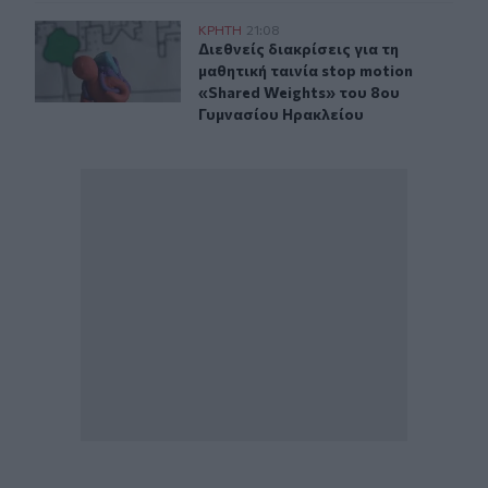
Διεθνείς διακρίσεις για τη μαθητική ταινία stop motio
ΚΡΗΤΗ
21:08
Διεθνείς διακρίσεις για τη μαθητικ
Διεθνείς διακρίσεις για τη
μαθητική ταινία stop motion
«Shared Weights» του 8ου
Γυμνασίου Ηρακλείου