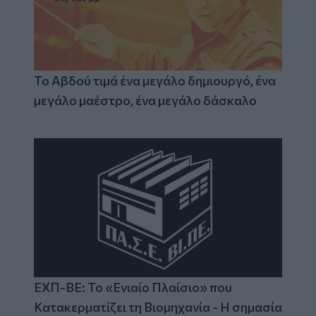
Το Αβδού τιμά ένα μεγάλο δημιουργό, ένα
μεγάλο μαέστρο, ένα μεγάλο δάσκαλο
ΕΧΠ-ΒΕ: Το «Ενιαίο Πλαίσιο» που
Κατακερματίζει τη Βιομηχανία - Η σημασία