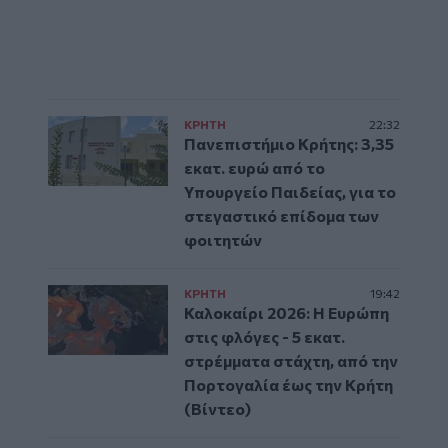
ΚΡΗΤΗ
22:32
Πανεπιστήμιο Κρήτης: 3,35
εκατ. ευρώ από το
Υπουργείο Παιδείας, για το
στεγαστικό επίδομα των
φοιτητών
ΚΡΗΤΗ
19:42
Καλοκαίρι 2026: Η Ευρώπη
στις φλόγες - 5 εκατ.
στρέμματα στάχτη, από την
Πορτογαλία έως την Κρήτη
(Βίντεο)