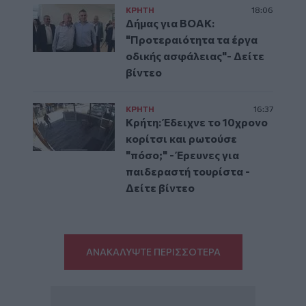
ΚΡΗΤΗ
18:06
Δήμας για ΒΟΑΚ:
"Προτεραιότητα τα έργα
οδικής ασφάλειας"- Δείτε
βίντεο
ΚΡΗΤΗ
16:37
Κρήτη: Έδειχνε το 10χρονο
κορίτσι και ρωτούσε
"πόσο;" - Έρευνες για
παιδεραστή τουρίστα -
Δείτε βίντεο
ΑΝΑΚΑΛΥΨΤΕ ΠΕΡΙΣΣΟΤΕΡΑ