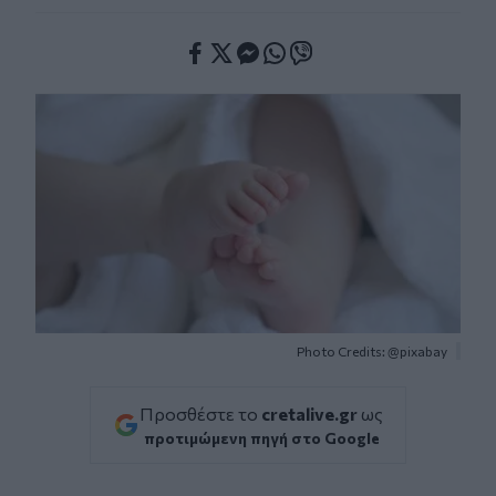
Facebook
Twitter
Messenger
Whatsapp
Viber
Photo Credits: @pixabay
Προσθέστε το
cretalive.gr
ως
προτιμώμενη πηγή στο Google