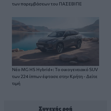
των παρεμβάσεων του ΠΑΣΕΒΙΠΕ
Νέο MG HS Hybrid+: Το οικογενειακό SUV
των 224 ίππων έφτασε στην Κρήτη - Δείτε
τιμή
Συνεχής ροή