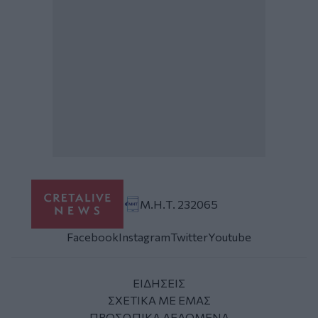
Μ.Η.Τ. 232065
Facebook
Instagram
Twitter
Youtube
ΕΙΔΗΣΕΙΣ
ΣΧΕΤΙΚΑ ΜΕ ΕΜΑΣ
ΠΡΟΣΩΠΙΚΑ ΔΕΔΟΜΕΝΑ