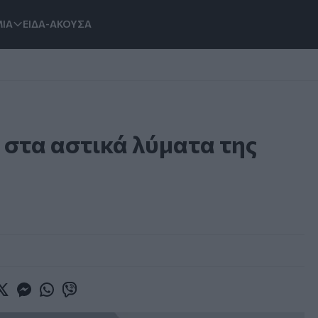
ΙΑ
ΕΙΔΑ-ΑΚΟΥΣΑ
 στα αστικά λύματα της
book
witter
Messenger
Whatsapp
Viber