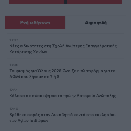
Ροή ειδήσεων
Δημοφιλή
13:02
Νέες ειδικότητες στη Σχολή Ανώτερης Επαγγελματικής
Κατάρτισης Χανίων
13:00
Τουρισμός για Όλους 2026: Άνοιξε η πλατφόρμα για τα
ΑΦΜ που λήγουν σε 7 ή 8
12:54
Κάλεσα σε σύσκεψη για το πρώην Λατομείο Ανώπολης
12:46
Βρέθηκε σορός στον Λυκαβηττό κοντά στο εκκλησάκι
των Αγίων Ισιδώρων