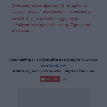
Σενετάκης: «Ο επαρχιακός Τύπος κράτησε
ζωντανή τη φωνή της ελληνικής περιφέρειας»
Συνελήφθη για αρπαγή o 30χρονος που
φιλοξενούσε στη Χερσόνησο τη 17χρονη από
την Αττική
Ακολουθήστε το Cretalive στο
Google News
και
στο
Facebook
Κάντε εγγραφή στο κανάλι μας στο
YouTube