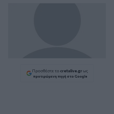
Προσθέστε το
cretalive.gr
ως
προτιμώμενη πηγή στο Google