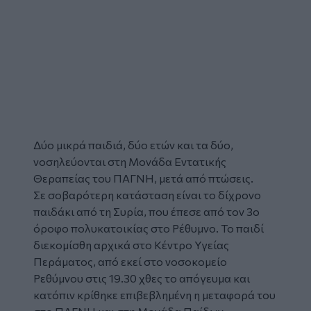
Δύο μικρά παιδιά, δύο ετών και τα δύο,
νοσηλεύονται στη Μονάδα Εντατικής
Θεραπείας του ΠΑΓΝΗ, μετά από πτώσεις.
Σε σοβαρότερη κατάσταση είναι το δίχρονο
παιδάκι από τη Συρία, που έπεσε από τον 3ο
όροφο πολυκατοικίας στο Ρέθυμνο. Το παιδί
διεκομίσθη αρχικά στο Κέντρο Υγείας
Περάματος, από εκεί στο νοσοκομείο
Ρεθύμνου στις 19.30 χθες το απόγευμα και
κατόπιν κρίθηκε επιβεβλημένη η μεταφορά του