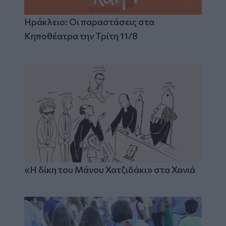
Ηράκλειο: Οι παραστάσεις στα
Κηποθέατρα την Τρίτη 11/8
«Η δίκη του Μάνου Χατζιδάκι» στα Χανιά