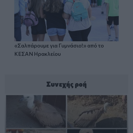
«Σαλπάρουμε για Γυμνάσιο!» από το
ΚΕΣΑΝ Ηρακλείου
Συνεχής ροή