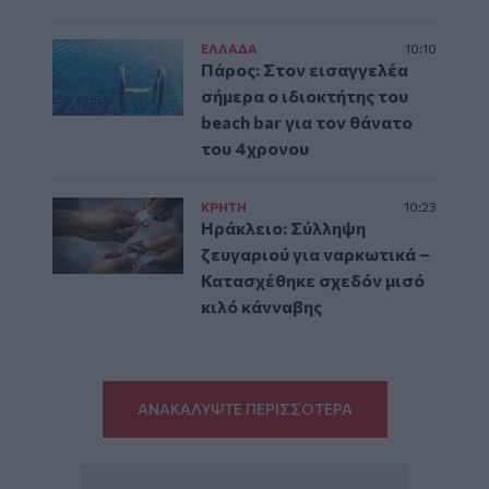
ΕΛΛAΔΑ
10:10
Πάρος: Στον εισαγγελέα
σήμερα ο ιδιοκτήτης του
beach bar για τον θάνατο
του 4χρονου
ΚΡΗΤΗ
10:23
Ηράκλειο: Σύλληψη
ζευγαριού για ναρκωτικά –
Κατασχέθηκε σχεδόν μισό
κιλό κάνναβης
ΑΝΑΚΑΛΥΨΤΕ ΠΕΡΙΣΣΟΤΕΡΑ