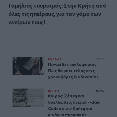
Γαμήλιος τουρισμός: Στην Κρήτη από
όλες τις ηπείρους, για τον γάμο των
ονείρων τους!
ΕΛΛAΔΑ
08:05
Πινακίδες κυκλοφορίας:
Πώς θα μπει τέλος στις
χρονοβόρες διαδικασίες
ΚΡΗΤΗ
06:57
Καιρός: Ζέστη και
θυελλώδεις άνεμοι - «Red
Code» στην Κρήτη για
κίνδυνο πυρκαγιάς