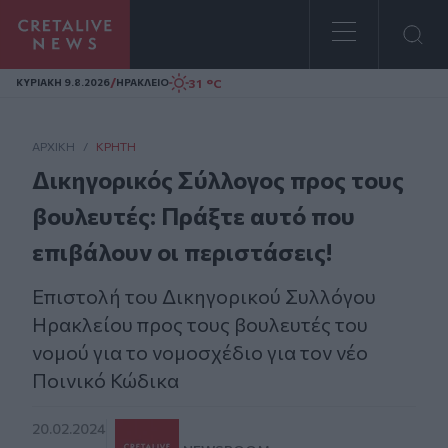
Homepage
/
31 °C
ΚΥΡΙΑΚΗ 9.8.2026
ΗΡΑΚΛΕΙΟ
ΑΡΧΙΚΗ
/
ΚΡΉΤΗ
Δικηγορικός Σύλλογος προς τους
βουλευτές: Πράξτε αυτό που
επιβάλουν οι περιστάσεις!
Επιστολή του Δικηγορικού Συλλόγου
Ηρακλείου προς τους βουλευτές του
νομού για το νομοσχέδιο για τον νέο
Ποινικό Κώδικα
20.02.2024