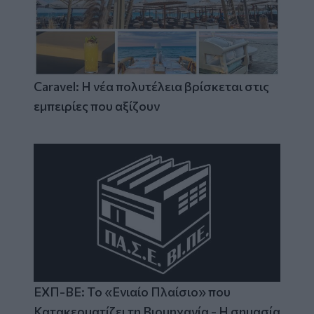
Caravel: Η νέα πολυτέλεια βρίσκεται στις
εμπειρίες που αξίζουν
ΕΧΠ-ΒΕ: Το «Ενιαίο Πλαίσιο» που
Κατακερματίζει τη Βιομηχανία - Η σημασία