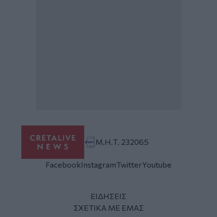
Μ.Η.Τ. 232065
Facebook
Instagram
Twitter
Youtube
ΕΙΔΗΣΕΙΣ
ΣΧΕΤΙΚΑ ΜΕ ΕΜΑΣ