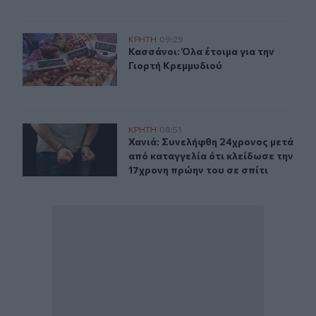
Κασσάνοι: Όλα έτοιμα για την Γιορτή Κρεμμυδιού
ΚΡΗΤΗ
09:29
Κασσάνοι: Όλα έτοιμα για την Γιορ
Κασσάνοι: Όλα έτοιμα για την
Γιορτή Κρεμμυδιού
Χανιά: Συνελήφθη 24χρονος μετά από καταγγελία ότι κλ
ΚΡΗΤΗ
08:51
Χανιά: Συνελήφθη 24χρονος μετά απ
Χανιά: Συνελήφθη 24χρονος μετά
από καταγγελία ότι κλείδωσε την
17χρονη πρώην του σε σπίτι