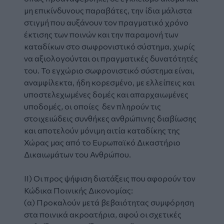
μη επικίνδυνους παραβάτες, την ίδια μάλιστα
στιγμή που αυξάνουν τον πραγματικό χρόνο
έκτισης των ποινών και την παραμονή των
καταδίκων στο σωφρονιστικό σύστημα, χωρίς
να αξιολογούνται οι πραγματικές δυνατότητές
του. Το εγχώριο σωφρονιστικό σύστημα είναι,
αναμφίλεκτα, ήδη κορεσμένο, με ελλείπεις και
υποστελεχωμένες δομές και απαρχαιωμένες
υποδομές, οι οποίες δεν πληρούν τις
στοιχειώδεις συνθήκες ανθρώπινης διαβίωσης
και αποτελούν μόνιμη αιτία καταδίκης της
Χώρας μας από το Ευρωπαϊκό Δικαστήριο
Δικαιωμάτων του Ανθρώπου.
ΙΙ) Οι προς ψήφιση διατάξεις που αφορούν τον
Κώδικα Ποινικής Δικονομίας:
(α) Προκαλούν μετά βεβαιότητας συμφόρηση
στα ποινικά ακροατήρια, αφού οι σχετικές