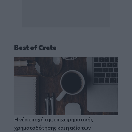
Best of Crete
Η νέα εποχή της επιχειρηματικής
χρηματοδότησης και η αξία των