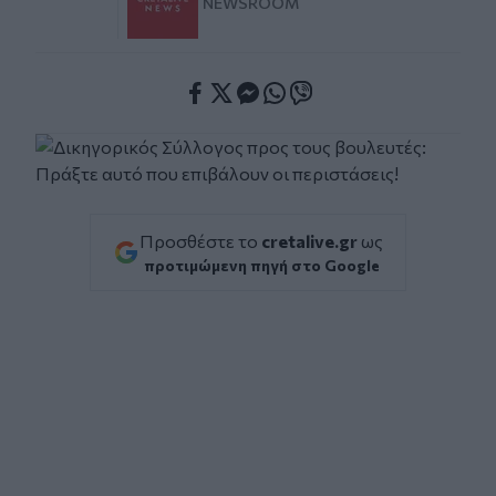
NEWSROOM
Facebook
Twitter
Messenger
Whatsapp
Viber
Προσθέστε το
cretalive.gr
ως
προτιμώμενη πηγή στο Google