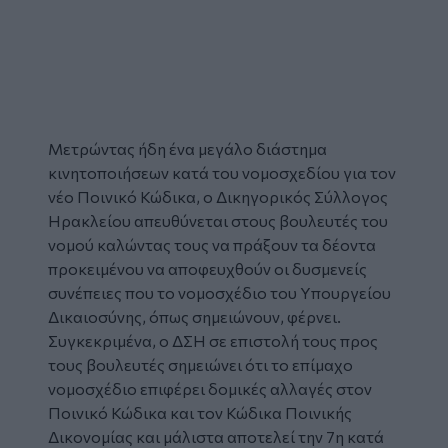
Μετρώντας ήδη ένα μεγάλο διάστημα
κινητοποιήσεων κατά του νομοσχεδίου για τον
νέο Ποινικό Κώδικα, ο
Δικηγορικός Σύλλογος
Ηρακλείου
απευθύνεται στους βουλευτές του
νομού καλώντας τους να πράξουν τα δέοντα
προκειμένου να αποφευχθούν οι δυσμενείς
συνέπειες που το
νομοσχέδιο
του
Υπουργείου
Δικαιοσύνης
, όπως σημειώνουν, φέρνει.
Συγκεκριμένα, ο ΔΣΗ σε επιστολή τους προς
τους βουλευτές σημειώνει ότι το επίμαχο
νομοσχέδιο επιφέρει δομικές αλλαγές στον
Ποινικό Κώδικα και τον Κώδικα Ποινικής
Δικονομίας και μάλιστα αποτελεί την 7η κατά