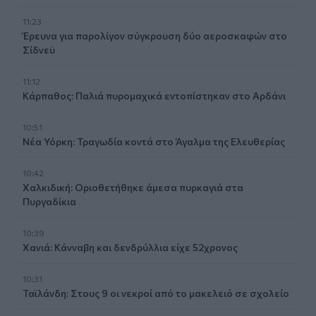
11:23
Έρευνα για παρολίγον σύγκρουση δύο αεροσκαφών στο
Σίδνεϋ
11:12
Κάρπαθος: Παλιά πυρομαχικά εντοπίστηκαν στο Αρδάνι
10:51
Νέα Υόρκη: Τραγωδία κοντά στο Άγαλμα της Ελευθερίας
10:42
Χαλκιδική: Οριοθετήθηκε άμεσα πυρκαγιά στα
Πυργαδίκια
10:39
Χανιά: Κάνναβη και δενδρύλλια είχε 52χρονος
10:31
Ταϊλάνδη: Στους 9 οι νεκροί από το μακελειό σε σχολείο