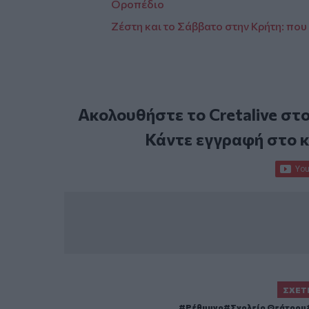
Οροπέδιο
Ζέστη και το Σάββατο στην Κρήτη: που
Ακολουθήστε το Cretalive στ
Κάντε εγγραφή στο 
ΣΧΕΤ
Ρέθυμνο
Σχολείο Θεάτρου