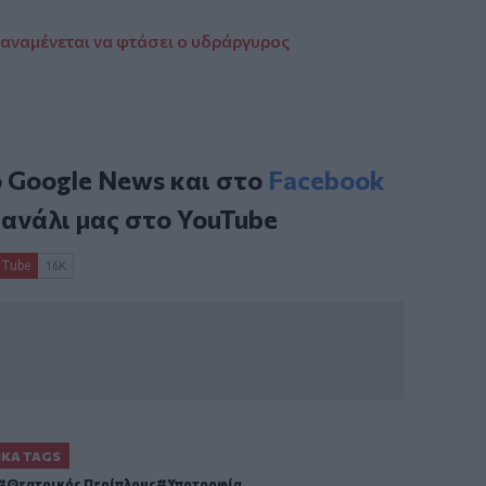
 αναμένεται να φτάσει ο υδράργυρος
ο
Google News
και στο
Facebook
κανάλι μας στο
YouTube
ΙΚΆ TAGS
Θεατρικός Περίπλους
Υποτροφία