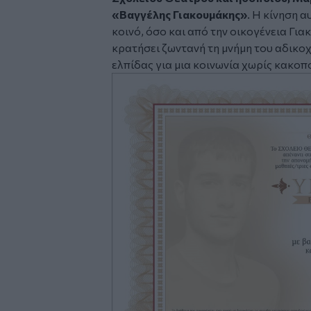
«Βαγγέλης Γιακουμάκης»
. Η κίνηση α
κοινό, όσο και από την οικογένεια Γι
κρατήσει ζωντανή τη μνήμη του αδικοχ
ελπίδας για μια κοινωνία χωρίς κακοπ