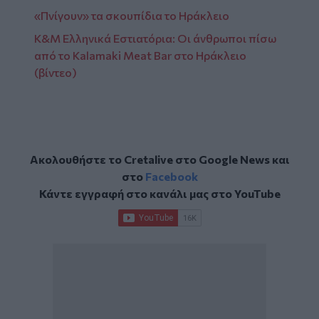
«Πνίγουν» τα σκουπίδια το Ηράκλειο
Κ&Μ Ελληνικά Εστιατόρια: Οι άνθρωποι πίσω
από τo Kalamaki Meat Bar στο Ηράκλειο
(βίντεο)
Ακολουθήστε το Cretalive στο
Google News
και
στο
Facebook
Κάντε εγγραφή στο κανάλι μας στο
YouTube