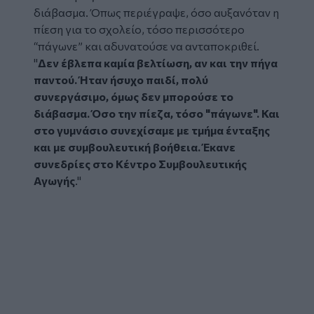
διάβασμα. Όπως περιέγραψε, όσο αυξανόταν η
πίεση για το σχολείο, τόσο περισσότερο
“πάγωνε” και αδυνατούσε να ανταποκριθεί.
"
Δεν έβλεπα καμία βελτίωση, αν και την πήγα
παντού. Ήταν ήσυχο παιδί, πολύ
συνεργάσιμο, όμως δεν μπορούσε το
διάβασμα. Όσο την πίεζα, τόσο "πάγωνε". Και
στο γυμνάσιο συνεχίσαμε με τμήμα ένταξης
και με συμβουλευτική βοήθεια. Έκανε
συνεδρίες στο Κέντρο Συμβουλευτικής
Αγωγής
."