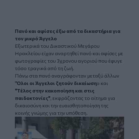
Πανό και αφίσες έξω από τα δικαστήρια για
τον μικρό Άγγελο
Εξωτερικά του Δικαστικού Μεγάρου
Ηρακλείου είχαν αναρτηθεί πανό και αφίσες με
φωτογραφίες του 3χρονου αγοριού που έφυγε
τόσο τραγικά από τη ζωή.
Πάνω στα πανό αναγράφονταν μεταξύ άλλων
"
Όλοι οι Άγγελοι ζητούν δικαίωση
» και
"Τέλος στην κακοποίηση και στις
παιδοκτονίες"
, εκφράζοντας το αίτημα για
δικαιοσύνη και την ευαισθητοποίηση της
κοινής γνώμης για την υπόθεση.
Image