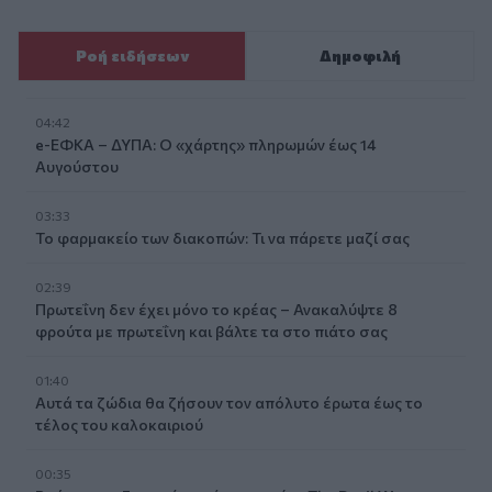
Ροή ειδήσεων
Δημοφιλή
04:42
e-ΕΦΚΑ – ΔΥΠΑ: Ο «χάρτης» πληρωμών έως 14
Αυγούστου
03:33
Το φαρμακείο των διακοπών: Τι να πάρετε μαζί σας
02:39
Πρωτεΐνη δεν έχει μόνο το κρέας – Ανακαλύψτε 8
φρούτα με πρωτεΐνη και βάλτε τα στο πιάτο σας
01:40
Αυτά τα ζώδια θα ζήσουν τον απόλυτο έρωτα έως το
τέλος του καλοκαιριού
00:35