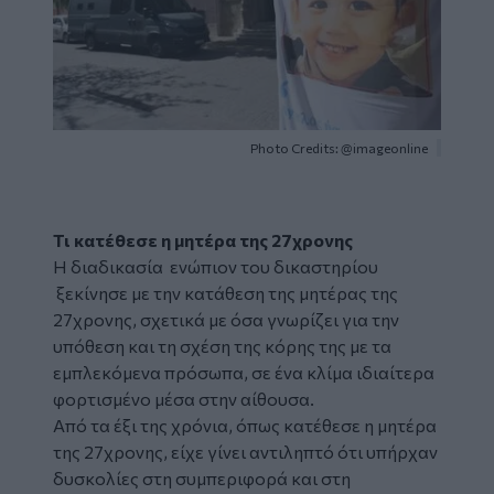
Photo Credits: @imageonline
Τι κατέθεσε η μητέρα της 27χρονης
Η διαδικασία ενώπιον του δικαστηρίου
ξεκίνησε με την κατάθεση της μητέρας της
27χρονης, σχετικά με όσα γνωρίζει για την
υπόθεση και τη σχέση της κόρης της με τα
εμπλεκόμενα πρόσωπα, σε ένα κλίμα ιδιαίτερα
φορτισμένο μέσα στην αίθουσα.
Από τα έξι της χρόνια, όπως κατέθεσε η μητέρα
της 27χρονης, είχε γίνει αντιληπτό ότι υπήρχαν
δυσκολίες στη συμπεριφορά και στη