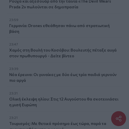
Ρούχα και αξεσουάρ από την ταινία «The Devil Wears
Prada 2» πωλούνται σε δημοπρασία
23:59
Γερμανία: Drones εθεάθησαν πάνω από στρατιωτική
βάση
23:47
Χαμός στη Βουλή του Κοσόβου: Βουλευτής πέταξε αυγά
στον πρωθυπουργό - Δείτε βίντεο
23:39
Νέα έρευνα: Οι γυναίκες με δύο έως τρία παιδιά γερνούν
πιο αργά
23:31
Ολική έκλειψη ηλίου: Στις 12 Αυγούστου θα σκοτεινιάσει
η μισή Ευρώπη
23:21
Τουρισμός: Με θετικό πρόσημο έως τώρα, παρά τα