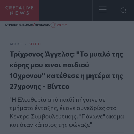
Homepage
/
29 °C
ΚΥΡΙΑΚΗ 9.8.2026
ΗΡΑΚΛΕΙΟ
ΑΡΧΙΚΗ
/
ΚΡΉΤΗ
Τρίχρονος Άγγελος: "Το μυαλό της
κόρης μου ειναι παιδιού
10χρονου" κατέθεσε η μητέρα της
27χρονης - Βίντεο
"Η Ελευθερία από παιδί πήγαινε σε
τμήματα ένταξης, έκανε συνεδρίες στο
Κέντρο Συμβουλευτικής. "Πάγωνε" ακόμα
και όταν κάποιος της φώναζε"