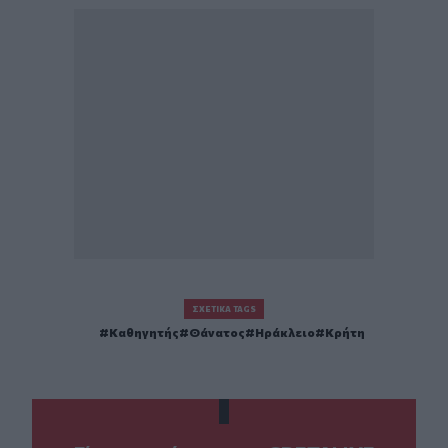
ΣΧΕΤΙΚΆ TAGS
Καθηγητής
Θάνατος
Ηράκλειο
Κρήτη