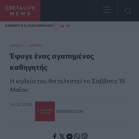
Homepage
/
28 °C
ΣAΒΒΑΤΟ 8.8.2026
ΗΡΑΚΛΕΙΟ
ΑΡΧΙΚΗ
/
ΚΡΉΤΗ
Έφυγε ένας αγαπημένος
καθηγητής
Η κηδεία του θα τελεστεί το Σάββατο 16
Μαΐου
14.05.2026
NEWSROOM