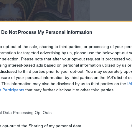
-
Do Not Process My Personal Information
to opt-out of the sale, sharing to third parties, or processing of your per
formation for targeted advertising by us, please use the below opt-out s
r selection. Please note that after your opt-out request is processed y
eing interest-based ads based on personal information utilized by us or
disclosed to third parties prior to your opt-out. You may separately opt-
losure of your personal information by third parties on the IAB’s list of
. This information may also be disclosed by us to third parties on the
IA
Participants
that may further disclose it to other third parties.
l Data Processing Opt Outs
o opt-out of the Sharing of my personal data.