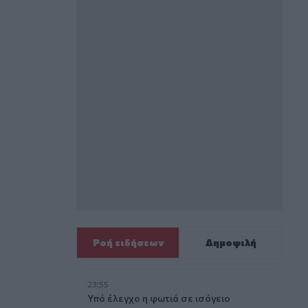
Ροή ειδήσεων
Δημοφιλή
23:55
Υπό έλεγχο η φωτιά σε ισόγειο