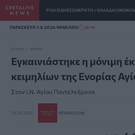
ΡΟΗ ΕΙΔΗΣΕΩΝ
ΚΡΗΤΗ
ΕΛΛΑΔΑ
ΟΙΚΟΝΟΜ
Homepage
ΠΑΡΑΣΚΕΥΗ 7.8.2026
/
ΗΡΑΚΛΕΙΟ
26 °C
ΑΡΧΙΚΗ
/
ΚΡΉΤΗ
Εγκαινιάστηκε η μόνιμη έ
κειμηλίων της Ενορίας Αγ
Στον Ι.Ν. Αγίου Παντελεήμονα
27.07.2023
NEWSROOM