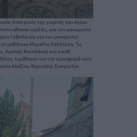
ρικός Εσπερινός της γιορτής του Αγίου
τοποιήθηκαν ομιλίες, για τον μακαριστό
αρία Γαβαλά και για τον μακαριστό
την μαθήτρια Μιχαέλα Καλλέργη. Τις
ς, Κωστής Βασιλάκης και ο καθ.
έλος, τιμήθηκαν για την προσφορά τους
Μαρία Αλεξίου Χαριτάκη, Ευαγγελία