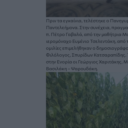
Πριν τα εγκαίνια, τελέστηκε ο Πανηγυ
Παντελεήμονα. Στην συνέχεια, πραγμα
π. Πέτρο Γαβαλά, από την μαθήτρια Μ
ιερομόναχο Ευμένιο Τσελεντάκη, από 
ομιλίες επιμελήθηκαν ο δημοσιογράφο
Φιλόλογος, Σπυρίδων Κατσαραπίδης. Τ
στην Ενορία οι Γεώργιος Χαριτάκης, 
Βασιλάκη – Ψαρουδάκη.