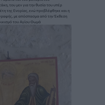
κη, του μεν για την θυσία του υπέρ
γέτη της Ενορίας, ενώ προβλέφθηκε και η
γραφής, με απόσπασμα από την Έκθεση
οικισμό του Αγίου Θωμά