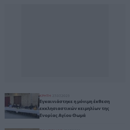
Εγκαινιάστηκε η μόνιμη έκθεση εκκλησιασ
ΚΡΗΤΗ
27.07.2023
Εγκαινιάστηκε η μόνιμη έκθεση
εκκλησιαστικών κειμηλίων της
Ενορίας Αγίου Θωμά