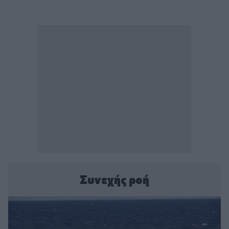
Συνεχής ροή