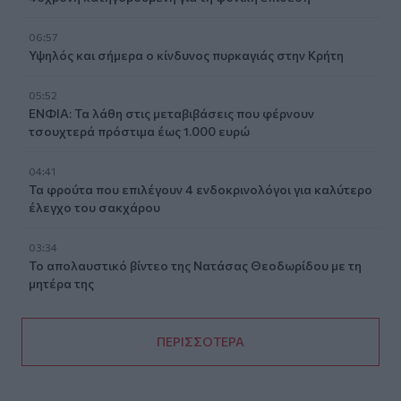
06:57
Υψηλός και σήμερα ο κίνδυνος πυρκαγιάς στην Κρήτη
05:52
ΕΝΦΙΑ: Τα λάθη στις μεταβιβάσεις που φέρνουν
τσουχτερά πρόστιμα έως 1.000 ευρώ
04:41
Τα φρούτα που επιλέγουν 4 ενδοκρινολόγοι για καλύτερο
έλεγχο του σακχάρου
03:34
Το απολαυστικό βίντεο της Νατάσας Θεοδωρίδου με τη
μητέρα της
ΠΕΡΙΣΣΟΤΕΡΑ