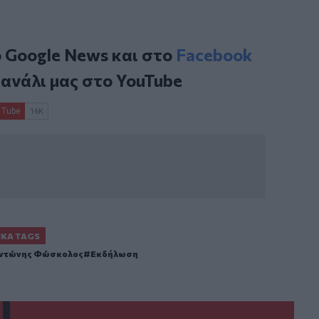
ο
Google News
και στο
Facebook
κανάλι μας στο
YouTube
ΙΚΆ TAGS
ντώνης Φώσκολος
Εκδήλωση