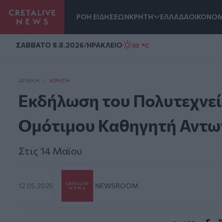
ΡΟΗ ΕΙΔΗΣΕΩΝ
ΚΡΗΤΗ
ΕΛΛΑΔΑ
ΟΙΚΟΝΟΜ
Homepage
ΣAΒΒΑΤΟ 8.8.2026
/
ΗΡΑΚΛΕΙΟ
33 °C
ΑΡΧΙΚΗ
/
ΚΡΉΤΗ
Eκδήλωση του Πολυτεχνεί
Ομότιμου Καθηγητή Αντ
Στις 14 Μαϊου
12.05.2025
NEWSROOM