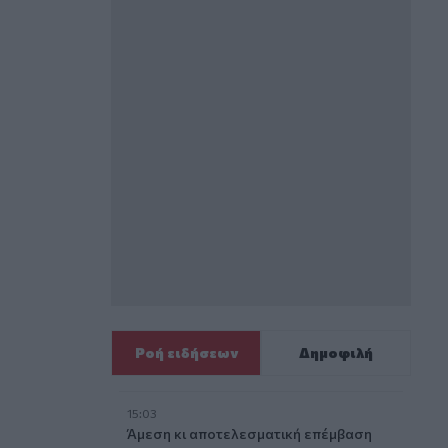
Ροή ειδήσεων
Δημοφιλή
15:03
Άμεση κι αποτελεσματική επέμβαση