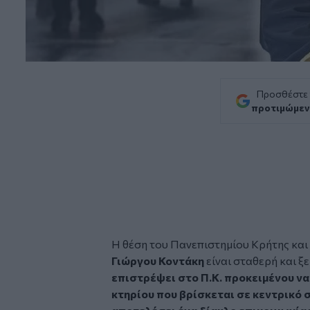
Προσθέστε
προτιμώμεν
Η θέση του Πανεπιστημίου Κρήτης και
Γιώργου Κοντάκη
είναι σταθερή και ξ
επιστρέψει στο Π.Κ. προκειμένου ν
κτηρίου που βρίσκεται σε κεντρικό 