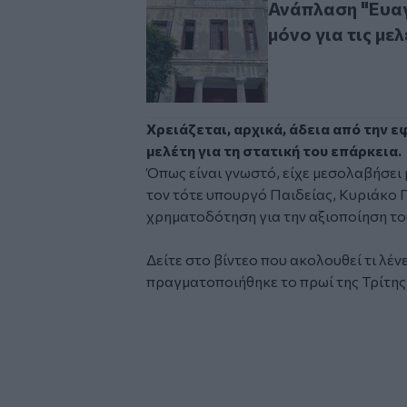
Ανάπλαση "Ευαγ
μόνο για τις μελ
Χρειάζεται, αρχικά, άδεια από την 
μελέτη για τη στατική του επάρκεια.
Όπως είναι γνωστό, είχε μεσολαβήσει 
τον τότε υπουργό Παιδείας, Κυριάκο Π
χρηματοδότηση για την αξιοποίηση το
Δείτε στο βίντεο που ακολουθεί τι λένε
πραγματοποιήθηκε το πρωί της Τρίτη