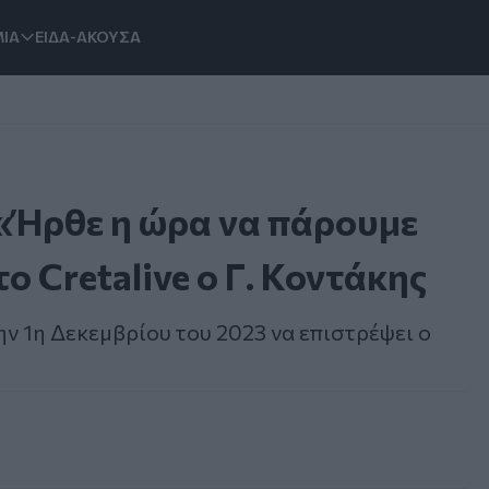
ΙΑ
ΕΙΔΑ-ΑΚΟΥΣΑ
«Ήρθε η ώρα να πάρουμε
το Cretalive ο Γ. Κοντάκης
ην 1η Δεκεμβρίου του 2023 να επιστρέψει ο