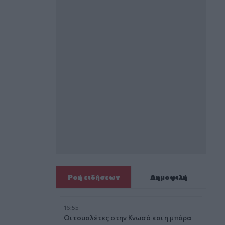
Ροή ειδήσεων
Δημοφιλή
16:55
Οι τουαλέτες στην Κνωσό και η μπάρα