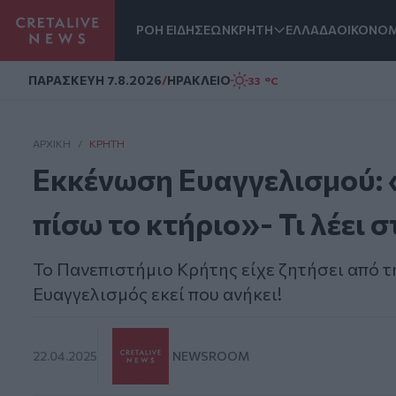
ΡΟΗ ΕΙΔΗΣΕΩΝ
ΚΡΗΤΗ
ΕΛΛΑΔΑ
ΟΙΚΟΝΟΜ
Homepage
ΠΑΡΑΣΚΕΥΗ 7.8.2026
/
ΗΡΑΚΛΕΙΟ
33 °C
ΑΡΧΙΚΗ
/
ΚΡΉΤΗ
Εκκένωση Ευαγγελισμού: 
πίσω το κτήριο»- Τι λέει σ
Το Πανεπιστήμιο Κρήτης είχε ζητήσει από τ
Ευαγγελισμός εκεί που ανήκει!
22.04.2025
NEWSROOM