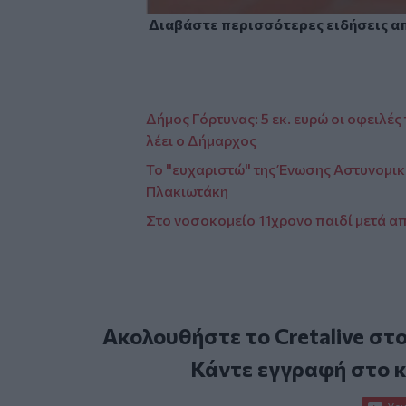
Διαβάστε περισσότερες ειδήσεις α
Δήμος Γόρτυνας: 5 εκ. ευρώ οι οφειλές
λέει ο Δήμαρχος
Το "ευχαριστώ" της Ένωσης Αστυνομικ
Πλακιωτάκη
Στο νοσοκομείο 11χρονο παιδί μετά α
Ακολουθήστε το Cretalive στ
Κάντε εγγραφή στο 