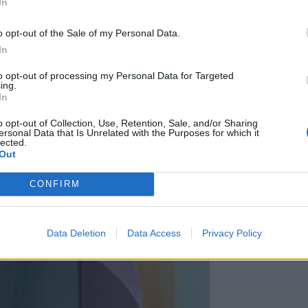
In
o opt-out of the Sale of my Personal Data.
In
to opt-out of processing my Personal Data for Targeted
ing.
In
o opt-out of Collection, Use, Retention, Sale, and/or Sharing
ersonal Data that Is Unrelated with the Purposes for which it
lected.
Out
CONFIRM
Data Deletion
Data Access
Privacy Policy