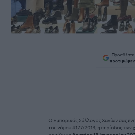
Προσθέστε
προτιμώμεν
O
Εμπορικός Σύλλογος Χανίων
σας ενη
του νόμου 4177/2013, η περίοδος των 
αρχίζει τη
Δευτέρα 13 Ιανουαρίου 202