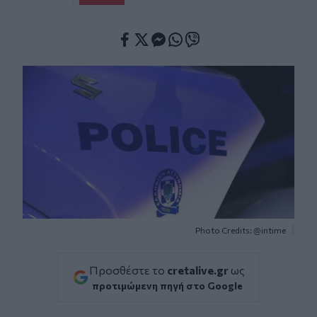
Facebook
Twitter
Messenger
Whatsapp
Viber
Photo Credits: @intime
Προσθέστε το
cretalive.gr
ως
προτιμώμενη πηγή στο Google