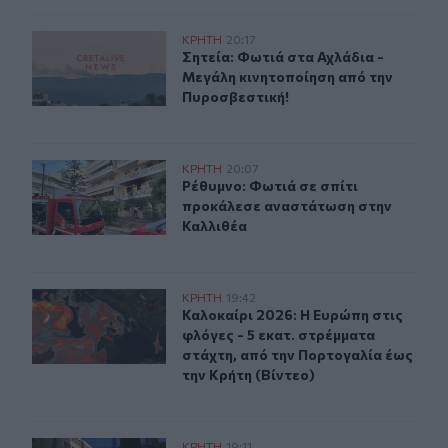
Σητεία: Φωτιά στα Αχλάδια - Μεγάλη κινητοποίηση από
ΚΡΗΤΗ
20:17
Σητεία: Φωτιά στα Αχλάδια - Μεγά
Σητεία: Φωτιά στα Αχλάδια -
Μεγάλη κινητοποίηση από την
Πυροσβεστική!
Ρέθυμνο: Φωτιά σε σπίτι προκάλεσε αναστάτωση στην 
ΚΡΗΤΗ
20:07
Ρέθυμνο: Φωτιά σε σπίτι προκάλεσ
Ρέθυμνο: Φωτιά σε σπίτι
προκάλεσε αναστάτωση στην
Καλλιθέα
Καλοκαίρι 2026: Η Ευρώπη στις φλόγες - 5 εκατ. στρέμ
ΚΡΗΤΗ
19:42
Καλοκαίρι 2026: Η Ευρώπη στις φλό
Καλοκαίρι 2026: Η Ευρώπη στις
φλόγες - 5 εκατ. στρέμματα
στάχτη, από την Πορτογαλία έως
την Κρήτη (Βίντεο)
ΚΡΗΤΗ
19:11