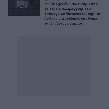
Χανιά: Σχεδόν 1 εκατ. ευρώ από το Ταμείο Αλληλεγγύη
Χανιά: Σχεδόν 1 εκατ. ευρώ από τ
Χανιά: Σχεδόν 1 εκατ. ευρώ από
το Ταμείο Αλληλεγγύης του
Υπουργείου Μετανάστευσης και
Ασύλου για σχολικές υποδομές
και δημόσιους χώρους