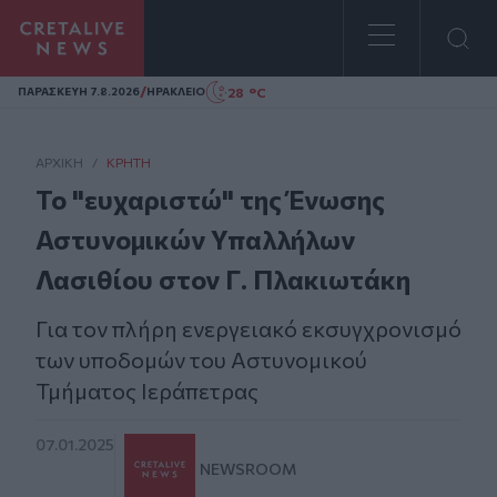
Homepage
/
28 °C
ΠΑΡΑΣΚΕΥΗ 7.8.2026
ΗΡΑΚΛΕΙΟ
ΑΡΧΙΚΗ
/
ΚΡΉΤΗ
Το "ευχαριστώ" της Ένωσης
Αστυνομικών Υπαλλήλων
Λασιθίου στον Γ. Πλακιωτάκη
Για τον πλήρη ενεργειακό εκσυγχρονισμό
των υποδομών του Αστυνομικού
Τμήματος Ιεράπετρας
07.01.2025
NEWSROOM