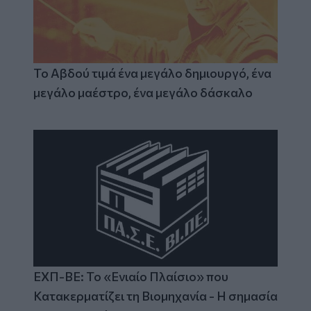
Το Αβδού τιμά ένα μεγάλο δημιουργό, ένα
μεγάλο μαέστρο, ένα μεγάλο δάσκαλο
ΕΧΠ-ΒΕ: Το «Ενιαίο Πλαίσιο» που
Κατακερματίζει τη Βιομηχανία - Η σημασία