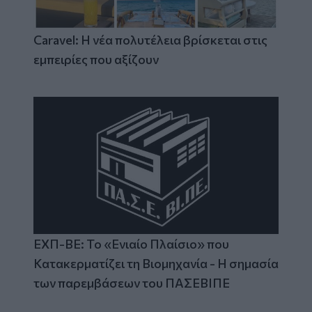
Caravel: Η νέα πολυτέλεια βρίσκεται στις
εμπειρίες που αξίζουν
ΕΧΠ-ΒΕ: Το «Ενιαίο Πλαίσιο» που
Κατακερματίζει τη Βιομηχανία - Η σημασία
των παρεμβάσεων του ΠΑΣΕΒΙΠΕ