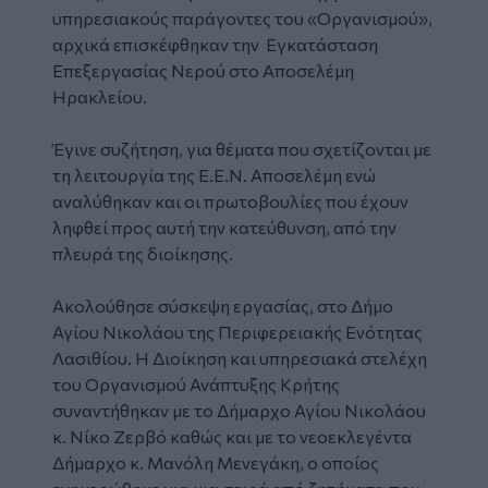
υπηρεσιακούς παράγοντες του «Οργανισμού»,
αρχικά επισκέφθηκαν την Εγκατάσταση
Επεξεργασίας Νερού στο Αποσελέμη
Ηρακλείου.
Έγινε συζήτηση, για θέματα που σχετίζονται με
τη λειτουργία της Ε.Ε.Ν. Αποσελέμη ενώ
αναλύθηκαν και οι πρωτοβουλίες που έχουν
ληφθεί προς αυτή την κατεύθυνση, από την
πλευρά της διοίκησης.
Ακολούθησε σύσκεψη εργασίας, στο Δήμο
Αγίου Νικολάου της Περιφερειακής Ενότητας
Λασιθίου. Η Διοίκηση και υπηρεσιακά στελέχη
του Οργανισμού Ανάπτυξης Κρήτης
συναντήθηκαν με το Δήμαρχο Αγίου Νικολάου
κ. Νίκο Ζερβό καθώς και με το νεοεκλεγέντα
Δήμαρχο κ. Μανόλη Μενεγάκη, ο οποίος