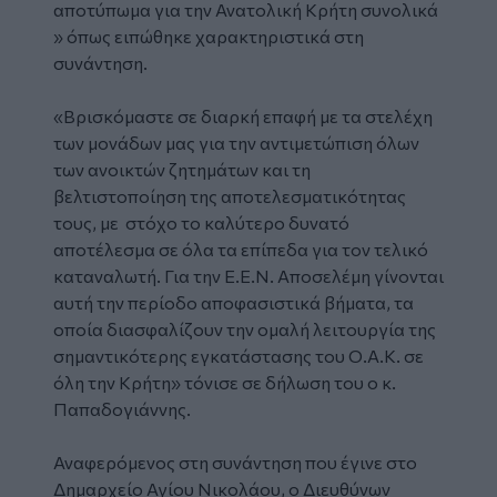
αποτύπωμα για την Ανατολική Κρήτη συνολικά
» όπως ειπώθηκε χαρακτηριστικά στη
συνάντηση.
«Βρισκόμαστε σε διαρκή επαφή με τα στελέχη
των μονάδων μας για την αντιμετώπιση όλων
των ανοικτών ζητημάτων και τη
βελτιστοποίηση της αποτελεσματικότητας
τους, με στόχο το καλύτερο δυνατό
αποτέλεσμα σε όλα τα επίπεδα για τον τελικό
καταναλωτή. Για την Ε.Ε.Ν. Αποσελέμη γίνονται
αυτή την περίοδο αποφασιστικά βήματα, τα
οποία διασφαλίζουν την ομαλή λειτουργία της
σημαντικότερης εγκατάστασης του Ο.Α.Κ. σε
όλη την Κρήτη» τόνισε σε δήλωση του ο κ.
Παπαδογιάννης.
Αναφερόμενος στη συνάντηση που έγινε στο
Δημαρχείο Αγίου Νικολάου, ο Διευθύνων