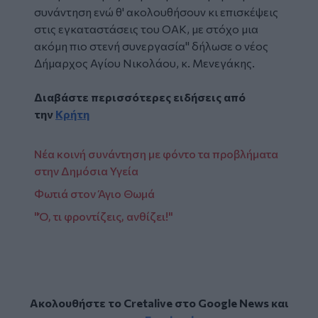
συνάντηση ενώ θ' ακολουθήσουν κι επισκέψεις
στις εγκαταστάσεις του ΟΑΚ, με στόχο μια
ακόμη πιο στενή συνεργασία" δήλωσε ο νέος
Δήμαρχος Αγίου Νικολάου, κ. Μενεγάκης.
Διαβάστε περισσότερες ειδήσεις από
την
Κρήτη
Νέα κοινή συνάντηση με φόντο τα προβλήματα
στην Δημόσια Υγεία
Φωτιά στον Άγιο Θωμά
"Ό, τι φροντίζεις, ανθίζει!"
Ακολουθήστε το Cretalive στο
Google News
και