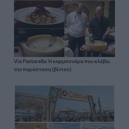
Via Pastarella: Η καρμπονάρα που κλέβει
την παράσταση (βίντεο)