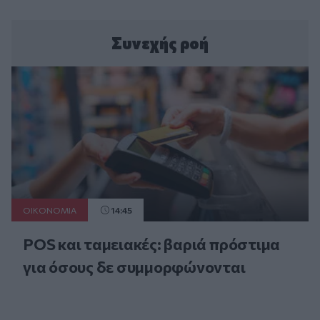
Συνεχής ροή
ΟΙΚΟΝΟΜΙΑ
14:45
POS και ταμειακές: βαριά πρόστιμα
για όσους δε συμμορφώνονται