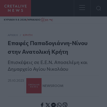
Homepage
/
31 °C
ΚΥΡΙΑΚΗ 9.8.2026
ΗΡΑΚΛΕΙΟ
ΑΡΧΙΚΗ
/
ΚΡΉΤΗ
Επαφές Παπαδογιάννη-Νίνου
στην Ανατολική Κρήτη
Επισκέψεις σε Ε.Ε.Ν. Αποσελέμη και
Δημαρχείο Αγίου Νικολάου
25.10.2023
NEWSROOM