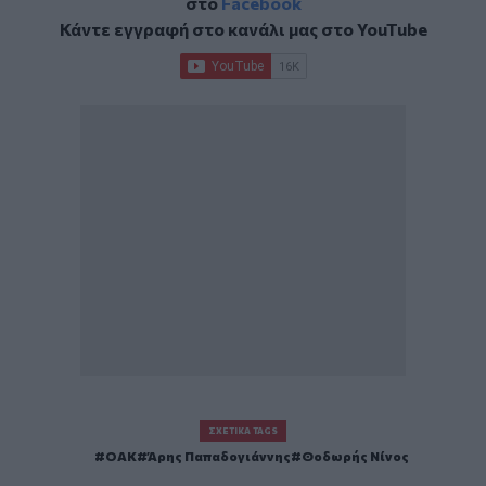
στο
Facebook
Κάντε εγγραφή στο κανάλι μας στο
YouTube
ΣΧΕΤΙΚΆ TAGS
ΟΑΚ
Άρης Παπαδογιάννης
Θοδωρής Νίνος