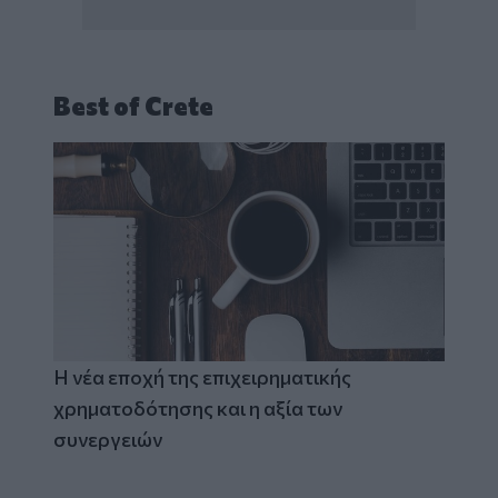
Best of Crete
Η νέα εποχή της επιχειρηματικής
χρηματοδότησης και η αξία των
συνεργειών