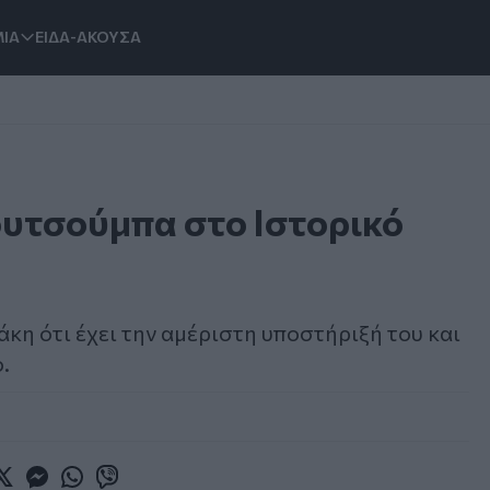
ΙΑ
ΕΙΔΑ-ΑΚΟΥΣΑ
υτσούμπα στο Ιστορικό
κη ότι έχει την αμέριστη υποστήριξή του και
.