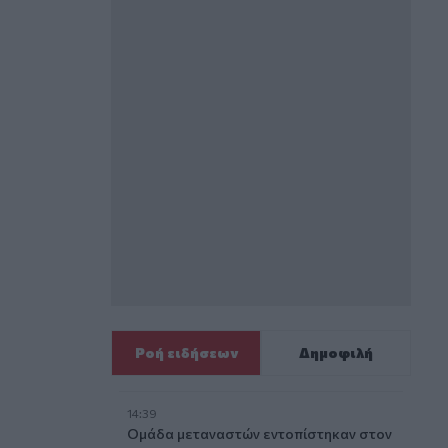
Ροή ειδήσεων
Δημοφιλή
14:39
Ομάδα μεταναστών εντοπίστηκαν στον