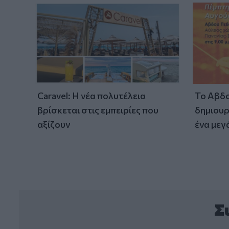
Caravel: Η νέα πολυτέλεια
Το Αβδο
βρίσκεται στις εμπειρίες που
δημιουρ
αξίζουν
ένα μεγ
Σ