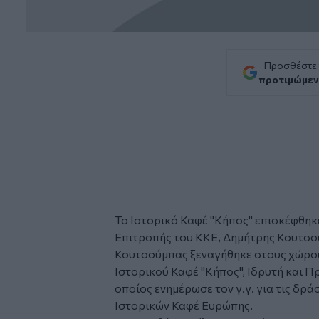
Προσθέστε
προτιμώμεν
Το Ιστορικό Καφέ "Κήπος" επισκέφθηκ
Επιτροπής του ΚΚΕ, Δημήτρης Κουτσού
Κουτσούμπας ξεναγήθηκε στους χώρου
Ιστορικού Καφέ "Κήπος", Ιδρυτή και 
οποίος ενημέρωσε τον γ.γ. για τις δρ
Ιστορικών Καφέ Ευρώπης.