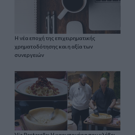
Η νέα εποχή της επιχειρηματικής
χρηματοδότησης και η αξία των
συνεργειών
Via Pastarella: Η καρμπονάρα που κλέβει