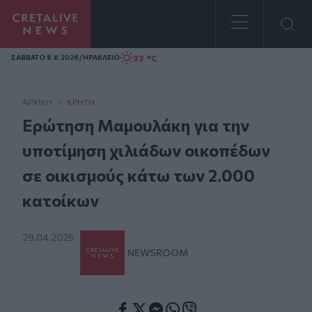
Homepage
/
32 °C
ΣAΒΒΑΤΟ 8.8.2026
ΗΡΑΚΛΕΙΟ
ΑΡΧΙΚΗ
/
ΚΡΉΤΗ
Ερώτηση Μαμουλάκη για την
υποτίμηση χιλιάδων οικοπέδων
σε οικισμούς κάτω των 2.000
κατοίκων
29.04.2025
NEWSROOM