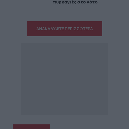
πυρκαγιές στο νότο
ΑΝΑΚΑΛΥΨΤΕ ΠΕΡΙΣΣΟΤΕΡΑ