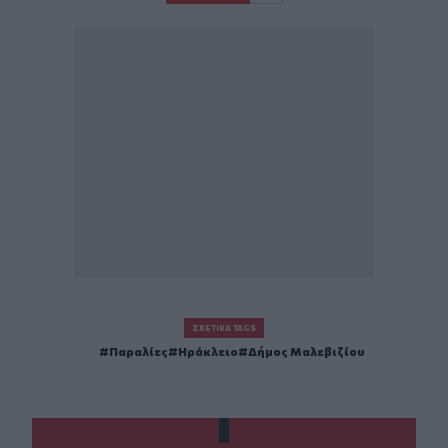
ΣΧΕΤΙΚΆ TAGS
Παραλίες
Ηράκλειο
Δήμος Μαλεβιζίου