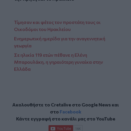
Τίμησαν και φέτος τον προστάτη τους οι
Οικοδόμοι του Ηρακλείου
Ενημερωτική ημερίδα για την αναγεννητική
γεωργία
Σε ηλικία 119 ετών πέθανε η Ελένη
Μπαρουλάκη, η γηραιότερη γυναίκα στην
Ελλάδα
Ακολουθήστε το Cretalive στο
Google News
και
στο
Facebook
Κάντε εγγραφή στο κανάλι μας στο
YouTube