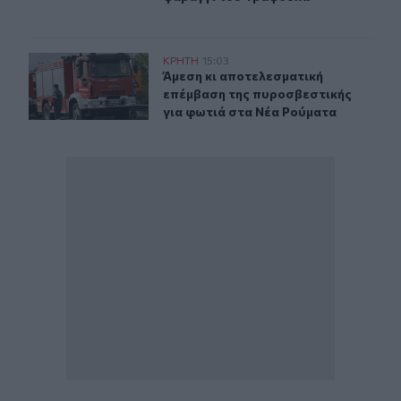
Άμεση κι αποτελεσματική επέμβαση της πυροσβεστικής
ΚΡΗΤΗ
15:03
Άμεση κι αποτελεσματική επέμβαση
Άμεση κι αποτελεσματική
επέμβαση της πυροσβεστικής
για φωτιά στα Νέα Ρούματα