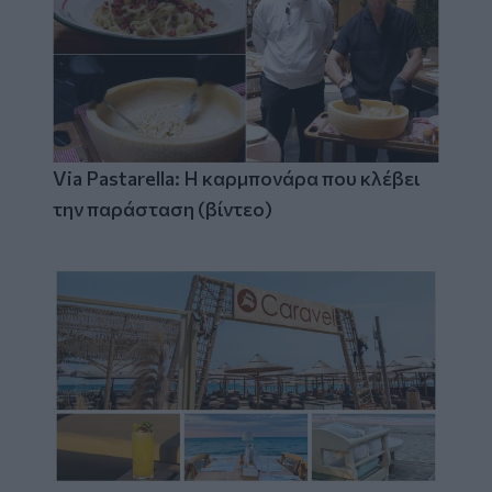
Via Pastarella: Η καρμπονάρα που κλέβει
την παράσταση (βίντεο)