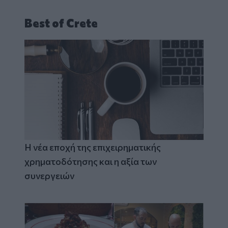
Best of Crete
Η νέα εποχή της επιχειρηματικής
χρηματοδότησης και η αξία των
συνεργειών