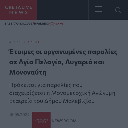
Homepage
/
32 °C
ΣAΒΒΑΤΟ 8.8.2026
ΗΡΑΚΛΕΙΟ
ΑΡΧΙΚΗ
/
ΚΡΉΤΗ
Έτοιμες οι οργανωμένες παραλίες
σε Αγία Πελαγία, Λυγαριά και
Μονοναύτη
Πρόκειται για παραλίες που
διαχειρίζεται η Μονομετοχική Ανώνυμη
Εταιρεία του Δήμου Μαλεβιζίου
16.05.2024
NEWSROOM