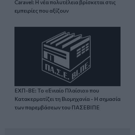
Caravel: Η νέα πολυτέλεια βρίσκεται στις
εμπειρίες που αξίζουν
ΕΧΠ-ΒΕ: Το «Ενιαίο Πλαίσιο» που
Κατακερματίζει τη Βιομηχανία - Η σημασία
των παρεμβάσεων του ΠΑΣΕΒΙΠΕ