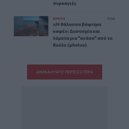
πυρκαγιές
ΚΡΗΤΗ
11:56
«Η θάλασσα βάφτηκε
καφέ»: Δυσοσμία και
λύματα μια "ανάσα" από το
Κούλε (photos)
ΑΝΑΚΑΛΥΨΤΕ ΠΕΡΙΣΣΟΤΕΡΑ